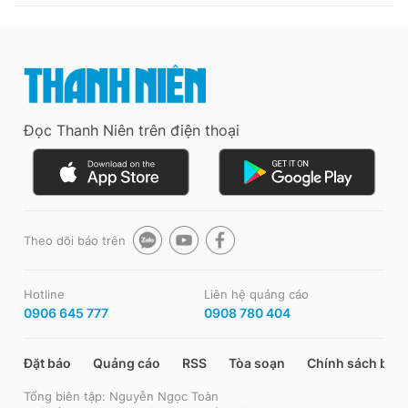
Đọc Thanh Niên trên điện thoại
Theo dõi báo trên
Hotline
Liên hệ quảng cáo
0906 645 777
0908 780 404
Đặt báo
Quảng cáo
RSS
Tòa soạn
Chính sách bảo
Tổng biên tập: Nguyễn Ngọc Toàn