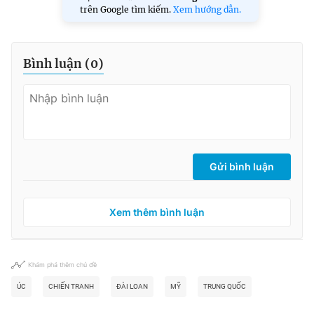
trên Google tìm kiếm.
Xem hướng dẫn.
Bình luận (
0
)
Gửi bình luận
Xem thêm bình luận
Khám phá thêm chủ đề
ÚC
CHIẾN TRANH
ĐÀI LOAN
MỸ
TRUNG QUỐC