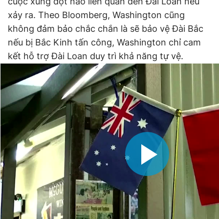
cuộc xung đột nào liên quan đến Đài Loan nếu
xảy ra. Theo Bloomberg, Washington cũng
không đảm bảo chắc chắn là sẽ bảo vệ Đài Bắc
nếu bị Bắc Kinh tấn công, Washington chỉ cam
kết hỗ trợ Đài Loan duy trì khả năng tự vệ.