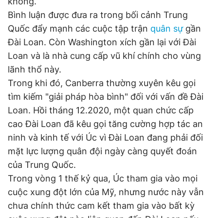
không.
Bình luận được đưa ra trong bối cảnh Trung
Quốc đẩy mạnh các cuộc tập trận
quân sự
gần
Đài Loan. Còn Washington xích gần lại với Đài
Loan và là nhà cung cấp vũ khí chính cho vùng
lãnh thổ này.
Trong khi đó, Canberra thường xuyên kêu gọi
tìm kiếm "giải pháp hòa bình" đối với vấn đề Đài
Loan. Hồi tháng 12.2020, một quan chức cấp
cao Đài Loan đã kêu gọi tăng cường hợp tác an
ninh và kinh tế với Úc vì Đài Loan đang phải đối
mặt lực lượng quân đội ngày càng quyết đoán
của Trung Quốc.
Trong vòng 1 thế kỷ qua, Úc tham gia vào mọi
cuộc xung đột lớn của Mỹ, nhưng nước này vẫn
chưa chính thức cam kết tham gia vào bất kỳ