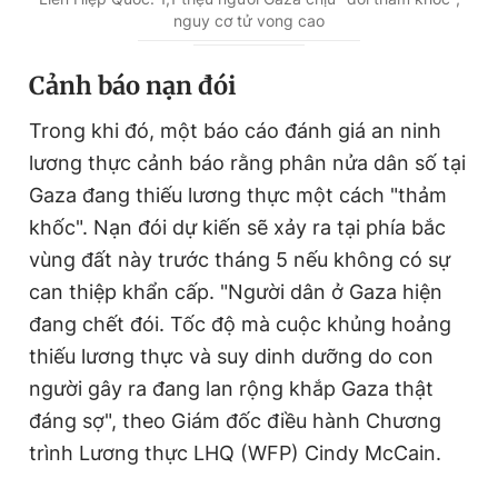
nguy cơ tử vong cao
Cảnh báo nạn đói
Trong khi đó, một báo cáo đánh giá an ninh
lương thực cảnh báo rằng phân nửa dân số tại
Gaza đang thiếu lương thực một cách "thảm
khốc". Nạn đói dự kiến sẽ xảy ra tại phía bắc
vùng đất này trước tháng 5 nếu không có sự
can thiệp khẩn cấp. "Người dân ở Gaza hiện
đang chết đói. Tốc độ mà cuộc khủng hoảng
thiếu lương thực và suy dinh dưỡng do con
người gây ra đang lan rộng khắp Gaza thật
đáng sợ", theo Giám đốc điều hành Chương
trình Lương thực LHQ (WFP) Cindy McCain.