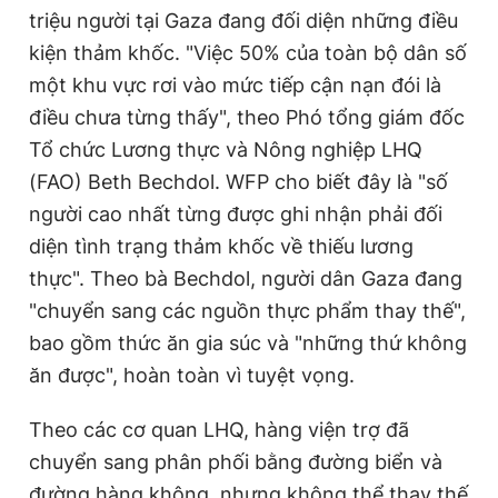
triệu người tại Gaza đang đối diện những điều
kiện thảm khốc. "Việc 50% của toàn bộ dân số
một khu vực rơi vào mức tiếp cận nạn đói là
điều chưa từng thấy", theo Phó tổng giám đốc
Tổ chức Lương thực và Nông nghiệp LHQ
(FAO) Beth Bechdol. WFP cho biết đây là "số
người cao nhất từng được ghi nhận phải đối
diện tình trạng thảm khốc về thiếu lương
thực". Theo bà Bechdol, người dân Gaza đang
"chuyển sang các nguồn thực phẩm thay thế",
bao gồm thức ăn gia súc và "những thứ không
ăn được", hoàn toàn vì tuyệt vọng.
Theo các cơ quan LHQ, hàng viện trợ đã
chuyển sang phân phối bằng đường biển và
đường hàng không, nhưng không thể thay thế