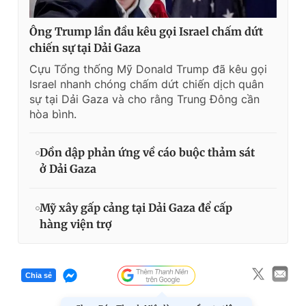
Ông Trump lần đầu kêu gọi Israel chấm dứt
chiến sự tại Dải Gaza
Cựu Tổng thống Mỹ Donald Trump đã kêu gọi
Israel nhanh chóng chấm dứt chiến dịch quân
sự tại Dải Gaza và cho rằng Trung Đông cần
hòa bình.
Dồn dập phản ứng về cáo buộc thảm sát
ở Dải Gaza
Mỹ xây gấp cảng tại Dải Gaza để cấp
hàng viện trợ
Chia sẻ