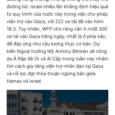
đường bộ. Israel nhiều lần khẳng định hiệu quả
từ quy trình của nước này trong việc cho phép
viện trợ vào Gaza, với 222 xe tải đã vào hôm
18.3. Tuy nhiên, WFP cho rằng cần ít nhất 300
xe tải vào Gaza hằng ngày, nhất là ở phía bắc,
để đáp ứng nhu cầu lương thực cơ bản. Dự
kiến Ngoại trưởng Mỹ Antony Blinken sẽ công
du Ả Rập Xê Út và Ai Cập trong tuần này nhằm
tìm cách gia tăng viện trợ nhân đạo tại Gaza
và nỗ lực đạt thỏa thuận ngừng bắn giữa
Hamas và Israel.