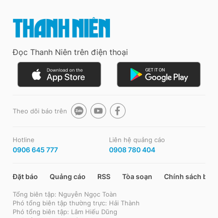
Đọc Thanh Niên trên điện thoại
Theo dõi báo trên
Hotline
Liên hệ quảng cáo
0906 645 777
0908 780 404
Đặt báo
Quảng cáo
RSS
Tòa soạn
Chính sách bảo
Tổng biên tập: Nguyễn Ngọc Toàn
Phó tổng biên tập thường trực: Hải Thành
Phó tổng biên tập: Lâm Hiếu Dũng