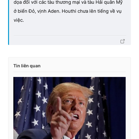
dọa đối với các tàu thương mại và tàu Hải quân Mỹ
ở biển Đỏ, vịnh Aden. Houthi chưa lên tiếng về vụ
việc.
Tin liên quan