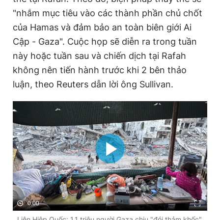
"nhắm mục tiêu vào các thành phần chủ chốt
của Hamas và đảm bảo an toàn biên giới Ai
Cập - Gaza". Cuộc họp sẽ diễn ra trong tuần
này hoặc tuần sau và chiến dịch tại Rafah
không nên tiến hành trước khi 2 bên thảo
luận, theo Reuters dẫn lời ông Sullivan.
0:00
Liên Hiệp Quốc: 1,1 triệu người Gaza chịu "đói thảm khốc",