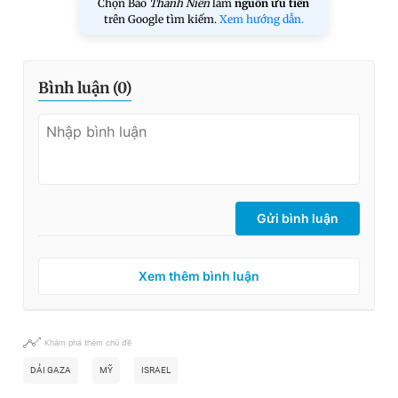
Chọn Báo
Thanh Niên
làm
nguồn ưu tiên
trên Google tìm kiếm.
Xem hướng dẫn.
Bình luận (
0
)
Gửi bình luận
Xem thêm bình luận
Khám phá thêm chủ đề
DẢI GAZA
MỸ
ISRAEL