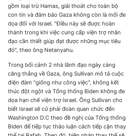
gồm loại trừ Hamas, giải thoát cho toàn bộ
con tin và đảm bảo Gaza không còn là mối đe
dọa đối với Israel. "Điều này sẽ được hoàn
thành trong khi việc cung cấp viện trợ nhân
đạo cần thiết giúp đạt được những mục tiêu
đó", theo ông Netanyahu.
Trong bối cảnh 2 nhà lãnh đạo ngày càng
căng thẳng về Gaza, ông Sullivan mô tả cuộc
điện đàm "giống như công việc", không kết
thúc đột ngột và Tổng thống Biden không đe
dọa hạn chế viện trợ Israel. Ông Sullivan cho
biết Israel sẽ cử phái đoàn quan chức đến
Washington D.C theo đề nghị của Tổng thống
Biden để tiếp tục thảo luận cách tiếp cận thay
thế tại Rafah. Theo đó, biện pháp thay thế sẽ