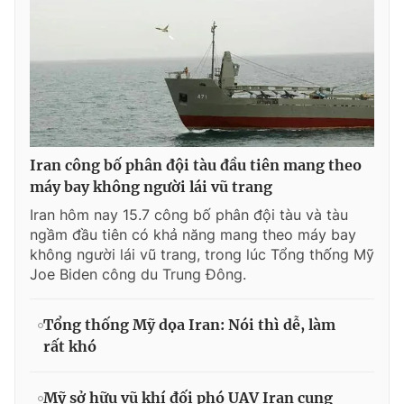
Iran công bố phân đội tàu đầu tiên mang theo
máy bay không người lái vũ trang
Iran hôm nay 15.7 công bố phân đội tàu và tàu
ngầm đầu tiên có khả năng mang theo máy bay
không người lái vũ trang, trong lúc Tổng thống Mỹ
Joe Biden công du Trung Đông.
Tổng thống Mỹ dọa Iran: Nói thì dễ, làm
rất khó
Mỹ sở hữu vũ khí đối phó UAV Iran cung