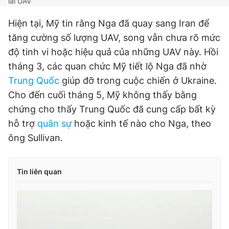
lái UAV
Hiện tại, Mỹ tin rằng Nga đã quay sang Iran để
tăng cường số lượng UAV, song vẫn chưa rõ mức
độ tinh vi hoặc hiệu quả của những UAV này. Hồi
tháng 3, các quan chức Mỹ tiết lộ Nga đã nhờ
Trung Quốc
giúp đỡ trong cuộc chiến ở Ukraine.
Cho đến cuối tháng 5, Mỹ không thấy bằng
chứng cho thấy Trung Quốc đã cung cấp bất kỳ
hỗ trợ
quân sự
hoặc kinh tế nào cho Nga, theo
ông Sullivan.
Tin liên quan