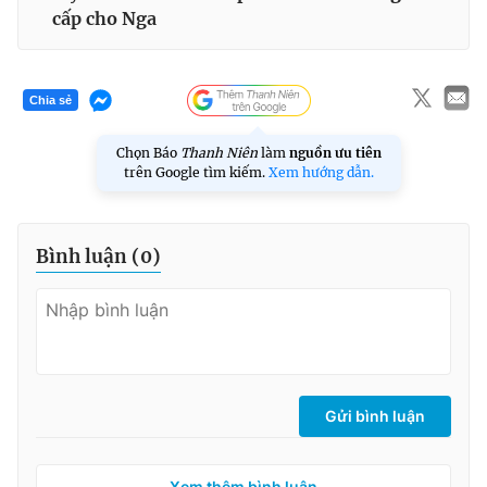
cấp cho Nga
Chia sẻ
Chọn Báo
Thanh Niên
làm
nguồn ưu tiên
trên Google tìm kiếm.
Xem hướng dẫn.
Bình luận (
0
)
Gửi bình luận
Xem thêm bình luận