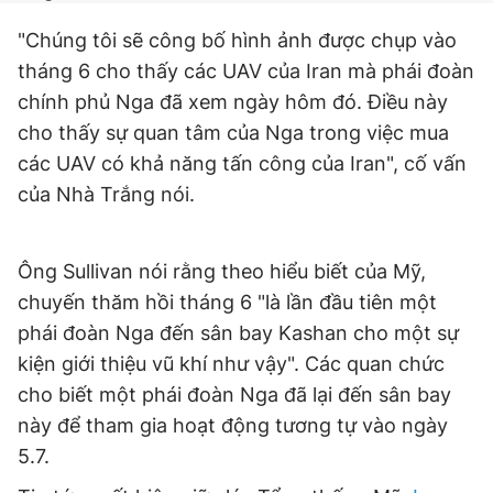
"Chúng tôi sẽ công bố hình ảnh được chụp vào
tháng 6 cho thấy các UAV của Iran mà phái đoàn
chính phủ Nga đã xem ngày hôm đó. Điều này
cho thấy sự quan tâm của Nga trong việc mua
các UAV có khả năng tấn công của Iran", cố vấn
của Nhà Trắng nói.
Ông Sullivan nói rằng theo hiểu biết của Mỹ,
chuyến thăm hồi tháng 6 "là lần đầu tiên một
phái đoàn Nga đến sân bay Kashan cho một sự
kiện giới thiệu vũ khí như vậy". Các quan chức
cho biết một phái đoàn Nga đã lại đến sân bay
này để tham gia hoạt động tương tự vào ngày
5.7.