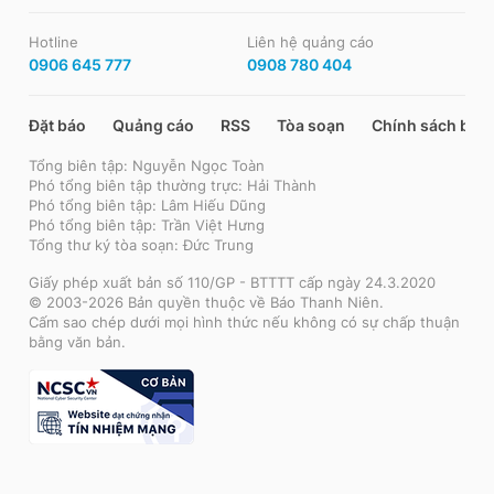
Hotline
Liên hệ quảng cáo
0906 645 777
0908 780 404
Đặt báo
Quảng cáo
RSS
Tòa soạn
Chính sách bảo
Tổng biên tập: Nguyễn Ngọc Toàn
Phó tổng biên tập thường trực: Hải Thành
Phó tổng biên tập: Lâm Hiếu Dũng
Phó tổng biên tập: Trần Việt Hưng
Tổng thư ký tòa soạn: Đức Trung
Giấy phép xuất bản số 110/GP - BTTTT cấp ngày 24.3.2020
© 2003-2026 Bản quyền thuộc về Báo Thanh Niên.
Cấm sao chép dưới mọi hình thức nếu không có sự chấp thuận
bằng văn bản.