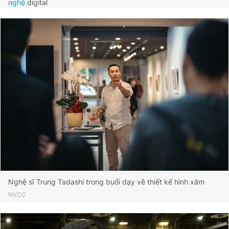
nghệ
digital
Nghệ sĩ Trung Tadashi trong buổi dạy vẽ thiết kế hình xăm
NVCC