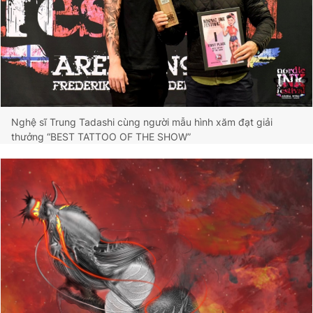
Nghệ sĩ Trung Tadashi cùng người mẫu hình xăm đạt giải
thưởng “BEST TATTOO OF THE SHOW”