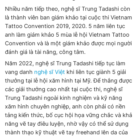
Nhiều năm tiếp theo, nghệ sĩ Trung Tadashi còn
là thành viên ban giám khảo tại cuộc thi Vietnam
Tattoo Convention 2019, 2020. 5 năm liên tục
anh làm giám khảo 5 mùa lễ hội Vietnam Tattoo
Convention và là một giám khảo được mọi người
đánh giá là tài năng, công tâm.
Năm 2022, nghệ sĩ Trung Tadashi tiếp tục làm
vang danh
nghệ sĩ Việt
khi liên tục giành 5 giải
thưởng tại lễ hội xăm hình tại Mỹ. Để thắng được
các giải thưởng cao nhất tại cuộc thi, nghệ sĩ
Trung Tadashi ngoài kinh nghiệm và kỹ năng
xăm hình chuyên nghiệp, anh còn phải có nền
tảng kiến thức, bố cục hội họa vững chắc và khả
năng vẽ tay điêu luyện, nhờ vậy có thể sử dụng
thành thạo kỹ thuật vẽ tay freehand lên da của