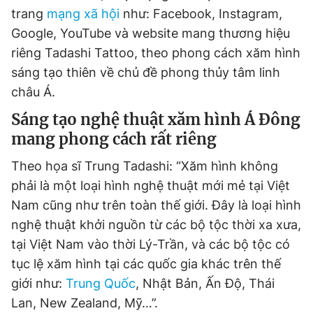
trang
mạng xã hội
như: Facebook, Instagram,
Google, YouTube và website mang thương hiệu
riêng Tadashi Tattoo, theo phong cách xăm hình
sáng tạo thiên về chủ đề phong thủy tâm linh
châu Á.
Sáng tạo nghệ thuật xăm hình Á Đông
mang phong cách rất riêng
Theo họa sĩ Trung Tadashi: “Xăm hình không
phải là một loại hình nghệ thuật mới mẻ tại Việt
Nam cũng như trên toàn thế giới. Đây là loại hình
nghệ thuật khởi nguồn từ các bộ tộc thời xa xưa,
tại Việt Nam vào thời Lý-Trần, và các bộ tộc có
tục lệ xăm hình tại các quốc gia khác trên thế
giới như:
Trung Quốc
, Nhật Bản, Ấn Độ, Thái
Lan, New Zealand, Mỹ…”.