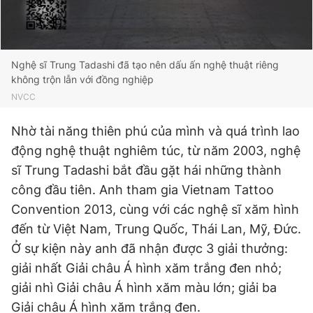
Nghệ sĩ Trung Tadashi đã tạo nên dấu ấn nghệ thuật riêng
không trộn lẫn với đồng nghiệp
NVCC
Nhờ tài năng thiên phú của mình và quá trình lao
động nghệ thuật nghiêm túc, từ năm 2003, nghệ
sĩ Trung Tadashi bắt đầu gặt hái những thành
công đầu tiên. Anh tham gia Vietnam Tattoo
Convention 2013, cùng với các nghệ sĩ xăm hình
đến từ Việt Nam, Trung Quốc, Thái Lan, Mỹ, Đức.
Ở sự kiện này anh đã nhận được 3 giải thưởng:
giải nhất Giải châu Á hình xăm trắng đen nhỏ;
giải nhì Giải châu Á hình xăm màu lớn; giải ba
Giải châu Á hình xăm trắng đen.