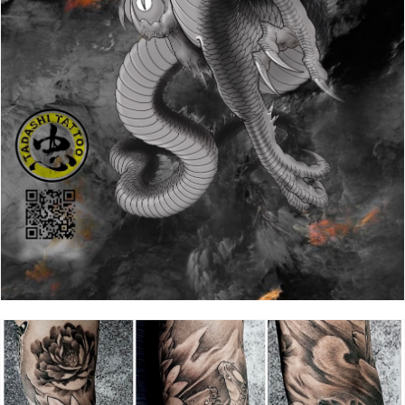
Giấy phép xuất bản số 110/GP - BTTTT cấp ngày 24.3.2020
© 2003-2026 Bản quyền thuộc về Báo Thanh Niên. Cấm sao
chép dưới mọi hình thức nếu không có sự chấp thuận bằng văn
bản. Phát triển bởi ePi Technologies, JSC.