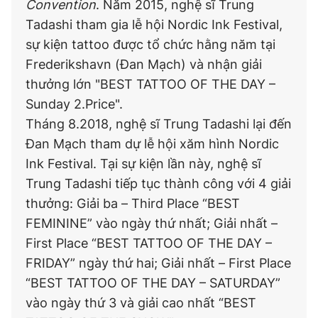
Convention
. Năm 2015, nghệ sĩ Trung
Tadashi tham gia lễ hội Nordic Ink Festival,
sự kiện tattoo được tổ chức hằng năm tại
Frederikshavn (Đan Mạch) và nhận giải
thưởng lớn "BEST TATTOO OF THE DAY –
Sunday 2.Price".
Tháng 8.2018, nghệ sĩ Trung Tadashi lại đến
Đan Mạch tham dự lễ hội xăm hình Nordic
Ink Festival. Tại sự kiện lần này, nghệ sĩ
Trung Tadashi tiếp tục thành công với 4 giải
thưởng: Giải ba – Third Place “BEST
FEMININE” vào ngày thứ nhất; Giải nhất –
First Place “BEST TATTOO OF THE DAY –
FRIDAY” ngày thứ hai; Giải nhất – First Place
“BEST TATTOO OF THE DAY – SATURDAY”
vào ngày thứ 3 và giải cao nhất “BEST