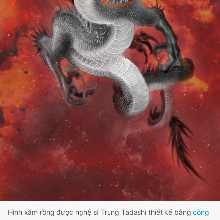
Hình xăm rồng được nghệ sĩ Trung Tadashi thiết kế bằng
công