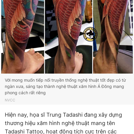
Với mong muốn tiếp nối truyền thống nghệ thuật tốt đẹp có từ
ngàn xưa, sáng tạo thành nghệ thuật xăm hình Á Đông mang
phong cách rất riêng
NVCC
Hiện nay, họa sĩ Trung Tadashi đang xây dựng
thương hiệu xăm hình nghệ thuật mang tên
Tadashi Tattoo, hoạt động tích cực trên các