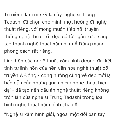
Từ niềm đam mê kỳ lạ này, nghệ sĩ Trung
Tadashi đã chọn cho mình một hướng đi nghệ
thuật riêng, với mong muốn tiếp nối truyền
thống nghệ thuật tốt đẹp có từ ngàn xưa, sáng
tạo thành nghệ thuật xăm hình Á Đông mang
phong cách rất riêng.
Linh hồn của nghệ thuật xăm hình đương đại kết
tinh từ linh hồn của nền văn hóa nghệ thuật cổ
truyền Á Đông - cộng hưởng cùng vẻ đẹp mới lạ
hấp dẫn của những quan niệm nghệ thuật hiện
đại - đã tạo nên dấu ấn nghệ thuật riêng không
trộn lẫn của nghệ sĩ Trung Tadashi trong loại
hình nghệ thuật xăm hình châu Á.
"Nghệ sĩ xăm hình giỏi, ngoài một đôi bàn tay