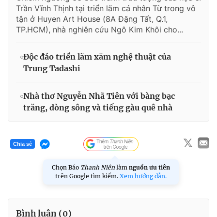
Trần Vĩnh Thịnh tại triển lãm cá nhân Từ trong vô
tận ở Huyen Art House (8A Đặng Tất, Q.1,
TP.HCM), nhà nghiên cứu Ngô Kim Khôi cho...
Độc đáo triển lãm xăm nghệ thuật của
Trung Tadashi
Nhà thơ Nguyễn Nhã Tiên với bàng bạc
trăng, dòng sông và tiếng gàu quê nhà
Chia sẻ
Chọn Báo
Thanh Niên
làm
nguồn ưu tiên
trên Google tìm kiếm.
Xem hướng dẫn.
Bình luận (
0
)