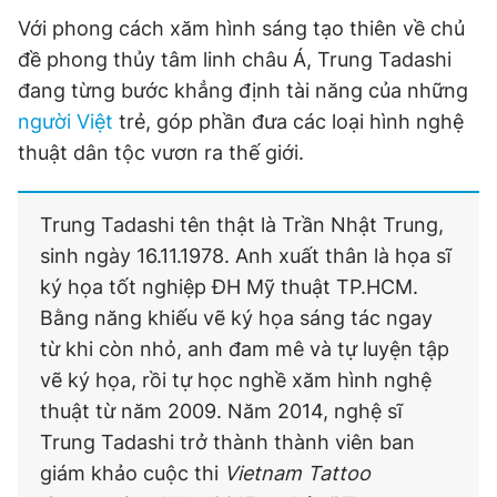
Với phong cách xăm hình sáng tạo thiên về chủ
đề phong thủy tâm linh châu Á, Trung Tadashi
đang từng bước khẳng định tài năng của những
người Việt
trẻ, góp phần đưa các loại hình nghệ
thuật dân tộc vươn ra thế giới.
Trung Tadashi tên thật là Trần Nhật Trung,
sinh ngày 16.11.1978. Anh xuất thân là họa sĩ
ký họa tốt nghiệp ĐH Mỹ thuật TP.HCM.
Bằng năng khiếu vẽ ký họa sáng tác ngay
từ khi còn nhỏ, anh đam mê và tự luyện tập
vẽ ký họa, rồi tự học nghề xăm hình nghệ
thuật từ năm 2009. Năm 2014, nghệ sĩ
Trung Tadashi trở thành thành viên ban
giám khảo cuộc thi
Vietnam Tattoo