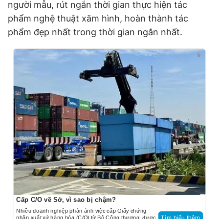
người mẫu, rút ngắn thời gian thực hiện tác
phẩm nghệ thuật xăm hình, hoàn thành tác
phẩm đẹp nhất trong thời gian ngắn nhất.
Cấp C/O về Sở, vì sao bị chậm?
Nhiều doanh nghiệp phản ánh việc cấp Giấy chứng
nhận xuất xứ hàng hóa (C/O) từ Bộ Công thương, được
Tìm hiểu thêm