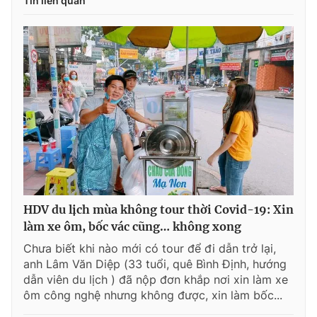
Tin liên quan
HDV du lịch mùa không tour thời Covid-19: Xin
làm xe ôm, bốc vác cũng… không xong
Chưa biết khi nào mới có tour để đi dẫn trở lại,
anh Lâm Văn Diệp (33 tuổi, quê Bình Định, hướng
dẫn viên du lịch ) đã nộp đơn khắp nơi xin làm xe
ôm công nghệ nhưng không được, xin làm bốc...