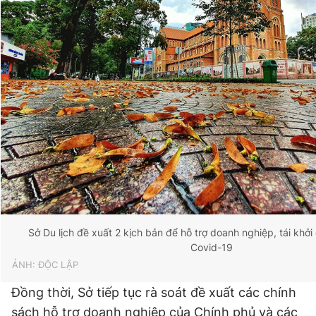
Sở Du lịch đề xuất 2 kịch bản để hỗ trợ doanh nghiệp, tái khởi
Covid-19
ẢNH: ĐỘC LẬP
Đồng thời, Sở tiếp tục rà soát đề xuất các chính
sách hỗ trợ doanh nghiệp của Chính phủ và các