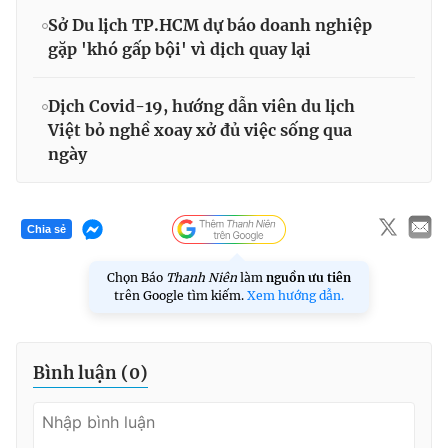
Sở Du lịch TP.HCM dự báo doanh nghiệp
gặp 'khó gấp bội' vì dịch quay lại
Dịch Covid-19, hướng dẫn viên du lịch
Việt bỏ nghề xoay xở đủ việc sống qua
ngày
Chia sẻ
Chọn Báo
Thanh Niên
làm
nguồn ưu tiên
trên Google tìm kiếm.
Xem hướng dẫn.
Bình luận (
0
)