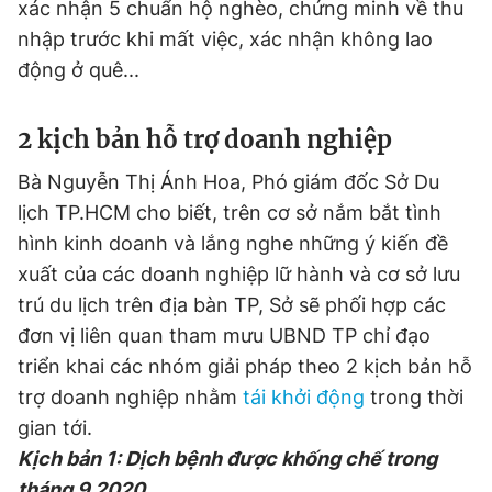
xác nhận 5 chuẩn hộ nghèo, chứng minh về thu
nhập trước khi mất việc, xác nhận không lao
động ở quê...
2 kịch bản hỗ trợ doanh nghiệp
Bà Nguyễn Thị Ánh Hoa, Phó giám đốc Sở Du
lịch TP.HCM cho biết, trên cơ sở nắm bắt tình
hình kinh doanh và lắng nghe những ý kiến đề
xuất của các doanh nghiệp lữ hành và cơ sở lưu
trú du lịch trên địa bàn TP, Sở sẽ phối hợp các
đơn vị liên quan tham mưu UBND TP chỉ đạo
triển khai các nhóm giải pháp theo 2 kịch bản hỗ
trợ doanh nghiệp nhằm
tái khởi động
trong thời
gian tới.
Kịch bản 1: Dịch bệnh được khống chế trong
tháng 9.2020