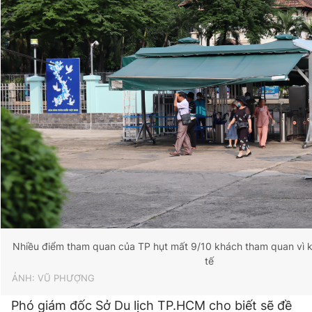
Nhiều điểm tham quan của TP hụt mất 9/10 khách tham quan vì 
tế
ẢNH: VŨ PHƯỢNG
Phó giám đốc Sở Du lịch TP.HCM cho biết sẽ đề