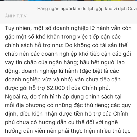
Hàng ngàn người làm du lịch gặp khó vì dịch Cov
ẢNH: T.T.V
Tuy nhiên, một số doanh nghiệp lữ hành vẫn còn
gặp một số khó khăn trong việc tiếp cận các
chính sách hỗ trợ như: Do không có tài sản thế
chấp nên các doanh nghiệp khó tiếp cận các gói
vay tín chấp của ngân hàng; hầu hết người lao
động, doanh nghiệp lữ hành (đặc biệt là các
doanh nghiệp vừa và nhỏ) vẫn chưa tiếp cận
được gói hỗ trợ 62.000 tỉ của Chính phủ.
Ngoài ra, do tình hình áp dụng chính sách tại
mỗi địa phương có những đặc thù riêng; các quy
định, điều kiện nhận được tiền hỗ trợ của Chính
phủ chưa có hướng dẫn cụ thể đối với nghề
hướng dẫn viên nên phải thực hiện nhiều thủ tục