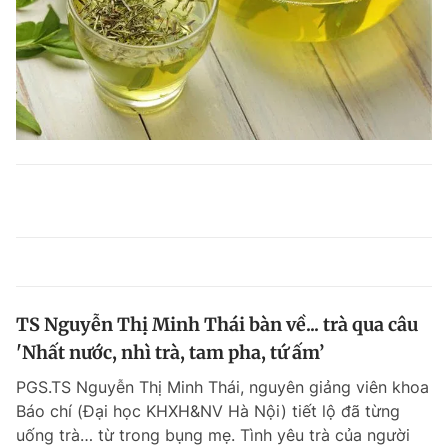
TS Nguyễn Thị Minh Thái bàn về... trà qua câu
'Nhất nước, nhì trà, tam pha, tứ ấm’
PGS.TS Nguyễn Thị Minh Thái, nguyên giảng viên khoa
Báo chí (Đại học KHXH&NV Hà Nội) tiết lộ đã từng
uống trà… từ trong bụng mẹ. Tình yêu trà của người