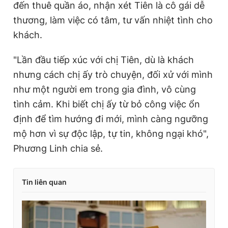
đến thuê quần áo, nhận xét Tiên là cô gái dễ
thương, làm việc có tâm, tư vấn nhiệt tình cho
khách.
"Lần đầu tiếp xúc với chị Tiên, dù là khách
nhưng cách chị ấy trò chuyện, đối xử với mình
như một người em trong gia đình, vô cùng
tình cảm. Khi biết chị ấy từ bỏ công việc ổn
định để tìm hướng đi mới, mình càng ngưỡng
mộ hơn vì sự độc lập, tự tin, không ngại khó",
Phương Linh chia sẻ.
Tin liên quan