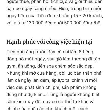
người thuê, phản hồi tích cực và giới thiệu đến
bạn bè ngày càng nhiều. Hiện, trung bình mỗi
ngày tiệm của Tiên đón khoảng 15 - 20 khách,
với giá từ 130.000 đến dưới 500.000 đồng/bộ.
Hạnh phúc với công việc hiện tại
Tiên nói rằng trước đây cô chỉ làm 8 tiếng
đồng hồ một ngày, sau giờ làm thường đi tập
gym, ăn uống, đến spa chăm sóc sắc đẹp.
Nhưng khi mở cửa hàng, đôi lúc bản thân phải
làm cả ngày lẫn đêm, áp lực tài chính vì mỗi
việc đều phát sinh chi phí, sản phẩm không
đúng như dự kiến... Từng là người không biết
cầm kim may đồ, nay cô có thể tự khâu vá,
chỉnh sửa quần áo cho khách một cách