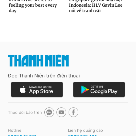
Đọc Thanh Niên trên điện thoại
Theo dõi báo trên
Hotline
Liên hệ quảng cáo