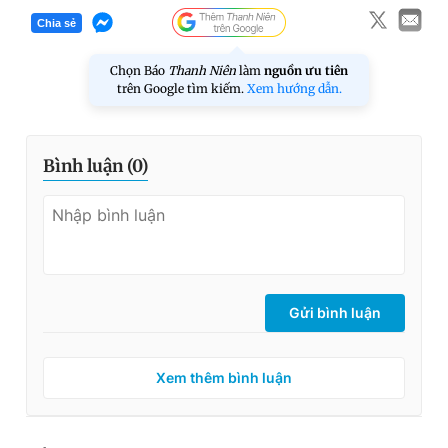
Chia sẻ
Chọn Báo
Thanh Niên
làm
nguồn ưu tiên
trên Google tìm kiếm.
Xem hướng dẫn.
Bình luận (
0
)
Gửi bình luận
Xem thêm bình luận