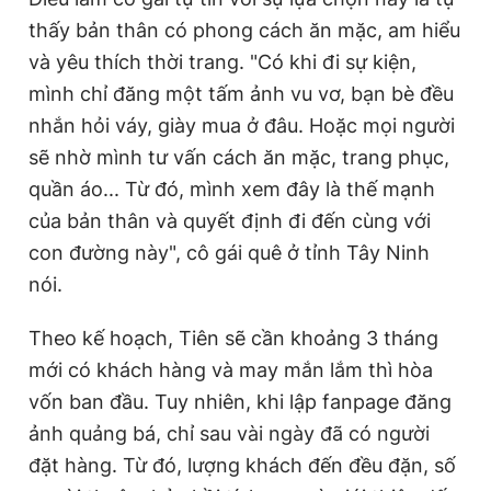
thấy bản thân có phong cách ăn mặc, am hiểu
và yêu thích thời trang. "Có khi đi sự kiện,
mình chỉ đăng một tấm ảnh vu vơ, bạn bè đều
nhắn hỏi váy, giày mua ở đâu. Hoặc mọi người
sẽ nhờ mình tư vấn cách ăn mặc, trang phục,
quần áo... Từ đó, mình xem đây là thế mạnh
của bản thân và quyết định đi đến cùng với
con đường này", cô gái quê ở tỉnh Tây Ninh
nói.
Theo kế hoạch, Tiên sẽ cần khoảng 3 tháng
mới có khách hàng và may mắn lắm thì hòa
vốn ban đầu. Tuy nhiên, khi lập fanpage đăng
ảnh quảng bá, chỉ sau vài ngày đã có người
đặt hàng. Từ đó, lượng khách đến đều đặn, số