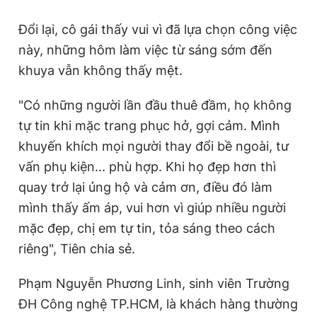
Đổi lại, cô gái thấy vui vì đã lựa chọn công việc
này, những hôm làm việc từ sáng sớm đến
khuya vẫn không thấy mệt.
"Có những người lần đầu thuê đầm, họ không
tự tin khi mặc trang phục hở, gợi cảm. Mình
khuyến khích mọi người thay đổi bề ngoài, tư
vấn phụ kiện... phù hợp. Khi họ đẹp hơn thì
quay trở lại ủng hộ và cảm ơn, điều đó làm
mình thấy ấm áp, vui hơn vì giúp nhiều người
mặc đẹp, chị em tự tin, tỏa sáng theo cách
riêng", Tiên chia sẻ.
Phạm Nguyễn Phương Linh, sinh viên Trường
ĐH Công nghệ TP.HCM, là khách hàng thường