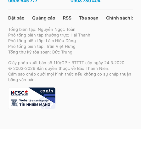
0906 645 777
0908 780 404
Đặt báo
Quảng cáo
RSS
Tòa soạn
Chính sách bảo
Tổng biên tập: Nguyễn Ngọc Toàn
Phó tổng biên tập thường trực: Hải Thành
Phó tổng biên tập: Lâm Hiếu Dũng
Phó tổng biên tập: Trần Việt Hưng
Tổng thư ký tòa soạn: Đức Trung
Giấy phép xuất bản số 110/GP - BTTTT cấp ngày 24.3.2020
© 2003-2026 Bản quyền thuộc về Báo Thanh Niên.
Cấm sao chép dưới mọi hình thức nếu không có sự chấp thuận
bằng văn bản.