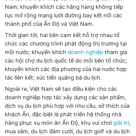
Nam; khuyến khích các hãng hàng không tiếp
tục mở rộng mạng lưới đường bay kết nối các
thành phố của Ấn Độ và Việt Nam.
Thời gian tới, hai bên cam kết hỗ trợ nhau tổ
chức các chương trình phát động thị trường tại
mỗi nước; khuyến khích
doanh nghiệp
tham gia
các hội chợ du lịch quốc tế do mỗi bên tổ chức;
khuyến khích các địa phương của hai nước hợp
tác liên kết; xúc tiến quảng bá du lịch.
Ngoài ra, Việt Nam sẽ tạo điều kiện cho các
doanh nghiệp hợp tác xây dựng các sản phẩm,
dịch vụ du lịch phù hợp với nhu cầu, sở thích của
khách Ấn, đặc biệt là phát triển hệ thống nhà
hàng phục vụ món ăn Ấn Độ, khu vui chơi
giải trí
,
mua sắm, du lịch đám cưới, du lịch golf và du lịch