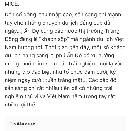
MICE.
Dân số đông, thu nhập cao, sẵn sàng chi mạnh
tay cho những chuyến du lịch đẳng cấp dài
ngày…, Ấn Độ cùng các nước thị trường Trung
Đông đang là “khách sộp” mà ngành du lịch Việt
Nam hướng tới. Thời gian gần đây, một số khách
du lịch hạng sang, tỉ phú Ấn Độ có xu hướng
mong muốn tìm kiếm các trải nghiệm mới lạ vào
những dịp đặc biệt như tổ chức đám cưới, kỷ
niệm ngày cưới, tuần trăng mật… Các cặp đôi
sẵn sàng chi rất nhiều tiền để có những trải
nghiệm thú vị và Việt Nam nắm trong tay rất
nhiều lợi thế.
Tin liên quan