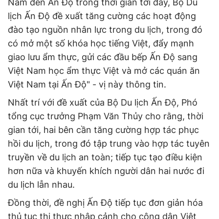
Nam đến Ấn Độ trong thời gian tới đây, Bộ Du
lịch Ấn Độ đề xuất tăng cường các hoạt động
đào tạo nguồn nhân lực trong du lịch, trong đó
có mở một số khóa học tiếng Việt, đẩy mạnh
giao lưu ẩm thực, gửi các đầu bếp Ấn Độ sang
Việt Nam học ẩm thực Việt và mở các quán ăn
Việt Nam tại Ấn Độ" - vị này thông tin.
Nhất trí với đề xuất của Bộ Du lịch Ấn Độ, Phó
tổng cục trưởng Phạm Văn Thủy cho rằng, thời
gian tới, hai bên cần tăng cường hợp tác phục
hồi du lịch, trong đó tập trung vào hợp tác tuyên
truyền về du lịch an toàn; tiếp tục tạo điều kiện
hơn nữa và khuyến khích người dân hai nước đi
du lịch lẫn nhau.
Đồng thời, đề nghị Ấn Độ tiếp tục đơn giản hóa
thủ tục thị thực nhập cảnh cho công dân Việt