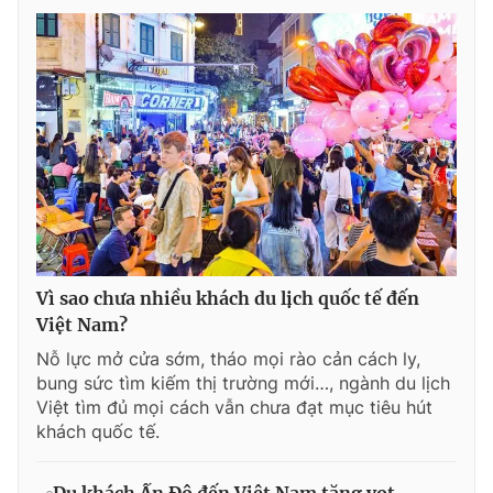
Vì sao chưa nhiều khách du lịch quốc tế đến
Việt Nam?
Nỗ lực mở cửa sớm, tháo mọi rào cản cách ly,
bung sức tìm kiếm thị trường mới…, ngành du lịch
Việt tìm đủ mọi cách vẫn chưa đạt mục tiêu hút
khách quốc tế.
Du khách Ấn Độ đến Việt Nam tăng vọt