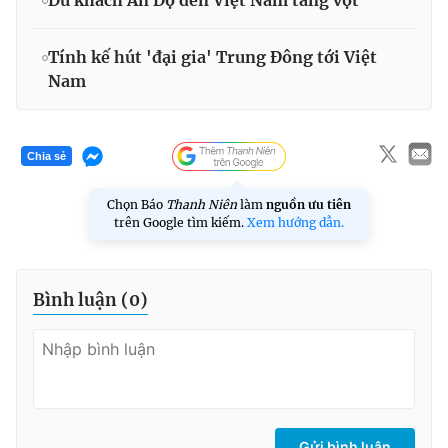
Tính kế hút 'đại gia' Trung Đông tới Việt
Nam
Chia sẻ
Chọn Báo
Thanh Niên
làm
nguồn ưu tiên
trên Google tìm kiếm.
Xem hướng dẫn.
Bình luận (
0
)
Gửi bình luận