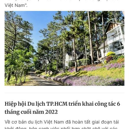
Việt Nam".
Hiệp hội Du lịch TP.HCM triển khai công tác 6
tháng cuối năm 2022
Về cơ bản du lịch Việt Nam đã hoàn tất giai đoạn tái
khởi động, bên cạnh việc phối hợp chặt chẽ với các