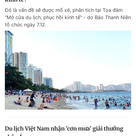
Đó là vấn đề sẽ được mổ xẻ, phân tích tại Tọa đàm
"Mở cửa du lịch, phục hồi kinh tế" - do Báo Thanh Niên
tổ chức ngày 7.12.
Du lịch Việt Nam nhận 'cơn mưa' giải thưởng