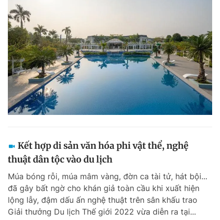
Kết hợp di sản văn hóa phi vật thể, nghệ
thuật dân tộc vào du lịch
Múa bóng rỗi, múa mâm vàng, đờn ca tài tử, hát bội...
đã gây bất ngờ cho khán giả toàn cầu khi xuất hiện
lộng lẫy, đậm dấu ấn nghệ thuật trên sân khấu trao
Giải thưởng Du lịch Thế giới 2022 vừa diễn ra tại...