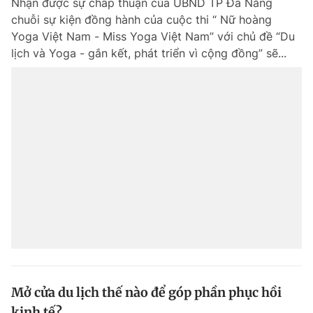
Nhận được sự chấp thuận của UBND TP Đà Nẵng
chuỗi sự kiện đồng hành của cuộc thi “ Nữ hoàng
Yoga Việt Nam - Miss Yoga Việt Nam” với chủ đề “Du
lịch và Yoga - gắn kết, phát triển vì cộng đồng” sẽ...
Mở cửa du lịch thế nào để góp phần phục hồi
kinh tế?