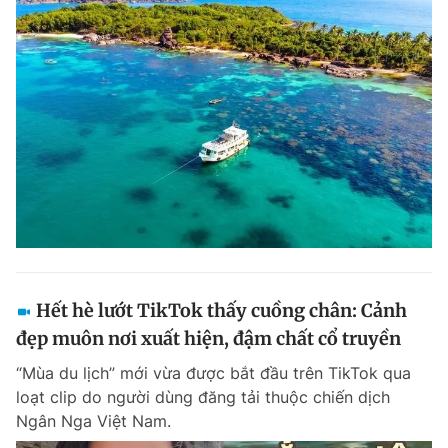
Hết hè lướt TikTok thấy cuồng chân: Cảnh
đẹp muôn nơi xuất hiện, đậm chất cổ truyền
“Mùa du lịch” mới vừa được bắt đầu trên TikTok qua
loạt clip do người dùng đăng tải thuộc chiến dịch
Ngân Nga Việt Nam.