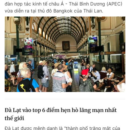
đàn hợp tác kinh tế châu Á - Thái Bình Dương (APEC)
vừa diễn ra tại thủ đô Bangkok của Thái Lan.
Đà Lạt vào top 6 điểm hẹn hò lãng mạn nhất
thế giới
Đà Lạt được mệnh danh là "thành phố trăng mật của