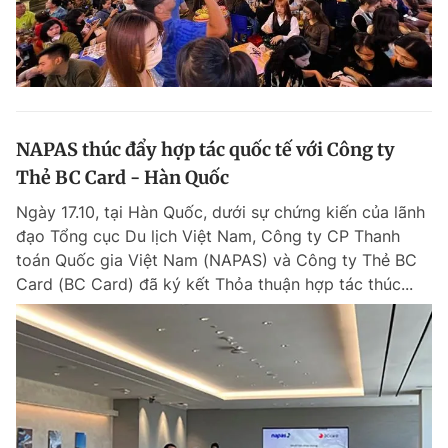
NAPAS thúc đẩy hợp tác quốc tế với Công ty
Thẻ BC Card - Hàn Quốc
Ngày 17.10, tại Hàn Quốc, dưới sự chứng kiến của lãnh
đạo Tổng cục Du lịch Việt Nam, Công ty CP Thanh
toán Quốc gia Việt Nam (NAPAS) và Công ty Thẻ BC
Card (BC Card) đã ký kết Thỏa thuận hợp tác thúc...