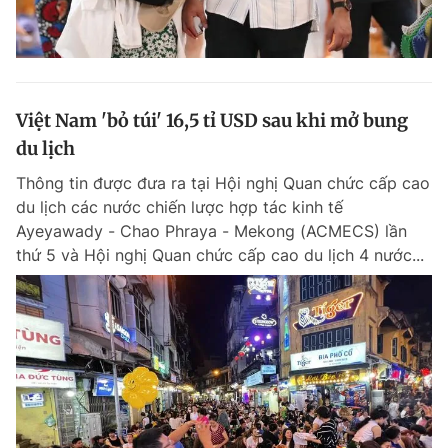
Việt Nam 'bỏ túi' 16,5 tỉ USD sau khi mở bung
du lịch
Thông tin được đưa ra tại Hội nghị Quan chức cấp cao
du lịch các nước chiến lược hợp tác kinh tế
Ayeyawady - Chao Phraya - Mekong (ACMECS) lần
thứ 5 và Hội nghị Quan chức cấp cao du lịch 4 nước...