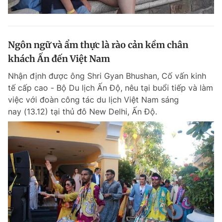
Ngôn ngữ và ẩm thực là rào cản kềm chân
khách Ấn đến Việt Nam
Nhận định được ông Shri Gyan Bhushan, Cố vấn kinh
tế cấp cao - Bộ Du lịch Ấn Độ, nêu tại buổi tiếp và làm
việc với đoàn công tác du lịch Việt Nam sáng
nay (13.12) tại thủ đô New Delhi, Ấn Độ.