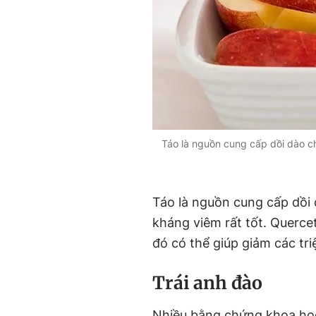
Táo là nguồn cung cấp dồi dào ch
Táo là nguồn cung cấp dồi 
kháng viêm rất tốt. Querce
đó có thể giúp giảm các tr
Trái anh đào
Nhiều bằng chứng khoa họ