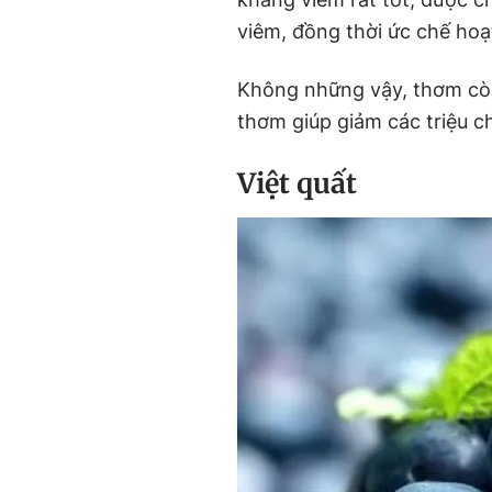
viêm, đồng thời ức chế hoạ
Không những vậy, thơm còn
thơm giúp giảm các triệu 
Việt quất