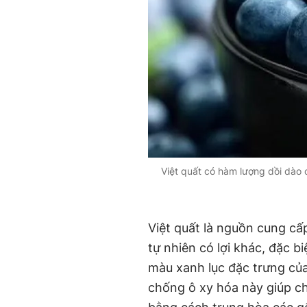
Việt quất có hàm lượng dồi dào
Việt quất là nguồn cung cấ
tự nhiên có lợi khác, đặc b
màu xanh lục đặc trưng của
chống ô xy hóa này giúp ch