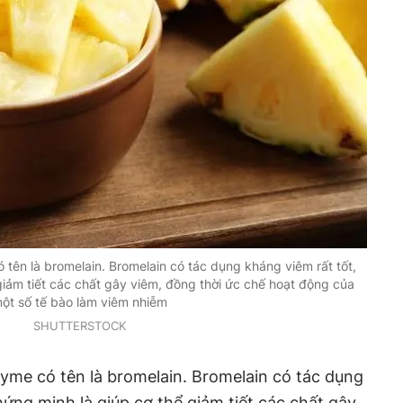
tên là bromelain. Bromelain có tác dụng kháng viêm rất tốt,
iảm tiết các chất gây viêm, đồng thời ức chế hoạt động của
ột số tế bào làm viêm nhiễm
SHUTTERSTOCK
yme có tên là bromelain. Bromelain có tác dụng
hứng minh là giúp cơ thể giảm tiết các chất gây