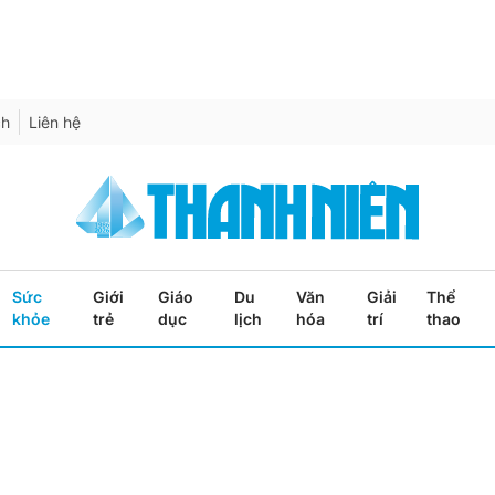
ch
Liên hệ
Sức
Giới
Giáo
Du
Văn
Giải
Thể
khỏe
trẻ
dục
lịch
hóa
trí
thao