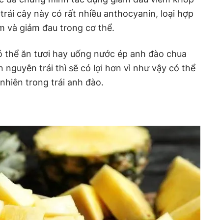
 trái cây này có rất nhiều anthocyanin, loại hợp
m và giảm đau trong cơ thể.
ó thể ăn tươi hay uống nước ép anh đào chua
 nguyên trái thì sẽ có lợi hơn vì như vậy có thể
nhiên trong trái anh đào.