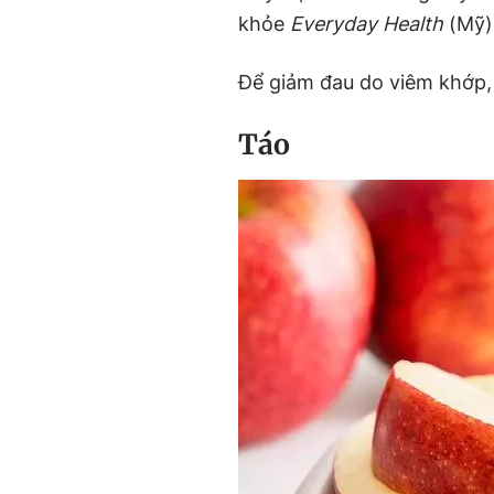
khỏe
Everyday Health
(Mỹ)
Để giảm đau do viêm khớp, m
Táo