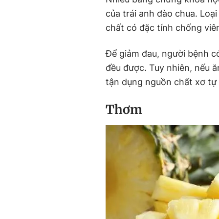
của trái anh đào chua. Loại
chất có đặc tính chống viê
Để giảm đau, người bệnh c
đều được. Tuy nhiên, nếu ăn
tận dụng nguồn chất xơ tự 
Thơm