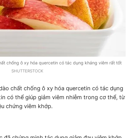
ất chống ô xy hóa quercetin có tác dụng kháng viêm rất tốt
SHUTTERSTOCK
dào chất chống ô xy hóa quercetin có tác dụng
tin có thể giúp giảm viêm nhiễm trong cơ thể, từ
iệu chứng viêm khớp.
c đã chứng minh tác dụng giảm đau viêm khớp