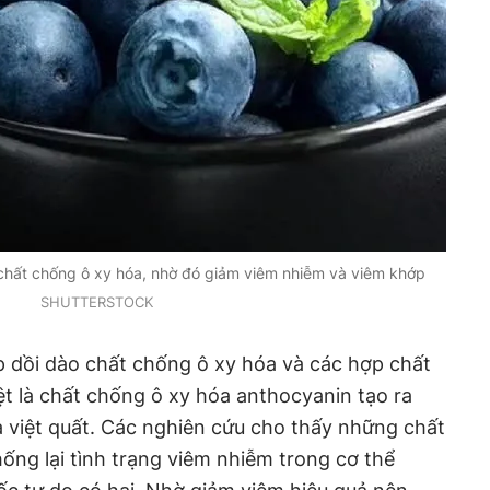
 chất chống ô xy hóa, nhờ đó giảm viêm nhiễm và viêm khớp
SHUTTERSTOCK
p dồi dào chất chống ô xy hóa và các hợp chất
iệt là chất chống ô xy hóa anthocyanin tạo ra
 việt quất. Các nghiên cứu cho thấy những chất
ống lại tình trạng viêm nhiễm trong cơ thể