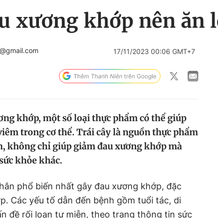
u xương khớp nên ăn lo
c@gmail.com
17/11/2023 00:06 GMT+7
ơng khớp, một số loại thực phẩm có thể giúp
iêm trong cơ thể. Trái cây là nguồn thực phẩm
êm, không chỉ giúp giảm đau xương khớp mà
 sức khỏe khác.
hân phổ biến nhất gây đau xương khớp, đặc
ớp. Các yếu tố dẫn đến bệnh gồm tuổi tác, di
 đề rối loạn tự miễn, theo trang thông tin sức