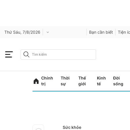
Thứ Sáu, 7/8/2026
Bạn cần biết
Tiện í
Chính
Thời
Thế
Kinh
Đời
trị
sự
giới
tế
sống
Sức khỏe