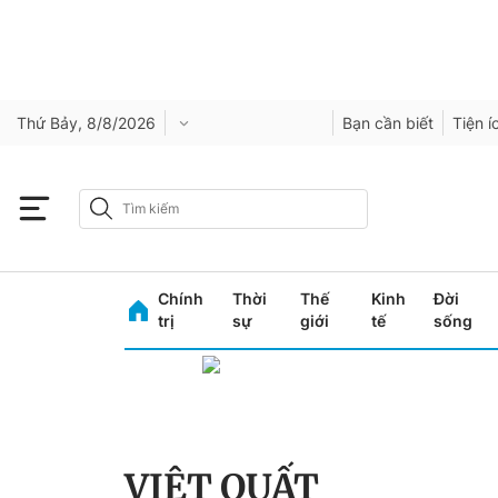
Thứ Bảy, 8/8/2026
Bạn cần biết
Tiện í
Chính
Thời
Thế
Kinh
Đời
trị
sự
giới
tế
sống
VIỆT QUẤT