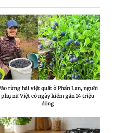
Vào rừng hái việt quất ở Phần Lan, người
phụ nữ Việt có ngày kiếm gần 14 triệu
đồng