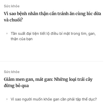
Sức khỏe
Vì sao bệnh nhân thận cần tránh ăn cùng lúc dừa
và chuối?
Tần suất đại tiện tiết lộ điều bí mật trong tim, gan,
thận của bạn
Sức khỏe
Giảm men gan, mát gan: Những loại trái cây
đừng bỏ qua
Vì sao người muốn khỏe gan cần phải tập thể dục?