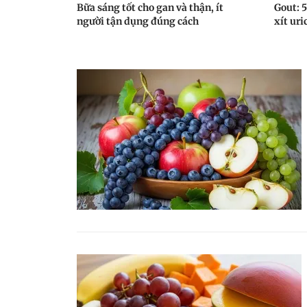
Bữa sáng tốt cho gan và thận, ít
Gout: 5
người tận dụng đúng cách
xít uri