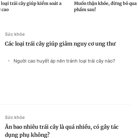
 loại trái cây giúp kiểm soát a
Muốn thận khỏe, đừng bỏ qua 
c cao
phẩm sau!
Sức khỏe
Các loại trái cây giúp giảm nguy cơ ung thư
Người cao huyết áp nên tránh loại trái cây nào?
Sức khỏe
Ăn bao nhiêu trái cây là quá nhiều, có gây tác
dụng phụ không?