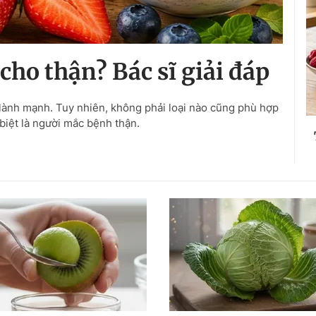
 cho thận? Bác sĩ giải đáp
 lành mạnh. Tuy nhiên, không phải loại nào cũng phù hợp
 biệt là người mắc bệnh thận.