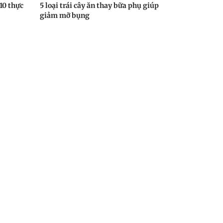
10 thực
5 loại trái cây ăn thay bữa phụ giúp
giảm mỡ bụng