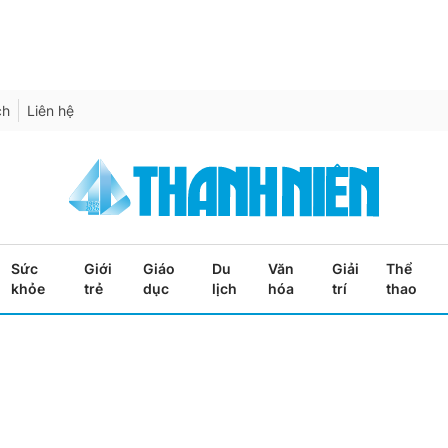
ch
Liên hệ
Sức
Giới
Giáo
Du
Văn
Giải
Thể
khỏe
trẻ
dục
lịch
hóa
trí
thao