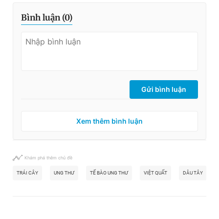
Bình luận (
0
)
Gửi bình luận
Xem thêm bình luận
Khám phá thêm chủ đề
TRÁI CÂY
UNG THƯ
TẾ BÀO UNG THƯ
VIỆT QUẤT
DÂU TÂY