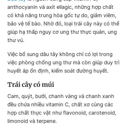
anthocyanin và axit ellagic, những hợp chất
có khả năng trung hòa gốc tự do, giảm viêm,
bảo vệ tế bào. Nhờ đó, loại trái cây này có thể
giúp hạ thấp nguy cơ ung thư thực quản, ung
thư vú.
Việc bổ sung dâu tây không chỉ có lợi trong
việc phòng chống ung thư mà còn giúp duy trì
huyết áp ổn định, kiểm soát đường huyết.
Trái cây có múi
Cam, quýt, bưởi, chanh vàng và chanh xanh
đều chứa nhiều vitamin C, chất xơ cùng các
hợp chất thực vật như flavonoid, carotenoid,
limonoid và terpene.