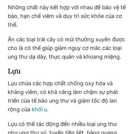
Những chất này kết hợp với nhau để bảo vệ tế
bào, hạn chế viêm và duy trì sức khỏe của cơ
thể.
Ăn các loại trái cây có múi thường xuyên được
cho là có thể giúp giảm nguy cơ mắc các loại
ung thư dạ dày, thực quản và khoang miệng.
Lựu
Lựu chứa các hợp chất chống oxy hóa và
kháng viêm, có khả năng làm chậm sự phát
triển của tế bào ung thư và giảm tốc độ lan
rộng của
khối u
.
Lựu có thể tác động đến nhiều loại ung thư
như ung thư vú, tuyến tiền liệt, bàng quang,