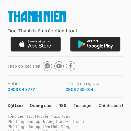
Đọc Thanh Niên trên điện thoại
Theo dõi báo trên
Hotline
Liên hệ quảng cáo
0906 645 777
0908 780 404
Đặt báo
Quảng cáo
RSS
Tòa soạn
Chính sách bảo
Tổng biên tập: Nguyễn Ngọc Toàn
Phó tổng biên tập thường trực: Hải Thành
Phó tổng biên tập: Lâm Hiếu Dũng