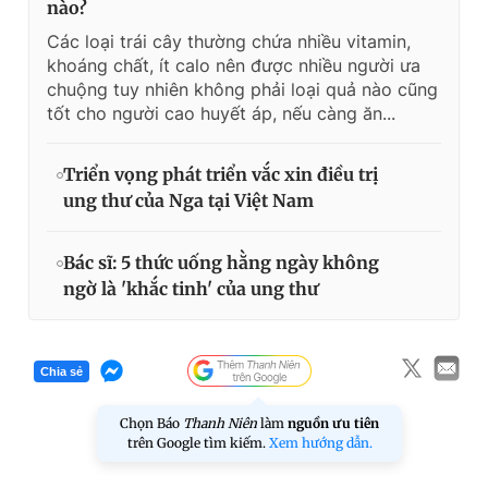
nào?
Các loại trái cây thường chứa nhiều vitamin,
khoáng chất, ít calo nên được nhiều người ưa
chuộng tuy nhiên không phải loại quả nào cũng
tốt cho người cao huyết áp, nếu càng ăn...
Triển vọng phát triển vắc xin điều trị
ung thư của Nga tại Việt Nam
Bác sĩ: 5 thức uống hằng ngày không
ngờ là 'khắc tinh' của ung thư
Chia sẻ
Chọn Báo
Thanh Niên
làm
nguồn ưu tiên
trên Google tìm kiếm.
Xem hướng dẫn.