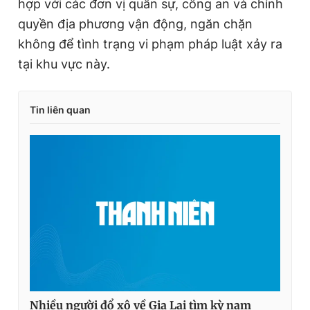
hợp với các đơn vị quân sự, công an và chính
quyền địa phương vận động, ngăn chặn
không để tình trạng vi phạm pháp luật xảy ra
tại khu vực này.
Tin liên quan
Nhiều người đổ xô về Gia Lai tìm kỳ nam