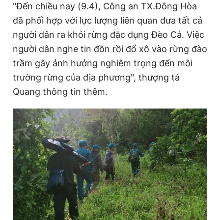
"Đến chiều nay (9.4), Công an TX.Đông Hòa
đã phối hợp với lực lượng liên quan đưa tất cả
người dân ra khỏi rừng đặc dụng Đèo Cả. Việc
người dân nghe tin đồn rồi đổ xô vào rừng đào
trầm gây ảnh hưởng nghiêm trọng đến môi
trường rừng của địa phương", thượng tá
Quang thông tin thêm.