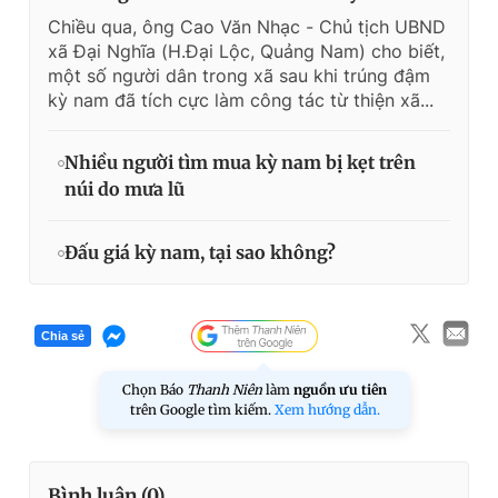
Chiều qua, ông Cao Văn Nhạc - Chủ tịch UBND
xã Đại Nghĩa (H.Đại Lộc, Quảng Nam) cho biết,
một số người dân trong xã sau khi trúng đậm
kỳ nam đã tích cực làm công tác từ thiện xã...
Nhiều người tìm mua kỳ nam bị kẹt trên
núi do mưa lũ
Đấu giá kỳ nam, tại sao không?
Chia sẻ
Chọn Báo
Thanh Niên
làm
nguồn ưu tiên
trên Google tìm kiếm.
Xem hướng dẫn.
Bình luận (
0
)