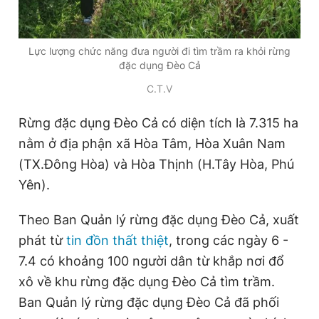
Lực lượng chức năng đưa người đi tìm trầm ra khỏi rừng
đặc dụng Đèo Cả
C.T.V
Rừng đặc dụng Đèo Cả có diện tích là 7.315 ha
nằm ở địa phận xã Hòa Tâm, Hòa Xuân Nam
(TX.Đông Hòa) và Hòa Thịnh (H.Tây Hòa, Phú
Yên).
Theo Ban Quản lý rừng đặc dụng Đèo Cả, xuất
phát từ
tin đồn thất thiệt
, trong các ngày 6 -
7.4 có khoảng 100 người dân từ khắp nơi đổ
xô về khu rừng đặc dụng Đèo Cả tìm trầm.
Ban Quản lý rừng đặc dụng Đèo Cả đã phối