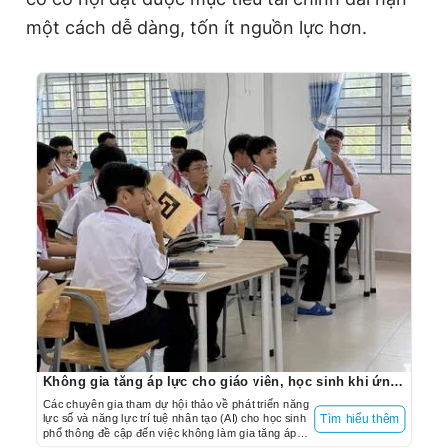
một cách dễ dàng, tốn ít nguồn lực hơn.
Không gia tăng áp lực cho giáo viên, học sinh khi ứng dụng trí tuệ nhân tạo
Các chuyên gia tham dự hội thảo về phát triển năng
lực số và năng lực trí tuệ nhân tạo (AI) cho học sinh
Tìm hiểu thêm
phổ thông đề cập đến việc không làm gia tăng áp
lực cho giáo viên, học sinh khi ứng dụng AI vào nhà