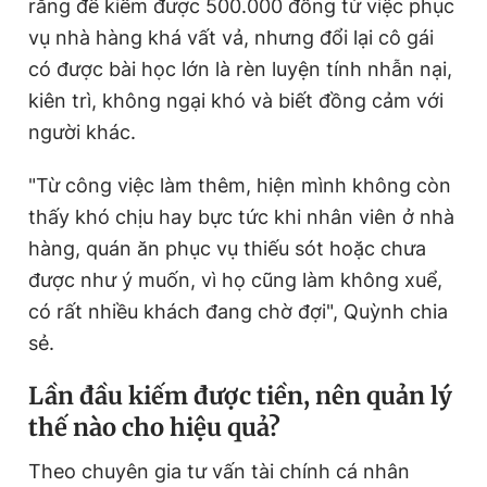
rằng để kiếm được 500.000 đồng từ việc phục
vụ nhà hàng khá vất vả, nhưng đổi lại cô gái
có được bài học lớn là rèn luyện tính nhẫn nại,
kiên trì, không ngại khó và biết đồng cảm với
người khác.
"Từ công việc làm thêm, hiện mình không còn
thấy khó chịu hay bực tức khi nhân viên ở nhà
hàng, quán ăn phục vụ thiếu sót hoặc chưa
được như ý muốn, vì họ cũng làm không xuể,
có rất nhiều khách đang chờ đợi", Quỳnh chia
sẻ.
Lần đầu kiếm được tiền, nên quản lý
thế nào cho hiệu quả?
Theo chuyên gia tư vấn tài chính cá nhân