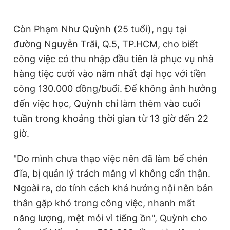
Còn Phạm Như Quỳnh (25 tuổi), ngụ tại
đường Nguyễn Trãi, Q.5, TP.HCM, cho biết
công việc có thu nhập đầu tiên là phục vụ nhà
hàng tiệc cưới vào năm nhất đại học với tiền
công 130.000 đồng/buổi. Để không ảnh hưởng
đến việc học, Quỳnh chỉ làm thêm vào cuối
tuần trong khoảng thời gian từ 13 giờ đến 22
giờ.
"Do mình chưa thạo việc nên đã làm bể chén
đĩa, bị quản lý trách mắng vì không cẩn thận.
Ngoài ra, do tính cách khá hướng nội nên bản
thân gặp khó trong công việc, nhanh mất
năng lượng, mệt mỏi vì tiếng ồn", Quỳnh cho