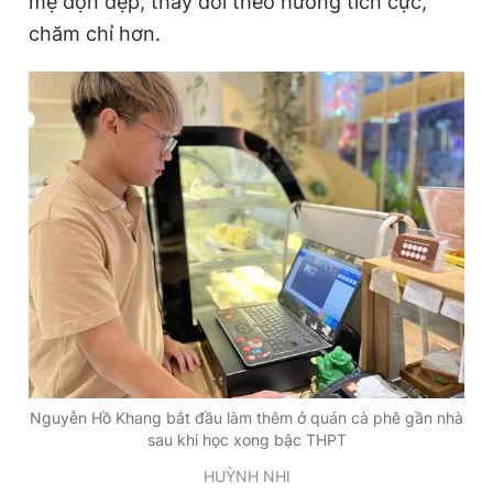
mẹ dọn dẹp, thay đổi theo hướng tích cực,
chăm chỉ hơn.
Nguyễn Hồ Khang bắt đầu làm thêm ở quán cà phê gần nhà
sau khi học xong bậc THPT
HUỲNH NHI