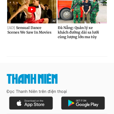
Đọc Thanh Niên trên điện thoại