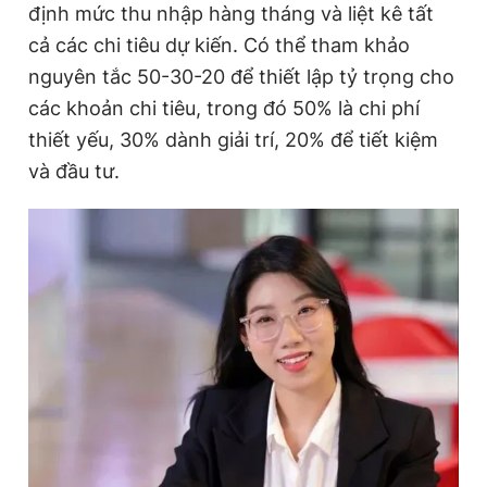
định mức thu nhập hàng tháng và liệt kê tất
cả các chi tiêu dự kiến. Có thể tham khảo
nguyên tắc 50-30-20 để thiết lập tỷ trọng cho
các khoản chi tiêu, trong đó 50% là chi phí
thiết yếu, 30% dành giải trí, 20% để tiết kiệm
và đầu tư.