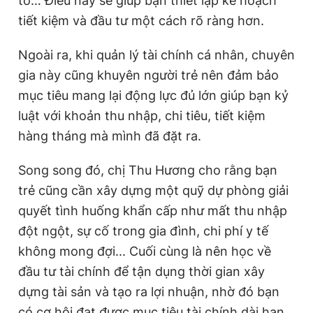
tô… Điều này sẽ giúp bạn thiết lập kế hoạch
tiết kiệm và đầu tư một cách rõ ràng hơn.
Ngoài ra, khi quản lý tài chính cá nhân, chuyên
gia này cũng khuyên người trẻ nên đảm bảo
mục tiêu mang lại động lực đủ lớn giúp bạn kỷ
luật với khoản thu nhập, chi tiêu, tiết kiệm
hàng tháng mà mình đã đặt ra.
Song song đó, chị Thu Hương cho rằng bạn
trẻ cũng cần xây dựng một quỹ dự phòng giải
quyết tình huống khẩn cấp như mất thu nhập
đột ngột, sự cố trong gia đình, chi phí y tế
không mong đợi... Cuối cùng là nên học về
đầu tư tài chính để tận dụng thời gian xây
dựng tài sản và tạo ra lợi nhuận, nhờ đó bạn
có cơ hội đạt được mục tiêu tài chính dài hạn