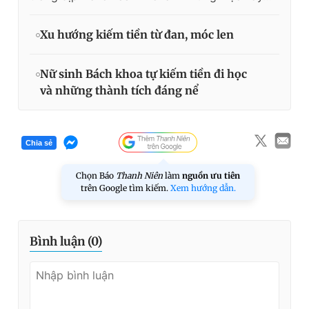
Xu hướng kiếm tiền từ đan, móc len
Nữ sinh Bách khoa tự kiếm tiền đi học
và những thành tích đáng nể
Chia sẻ
Chọn Báo
Thanh Niên
làm
nguồn ưu tiên
trên Google tìm kiếm.
Xem hướng dẫn.
Bình luận (
0
)