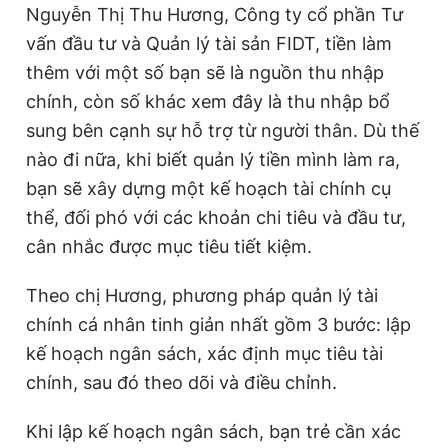
Nguyễn Thị Thu Hương, Công ty cổ phần Tư
vấn đầu tư và Quản lý tài sản FIDT, tiền làm
thêm với một số bạn sẽ là nguồn thu nhập
chính, còn số khác xem đây là thu nhập bổ
sung bên cạnh sự hỗ trợ từ người thân. Dù thế
nào đi nữa, khi biết quản lý tiền mình làm ra,
bạn sẽ xây dựng một kế hoạch tài chính cụ
thể, đối phó với các khoản chi tiêu và đầu tư,
cân nhắc được mục tiêu tiết kiệm.
Theo chị Hương, phương pháp quản lý tài
chính cá nhân tinh giản nhất gồm 3 bước: lập
kế hoạch ngân sách, xác định mục tiêu tài
chính, sau đó theo dõi và điều chỉnh.
Khi lập kế hoạch ngân sách, bạn trẻ cần xác