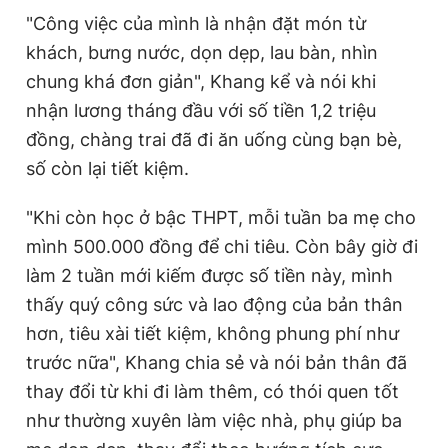
"Công việc của mình là nhận đặt món từ
khách, bưng nước, dọn dẹp, lau bàn, nhìn
chung khá đơn giản", Khang kể và nói khi
nhận lương tháng đầu với số tiền 1,2 triệu
đồng, chàng trai đã đi ăn uống cùng bạn bè,
số còn lại tiết kiệm.
"Khi còn học ở bậc THPT, mỗi tuần ba mẹ cho
mình 500.000 đồng để chi tiêu. Còn bây giờ đi
làm 2 tuần mới kiếm được số tiền này, mình
thấy quý công sức và lao động của bản thân
hơn, tiêu xài tiết kiệm, không phung phí như
trước nữa", Khang chia sẻ và nói bản thân đã
thay đổi từ khi đi làm thêm, có thói quen tốt
như thường xuyên làm việc nhà, phụ giúp ba