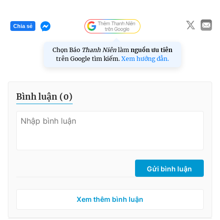
Chia sẻ
Chọn Báo
Thanh Niên
làm
nguồn ưu tiên
trên Google tìm kiếm.
Xem hướng dẫn.
Bình luận (
0
)
Gửi bình luận
Xem thêm bình luận