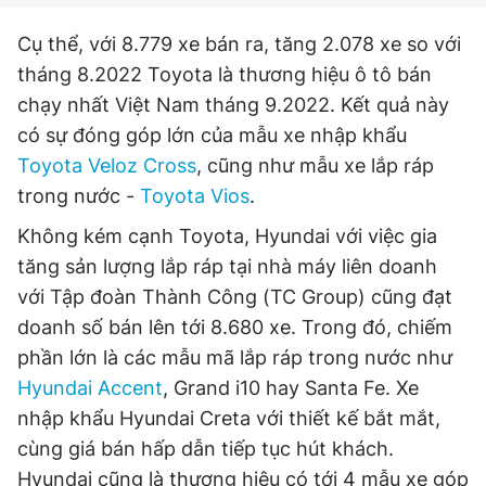
Cụ thể, với 8.779 xe bán ra, tăng 2.078 xe so với
tháng 8.2022 Toyota là thương hiệu ô tô bán
chạy nhất Việt Nam tháng 9.2022. Kết quả này
có sự đóng góp lớn của mẫu xe nhập khẩu
Toyota Veloz Cross
, cũng như mẫu xe lắp ráp
trong nước -
Toyota Vios
.
Không kém cạnh Toyota, Hyundai với việc gia
tăng sản lượng lắp ráp tại nhà máy liên doanh
với Tập đoàn Thành Công (TC Group) cũng đạt
doanh số bán lên tới 8.680 xe. Trong đó, chiếm
phần lớn là các mẫu mã lắp ráp trong nước như
Hyundai Accent
, Grand i10 hay Santa Fe. Xe
nhập khẩu Hyundai Creta với thiết kế bắt mắt,
cùng giá bán hấp dẫn tiếp tục hút khách.
Hyundai cũng là thương hiệu có tới 4 mẫu xe góp