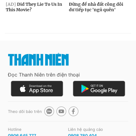
Đọc Thanh Niên trên điện thoại
Theo dõi báo trên
Hotline
Liên hệ quảng cáo
0906 645 777
0908 780 404