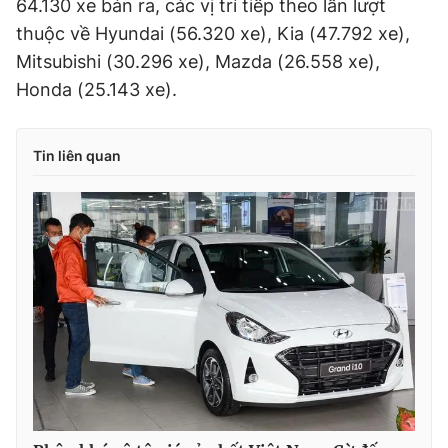
64.130 xe bán ra, các vị trí tiếp theo lần lượt
thuộc về Hyundai (56.320 xe), Kia (47.792 xe),
Mitsubishi (30.296 xe), Mazda (26.558 xe),
Honda (25.143 xe).
Tin liên quan