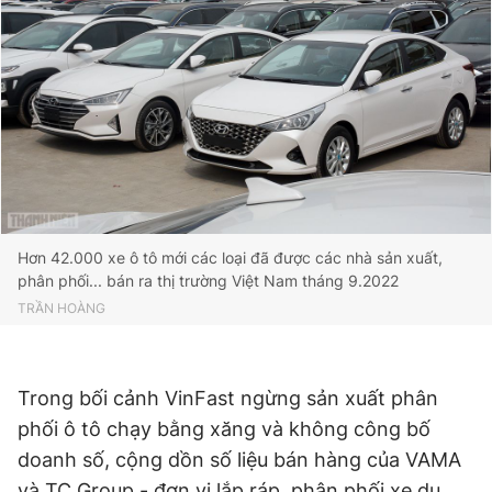
Hơn 42.000 xe ô tô mới các loại đã được các nhà sản xuất,
phân phối... bán ra thị trường Việt Nam tháng 9.2022
TRẦN HOÀNG
Trong bối cảnh VinFast ngừng sản xuất phân
phối ô tô chạy bằng xăng và không công bố
doanh số, cộng dồn số liệu bán hàng của VAMA
và TC Group - đơn vị lắp ráp, phân phối xe du