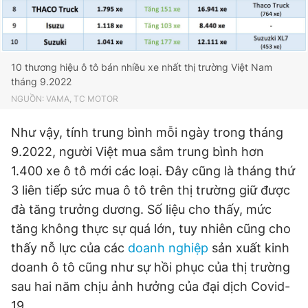
10 thương hiệu ô tô bán nhiều xe nhất thị trường Việt Nam
tháng 9.2022
NGUỒN: VAMA, TC MOTOR
Như vậy, tính trung bình mỗi ngày trong tháng
9.2022, người Việt mua sắm trung bình hơn
1.400 xe ô tô mới các loại. Đây cũng là tháng thứ
3 liên tiếp sức mua ô tô trên thị trường giữ được
đà tăng trưởng dương. Số liệu cho thấy, mức
tăng không thực sự quá lớn, tuy nhiên cũng cho
thấy nỗ lực của các
doanh nghiệp
sản xuất kinh
doanh ô tô cũng như sự hồi phục của thị trường
sau hai năm chịu ảnh hưởng của đại dịch Covid-
19.