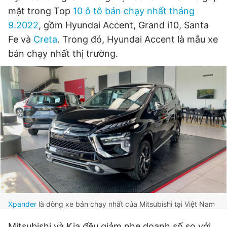
mặt trong Top
10 ô tô bán chạy nhất tháng
9.2022
, gồm Hyundai Accent, Grand i10, Santa
Fe và
Creta
. Trong đó, Hyundai Accent là mẫu xe
bán chạy nhất thị trường.
Xpander
là dòng xe bán chạy nhất của Mitsubishi tại Việt Nam
Mitsubishi và Kia đều giảm nhẹ doanh số so với