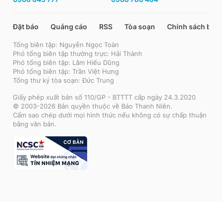
Đặt báo
Quảng cáo
RSS
Tòa soạn
Chính sách bảo
Tổng biên tập: Nguyễn Ngọc Toàn
Phó tổng biên tập thường trực: Hải Thành
Phó tổng biên tập: Lâm Hiếu Dũng
Phó tổng biên tập: Trần Việt Hưng
Tổng thư ký tòa soạn: Đức Trung
Giấy phép xuất bản số 110/GP - BTTTT cấp ngày 24.3.2020
© 2003-2026 Bản quyền thuộc về Báo Thanh Niên.
Cấm sao chép dưới mọi hình thức nếu không có sự chấp thuận
bằng văn bản.