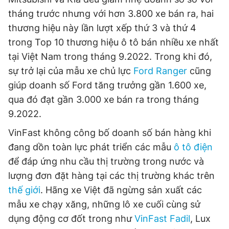
tháng trước nhưng với hơn 3.800 xe bán ra, hai
thương hiệu này lần lượt xếp thứ 3 và thứ 4
trong Top 10 thương hiệu ô tô bán nhiều xe nhất
tại Việt Nam trong tháng 9.2022. Trong khi đó,
sự trở lại của mẫu xe chủ lực
Ford Ranger
cũng
giúp doanh số Ford tăng trưởng gần 1.600 xe,
qua đó đạt gần 3.000 xe bán ra trong tháng
9.2022.
VinFast không công bố doanh số bán hàng khi
đang dồn toàn lực phát triển các mẫu
ô tô điện
để đáp ứng nhu cầu thị trường trong nước và
lượng đơn đặt hàng tại các thị trường khác trên
thế giới
. Hãng xe Việt đã ngừng sản xuất các
mẫu xe chạy xăng, những lô xe cuối cùng sử
dụng động cơ đốt trong như
VinFast Fadil
, Lux