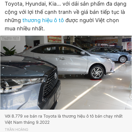
Toyota, Hyundai, Kia… với dải sản phẩm đa dạng
cộng với lợi thế cạnh tranh về giá bán tiếp tục là
những
thương hiệu ô tô
được người Việt chọn
mua nhiều nhất.
Với 8.779 xe bán ra Toyota là thương hiệu ô tô bán chạy nhất
Việt Nam tháng 9.2022
TRẦN HOÀNG