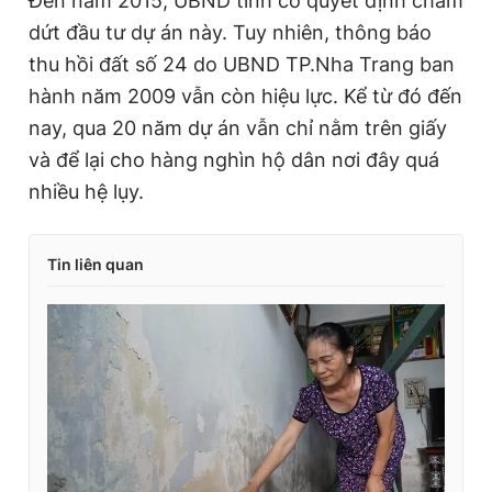
Đến năm 2015, UBND tỉnh có quyết định chấm
dứt đầu tư dự án này. Tuy nhiên, thông báo
thu hồi đất số 24 do UBND TP.Nha Trang ban
hành năm 2009 vẫn còn hiệu lực. Kể từ đó đến
nay, qua 20 năm dự án vẫn chỉ nằm trên giấy
và để lại cho hàng nghìn hộ dân nơi đây quá
nhiều hệ lụy.
Tin liên quan