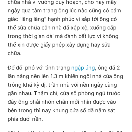
chữa nhà vì vướng quy hoạch, cho hay mấy
ngày qua tâm trạng ông lúc nào cũng có cảm
giác "lâng lâng" hạnh phúc vì sắp tới ông có
thể sửa chữa căn nhà đã xập xệ, xuống cấp
trong thời gian dài mà đành bất lực vì không
thể xin được giấy phép xây dựng hay sửa
chữa.
Để đối phó với tình trạng
ngập úng
, ông đã 2
lần nâng nền lên 1,3 m khiến ngôi nhà của ông
trông khá kỳ dị, trần nhà với nền ngày càng
gần nhau. Thậm chí, cửa sổ phòng ngủ trước
đây ông phải nhón chân mới nhìn được vào
bên trong thì nay khung cửa sổ đã nằm sát
phía dưới nền.