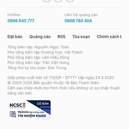
Hotline
Liên hệ quảng cáo
0906 645 777
0908 780 404
Đặt báo
Quảng cáo
RSS
Tòa soạn
Chính sách bảo
Tổng biên tập: Nguyễn Ngọc Toàn
Phó tổng biên tập thường trực: Hải Thành
Phó tổng biên tập: Lâm Hiếu Dũng
Phó tổng biên tập: Trần Việt Hưng
Tổng thư ký tòa soạn: Đức Trung
Giấy phép xuất bản số 110/GP - BTTTT cấp ngày 24.3.2020
© 2003-2026 Bản quyền thuộc về Báo Thanh Niên.
Cấm sao chép dưới mọi hình thức nếu không có sự chấp thuận
bằng văn bản.