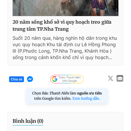
20 năm sống khổ sở vì quy hoạch treo giữa
trung tâm TP.Nha Trang
Suốt 20 năm qua, hàng nghìn hộ dân trong khu
vực quy hoạch Khu tái định cư Lê Hồng Phong
III (P.Phước Long, TP.Nha Trang, Khánh Hòa )
sống trong cảnh khốn khổ chỉ vì quy hoạch...
Chia sẻ
Chọn Báo
Thanh Niên
làm
nguồn ưu tiên
trên Google tìm kiếm.
Xem hướng dẫn.
Bình luận (
0
)