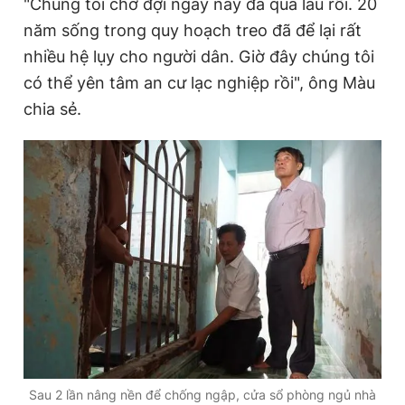
"Chúng tôi chờ đợi ngày này đã quá lâu rồi. 20
năm sống trong quy hoạch treo đã để lại rất
nhiều hệ lụy cho người dân. Giờ đây chúng tôi
có thể yên tâm an cư lạc nghiệp rồi", ông Màu
chia sẻ.
Sau 2 lần nâng nền để chống ngập, cửa sổ phòng ngủ nhà