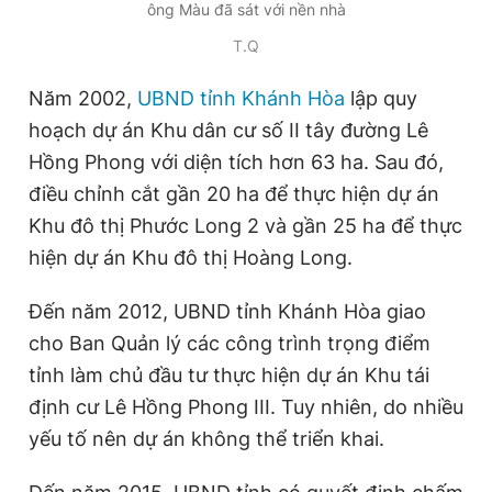
ông Màu đã sát với nền nhà
T.Q
Năm 2002,
UBND tỉnh Khánh Hòa
lập quy
hoạch dự án Khu dân cư số II tây đường Lê
Hồng Phong với diện tích hơn 63 ha. Sau đó,
điều chỉnh cắt gần 20 ha để thực hiện dự án
Khu đô thị Phước Long 2 và gần 25 ha để thực
hiện dự án Khu đô thị Hoàng Long.
Đến năm 2012, UBND tỉnh Khánh Hòa giao
cho Ban Quản lý các công trình trọng điểm
tỉnh làm chủ đầu tư thực hiện dự án Khu tái
định cư Lê Hồng Phong III. Tuy nhiên, do nhiều
yếu tố nên dự án không thể triển khai.