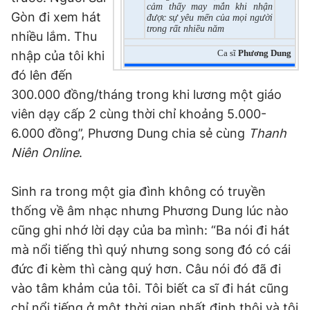
cảm thấy may mắn khi nhận
Gòn đi xem hát
được sự yêu mến của mọi người
trong rất nhiều năm
nhiều lắm. Thu
Ca sĩ
Phương Dung
nhập của tôi khi
đó lên đến
300.000 đồng/tháng trong khi lương một giáo
viên dạy cấp 2 cùng thời chỉ khoảng 5.000-
6.000 đồng”, Phương Dung chia sẻ cùng
Thanh
Niên Online
.
Sinh ra trong một gia đình không có truyền
thống về âm nhạc nhưng Phương Dung lúc nào
cũng ghi nhớ lời dạy của ba mình: “Ba nói đi hát
mà nổi tiếng thì quý nhưng song song đó có cái
đức đi kèm thì càng quý hơn. Câu nói đó đã đi
vào tâm khảm của tôi. Tôi biết ca sĩ đi hát cũng
chỉ nổi tiếng ở một thời gian nhất định thôi và tôi