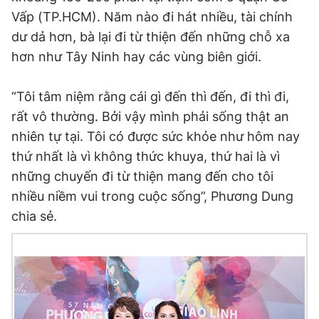
Vấp (TP.HCM). Năm nào đi hát nhiều, tài chính
dư dả hơn, bà lại đi từ thiện đến những chỗ xa
hơn như Tây Ninh hay các vùng biên giới.
“Tôi tâm niệm rằng cái gì đến thì đến, đi thì đi,
rất vô thường. Bởi vậy mình phải sống thật an
nhiên tự tại. Tôi có được sức khỏe như hôm nay
thứ nhất là vì không thức khuya, thứ hai là vì
những chuyến đi từ thiện mang đến cho tôi
nhiều niềm vui trong cuộc sống”, Phương Dung
chia sẻ.