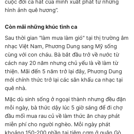
cuộc đời ca hát của mình xuất phát từ những
hình ảnh quê hương”.
Còn mãi những khúc tình ca
Sau thời gian "làm mưa làm gió" tại thị trường âm
nhạc Việt Nam, Phương Dung sang Mỹ sống
cùng với con cháu. Bà bắt đầu trở về nước từ
cách nay 20 năm nhưng chủ yếu là về làm từ
thiện. Mãi đến 5 năm trở lại đây, Phương Dung
mới chính thức trở lại các sân khấu ca nhạc tại
quê nhà.
Mặc dù sinh sống ở ngoại thành nhưng đều đặn
mỗi ngày, bà thức dậy lúc 5 giờ sáng để đi chợ
đầu mối mua rau củ về làm thức ăn chay phát
miễn phí cho người nghèo. Mỗi ngày phát
khoảng 150-200 phần tại tiệm cơm ở quận Gò