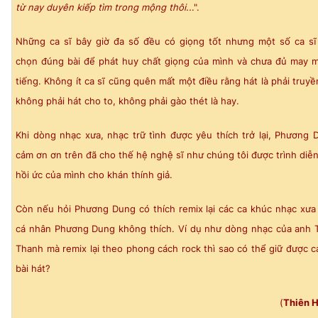
từ nay duyên kiếp tìm trong mộng thôi..
.".
Những ca sĩ bây giờ đa số đều có giọng tốt nhưng một số ca sĩ
chọn đúng bài để phát huy chất giọng của mình và chưa đủ may 
tiếng. Không ít ca sĩ cũng quên mất một điều rằng hát là phải truy
không phải hát cho to, không phải gào thét là hay.
Khi dòng nhạc xưa, nhạc trữ tình được yêu thích trở lại, Phương
cảm ơn ơn trên đã cho thế hệ nghệ sĩ như chúng tôi được trình diễn
hồi ức của mình cho khán thính giả.
Còn nếu hỏi Phương Dung có thích remix lại các ca khúc nhạc xưa
cá nhân Phương Dung không thích. Ví dụ như dòng nhạc của anh 
Thanh mà remix lại theo phong cách rock thì sao có thể giữ được c
bài hát?
(
Thiên 