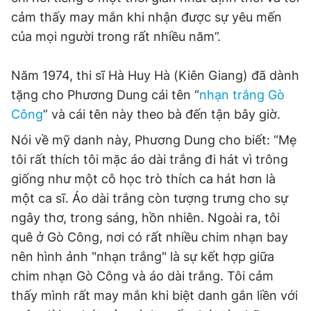
cảm thấy may mắn khi nhận được sự yêu mến
của mọi người trong rất nhiều năm”.
Năm 1974, thi sĩ Hà Huy Hà (Kiên Giang) đã dành
tặng cho Phương Dung cái tên “
nhạn trắng Gò
Công
” và cái tên này theo bà đến tận bây giờ.
Nói về mỹ danh này, Phương Dung cho biết: “Mẹ
tôi rất thích tôi mặc áo dài trắng đi hát vì trông
giống như một cô học trò thích ca hát hơn là
một ca sĩ. Áo dài trắng còn tượng trưng cho sự
ngây thơ, trong sáng, hồn nhiên. Ngoài ra, tôi
quê ở Gò Công, nơi có rất nhiều chim nhạn bay
nên hình ảnh "nhạn trắng" là sự kết hợp giữa
chim nhạn Gò Công và áo dài trắng. Tôi cảm
thấy mình rất may mắn khi biệt danh gắn liền với