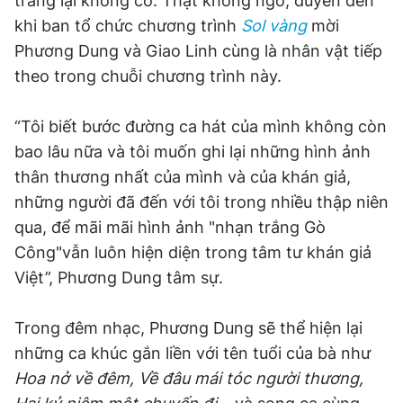
tráng lại không có. Thật không ngờ, duyên đến
khi ban tổ chức chương trình
Sol vàng
mời
Phương Dung và Giao Linh cùng là nhân vật tiếp
theo trong chuỗi chương trình này.
“Tôi biết bước đường ca hát của mình không còn
bao lâu nữa và tôi muốn ghi lại những hình ảnh
thân thương nhất của mình và của khán giả,
những người đã đến với tôi trong nhiều thập niên
qua, để mãi mãi hình ảnh "nhạn trắng Gò
Công"vẫn luôn hiện diện trong tâm tư khán giả
Việt”, Phương Dung tâm sự.
Trong đêm nhạc, Phương Dung sẽ thể hiện lại
những ca khúc gắn liền với tên tuổi của bà như
Hoa nở về đêm, Về đâu mái tóc người thương,