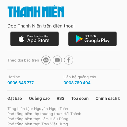
Đọc Thanh Niên trên điện thoại
Theo dõi báo trên
Hotline
Liên hệ quảng cáo
0906 645 777
0908 780 404
Đặt báo
Quảng cáo
RSS
Tòa soạn
Chính sách bảo
Tổng biên tập: Nguyễn Ngọc Toàn
Phó tổng biên tập thường trực: Hải Thành
Phó tổng biên tập: Lâm Hiếu Dũng
Phó tổng biên tập: Trần Việt Hưng