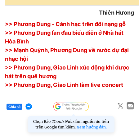
Thiên Hương
>> Phương Dung - Cánh hạc trên đôi nạng gỗ
>> Phương Dung lần đầu biểu diễn ở Nhà hát
Hòa Bình
>> Mạnh Quỳnh, Phương Dung về nước dự đại
nhạc hội
>> Phương Dung, Giao Linh xúc động khi được
hát trên quê hương
>> Phương Dung, Giao Linh làm live concert
Chia sẻ
Chọn Báo
Thanh Niên
làm
nguồn ưu tiên
trên Google tìm kiếm.
Xem hướng dẫn.