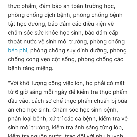
thực phẩm, đảm bảo an toàn trường học,
phòng chống dịch bệnh, phòng chống bệnh
tật học đường, bảo đảm các điều kiện về
chăm sóc sức khỏe học sinh, bảo đảm cấp
thoát nước vệ sinh môi trường, phòng chống
béo phì
, phòng chống suy dinh dưỡng, phòng
chống cong vẹo cột sống, phòng chống các
bệnh răng miệng.
"Với khối lượng công việc lớn, họ phải có mặt
từ 6 giờ sáng mỗi ngày để kiểm tra thực phẩm
đầu vào, cách sơ chế thực phẩm chuẩn bị bữa
ăn cho học sinh. Chăm sóc học sinh bệnh,
phân loại bệnh, xử trí các ca bệnh, kiểm tra vệ
sinh môi trường, kiểm tra ánh sáng từng lớp,
kiểm tra nguồn nước, trao đổi với phụ huynh