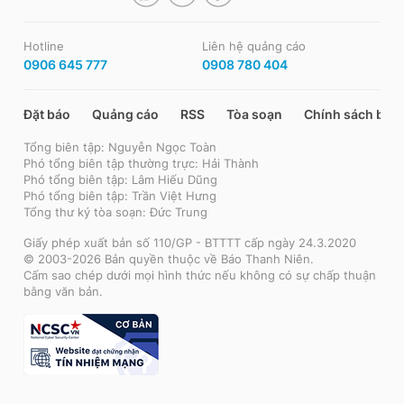
Hotline
Liên hệ quảng cáo
0906 645 777
0908 780 404
Đặt báo
Quảng cáo
RSS
Tòa soạn
Chính sách bảo
Tổng biên tập: Nguyễn Ngọc Toàn
Phó tổng biên tập thường trực: Hải Thành
Phó tổng biên tập: Lâm Hiếu Dũng
Phó tổng biên tập: Trần Việt Hưng
Tổng thư ký tòa soạn: Đức Trung
Giấy phép xuất bản số 110/GP - BTTTT cấp ngày 24.3.2020
© 2003-2026 Bản quyền thuộc về Báo Thanh Niên.
Cấm sao chép dưới mọi hình thức nếu không có sự chấp thuận
bằng văn bản.