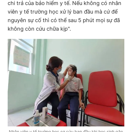
chi trả của bảo hiểm y tế. Nếu không có nhân
viên y tế trường học xử lý ban đầu mà cứ để
nguyên sự cố thì có thể sau 5 phút mọi sự đã
không còn cứu chữa kịp".
Nhân viên y tế trường học sơ cứu ban đầu khi học sinh gặp