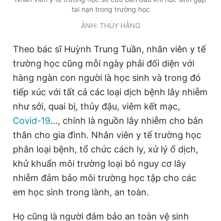
tai nạn trong trường học
ẢNH: THÚY HẰNG
Theo bác sĩ Huỳnh Trung Tuần, nhân viên y tế
trường học cũng mỗi ngày phải đối diện với
hàng ngàn con người là học sinh và trong đó
tiếp xúc với tất cả các loại dịch bệnh lây nhiễm
như sởi, quai bị, thủy đậu, viêm kết mạc,
Covid-19
..., chính là nguồn lây nhiễm cho bản
thân cho gia đình. Nhân viên y tế trường học
phân loại bệnh, tổ chức cách ly, xử lý ổ dịch,
khử khuẩn môi trường loại bỏ nguy cơ lây
nhiễm đảm bảo môi trường học tập cho các
em học sinh trong lành, an toàn.
Họ cũng là người đảm bảo an toàn vệ sinh