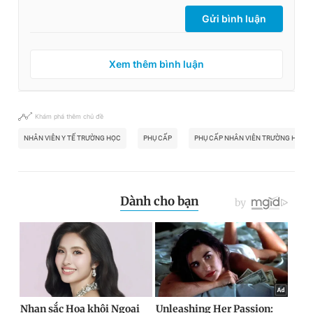
Gửi bình luận
Xem thêm bình luận
Khám phá thêm chủ đề
NHÂN VIÊN Y TẾ TRƯỜNG HỌC
PHỤ CẤP
PHỤ CẤP NHÂN VIÊN TRƯỜNG HỌC