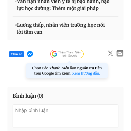
Vấn nạn nhân viên y tế bị bạo hành, bạo
lực học đường: Thêm một giải pháp
Lương thấp, nhân viên trường học nói
lời tâm can
Chia sẻ
Chọn Báo
Thanh Niên
làm
nguồn ưu tiên
trên Google tìm kiếm.
Xem hướng dẫn.
Bình luận (
0
)