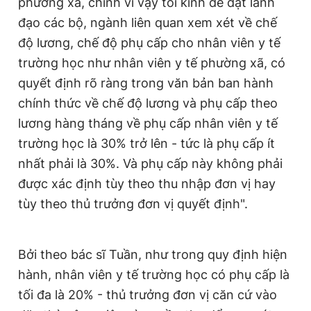
phường xã, chính vì vậy tôi kính đề đạt lãnh
đạo các bộ, ngành liên quan xem xét về chế
độ lương, chế độ phụ cấp cho nhân viên y tế
trường học như nhân viên y tế phường xã, có
quyết định rõ ràng trong văn bản ban hành
chính thức về chế độ lương và phụ cấp theo
lương hàng tháng về phụ cấp nhân viên y tế
trường học là 30% trở lên - tức là phụ cấp ít
nhất phải là 30%. Và phụ cấp này không phải
được xác định tùy theo thu nhập đơn vị hay
tùy theo thủ trưởng đơn vị quyết định".
Bởi theo bác sĩ Tuần, như trong quy định hiện
hành, nhân viên y tế trường học có phụ cấp là
tối đa là 20% - thủ trưởng đơn vị căn cứ vào