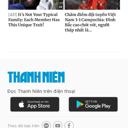
Đọc Thanh Niên trên điện thoại
Theo dõi báo trên