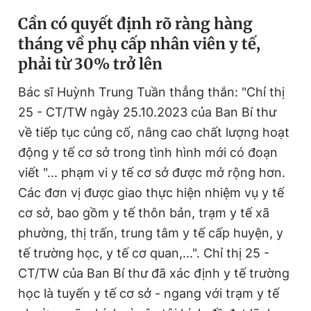
Cần có quyết định rõ ràng hàng
tháng về phụ cấp nhân viên y tế,
phải từ 30% trở lên
Bác sĩ Huỳnh Trung Tuần thẳng thắn: "Chỉ thị
25 - CT/TW ngày 25.10.2023 của Ban Bí thư
về tiếp tục củng cố, nâng cao chất lượng hoạt
động y tế cơ sở trong tình hình mới có đoạn
viết "... phạm vi y tế cơ sở được mở rộng hơn.
Các đơn vị được giao thực hiện nhiệm vụ y tế
cơ sở, bao gồm y tế thôn bản, trạm y tế xã
phường, thị trấn, trung tâm y tế cấp huyện, y
tế trường học, y tế cơ quan,...". Chỉ thị 25 -
CT/TW của Ban Bí thư đã xác định y tế trường
học là tuyến y tế cơ sở - ngang với trạm y tế