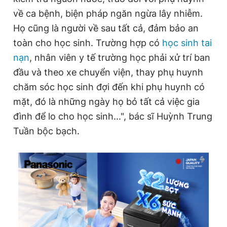
về ca bệnh, biện pháp ngăn ngừa lây nhiễm.
Họ cũng là người về sau tất cả, đảm bảo an
toàn cho học sinh. Trường hợp có
học sinh tai
nạn
, nhân viên y tế trường học phải xử trí ban
đầu và theo xe chuyển viện, thay phụ huynh
chăm sóc học sinh đợi đến khi phụ huynh có
mặt, đó là những ngày họ bỏ tất cả việc gia
đình để lo cho học sinh...", bác sĩ Huỳnh Trung
Tuần bộc bạch.