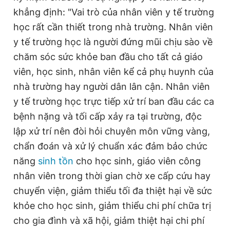
khẳng định: "Vai trò của nhân viên y tế trường
học rất cần thiết trong nhà trường. Nhân viên
y tế trường học là người đứng mũi chịu sào về
chăm sóc sức khỏe ban đầu cho tất cả giáo
viên, học sinh, nhân viên kể cả phụ huynh của
nhà trường hay người dân lân cận. Nhân viên
y tế trường học trực tiếp xử trí ban đầu các ca
bệnh nặng và tối cấp xảy ra tại trường, độc
lập xử trí nên đòi hỏi chuyên môn vững vàng,
chẩn đoán và xử lý chuẩn xác đảm bảo chức
năng
sinh tồn
cho học sinh, giáo viên công
nhân viên trong thời gian chờ xe cấp cứu hay
chuyển viện, giảm thiểu tối đa thiệt hại về sức
khỏe cho học sinh, giảm thiểu chi phí chữa trị
cho gia đình và xã hội, giảm thiệt hại chi phí