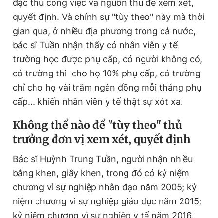
đặc thù công việc và nguồn thu để xem xét,
quyết định. Và chính sự "tùy theo" này mà thời
gian qua, ở nhiều địa phương trong cả nước,
bác sĩ Tuần nhận thấy có nhân viên y tế
trường học được phụ cấp, có người không có,
có trường thì cho họ 10% phụ cấp, có trường
chỉ cho họ vài trăm ngàn đồng mỗi tháng phụ
cấp... khiến nhân viên y tế thật sự xót xa.
Không thể nào để "tùy theo" thủ
trưởng đơn vị xem xét, quyết định
Bác sĩ Huỳnh Trung Tuần, người nhận nhiều
bằng khen, giấy khen, trong đó có kỷ niệm
chương vì sự nghiệp nhân đạo năm 2005; kỷ
niệm chương vì sự nghiệp giáo dục năm 2015;
kỷ niệm chương vì sự nghiệp y tế năm 2016,