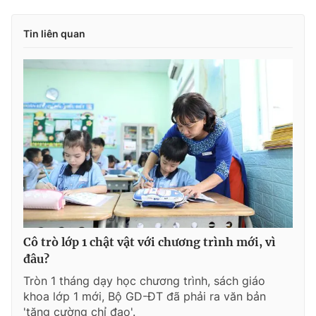
Tin liên quan
Cô trò lớp 1 chật vật với chương trình mới, vì
đâu?
Tròn 1 tháng dạy học chương trình, sách giáo
khoa lớp 1 mới, Bộ GD-ĐT đã phải ra văn bản
'tăng cường chỉ đạo'.