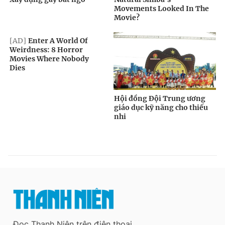
Đọc Thanh Niên trên điện thoại