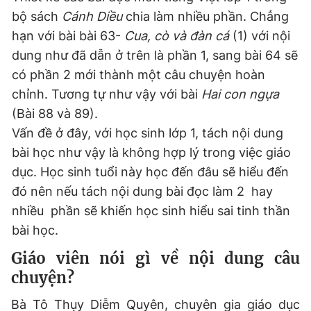
bộ sách
Cánh Diều
chia làm nhiều phần. Chẳng
hạn với bài bài 63-
Cua, cò và đàn cá
(1) với nội
dung như đã dẫn ở trên là phần 1, sang bài 64 sẽ
có phần 2 mới thành một câu chuyện hoàn
chỉnh. Tương tự như vậy với bài
Hai con ngựa
(Bài 88 và 89).
Vấn đề ở đây, với học sinh lớp 1, tách nội dung
bài học như vậy là không hợp lý trong việc giáo
dục. Học sinh tuổi này học đến đâu sẽ hiểu đến
đó nên nếu tách nội dung bài đọc làm 2 hay
nhiều phần sẽ khiến học sinh hiểu sai tinh thần
bài học.
Giáo viên nói gì về nội dung câu
chuyện?
Bà Tô Thụy Diễm Quyên, chuyên gia giáo dục