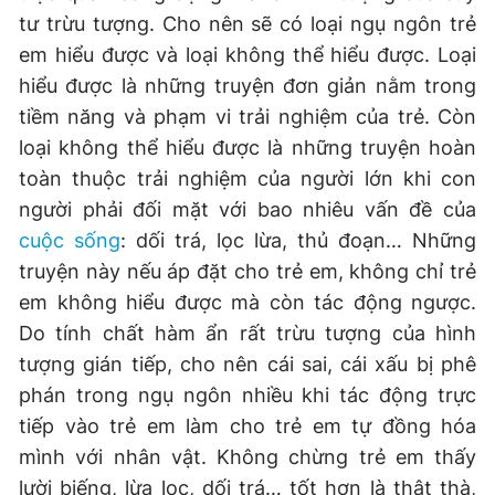
tư trừu tượng. Cho nên sẽ có loại ngụ ngôn trẻ
em hiểu được và loại không thể hiểu được. Loại
hiểu được là những truyện đơn giản nằm trong
tiềm năng và phạm vi trải nghiệm của trẻ. Còn
loại không thể hiểu được là những truyện hoàn
toàn thuộc trải nghiệm của người lớn khi con
người phải đối mặt với bao nhiêu vấn đề của
cuộc sống
: dối trá, lọc lừa, thủ đoạn… Những
truyện này nếu áp đặt cho trẻ em, không chỉ trẻ
em không hiểu được mà còn tác động ngược.
Do tính chất hàm ẩn rất trừu tượng của hình
tượng gián tiếp, cho nên cái sai, cái xấu bị phê
phán trong ngụ ngôn nhiều khi tác động trực
tiếp vào trẻ em làm cho trẻ em tự đồng hóa
mình với nhân vật. Không chừng trẻ em thấy
lười biếng, lừa lọc, dối trá… tốt hơn là thật thà,