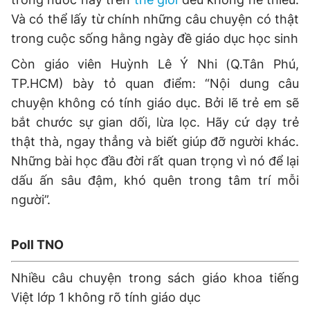
Và có thể lấy từ chính những câu chuyện có thật
trong cuộc sống hằng ngày đề giáo dục học sinh
Còn giáo viên Huỳnh Lê Ý Nhi (Q.Tân Phú,
TP.HCM) bày tỏ quan điểm: “Nội dung câu
chuyện không có tính giáo dục. Bởi lẽ trẻ em sẽ
bắt chước sự gian dối, lừa lọc. Hãy cứ dạy trẻ
thật thà, ngay thẳng và biết giúp đỡ người khác.
Những bài học đầu đời rất quan trọng vì nó để lại
dấu ấn sâu đậm, khó quên trong tâm trí mỗi
người”.
Poll TNO
Nhiều câu chuyện trong sách giáo khoa tiếng
Việt lớp 1 không rõ tính giáo dục