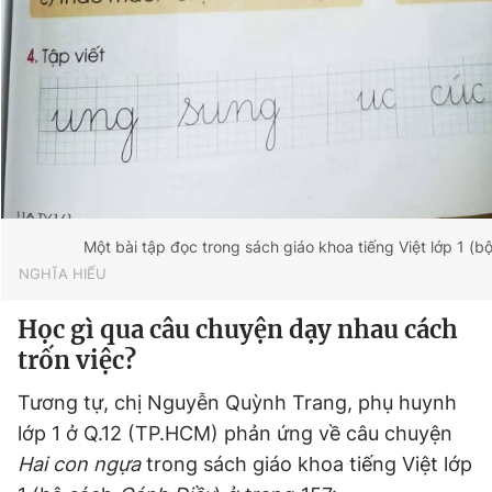
Một bài tập đọc trong sách giáo khoa tiếng Việt lớp 1 (b
NGHĨA HIẾU
Học gì qua câu chuyện dạy nhau cách
trốn việc?
Tương tự, chị Nguyễn Quỳnh Trang, phụ huynh
lớp 1 ở Q.12 (TP.HCM) phản ứng về câu chuyện
Hai con ngựa
trong sách giáo khoa tiếng Việt lớp