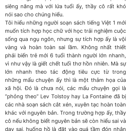
siêng năng mà với lứa tuổi ấy, thầy cô rất khó
nói sao cho chúng hiểu.
Tôi hiểu những người soạn sách tiếng Việt 1 mới
muốn tích hợp học chữ với học trải nghiệm cuộc
sống qua ngụ ngôn, nhưng sự tích hợp ấy là vội
vàng và hoàn toàn sai lầm. Không nhất thiết
phải biến trẻ mới 6 tuổi thành người lớn nhanh,
vì như vậy là giết chết tuổi thơ hồn nhiên. Mà sự
lớn nhanh theo tác động tiêu cực từ trong
những mẩu chuyện ấy thì là một thảm họa của
xã hội. Đó là chưa nói, các mẩu chuyện gọi là
“phỏng theo” Lev Tolstoy hay La Fontaine đã bị
các nhà soạn sách cắt xén, xuyên tạc hoàn toàn
khác với nguyên bản. Trong trường hợp ấy, thầy
cô nếu không biết nguyên bản sẽ còn hiểu sai và
dạy sai, huống hồ là đặt vào quá tầm đón nhận