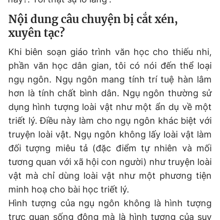
Nội dung câu chuyện bị cắt xén,
xuyên tạc?
Khi biên soạn giáo trình văn học cho thiếu nhi,
phần văn học dân gian, tôi có nói đến thể loại
ngụ ngôn. Ngụ ngôn mang tính trí tuệ hàn lâm
hơn là tính chất bình dân. Ngụ ngôn thường sử
dụng hình tượng loài vật như một ẩn dụ về một
triết lý. Điều này làm cho ngụ ngôn khác biệt với
truyện loài vật. Ngụ ngôn không lấy loài vật làm
đối tượng miêu tả (đặc điểm tự nhiên và mối
tương quan với xã hội con người) như truyện loài
vật mà chỉ dùng loài vật như một phương tiện
minh hoạ cho bài học triết lý.
Hình tượng của ngụ ngôn không là hình tượng
trực quan sống động mà là hình tượng của suy