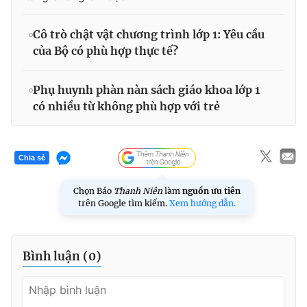
Cô trò chật vật chương trình lớp 1: Yêu cầu
của Bộ có phù hợp thực tế?
Phụ huynh phàn nàn sách giáo khoa lớp 1
có nhiều từ không phù hợp với trẻ
Chia sẻ
Chọn Báo
Thanh Niên
làm
nguồn ưu tiên
trên Google tìm kiếm.
Xem hướng dẫn.
Bình luận (
0
)