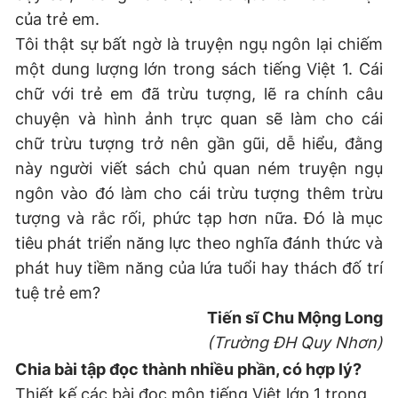
của trẻ em.
Tôi thật sự bất ngờ là truyện ngụ ngôn lại chiếm
một dung lượng lớn trong sách tiếng Việt 1. Cái
chữ với trẻ em đã trừu tượng, lẽ ra chính câu
chuyện và hình ảnh trực quan sẽ làm cho cái
chữ trừu tượng trở nên gần gũi, dễ hiểu, đằng
này người viết sách chủ quan ném truyện ngụ
ngôn vào đó làm cho cái trừu tượng thêm trừu
tượng và rắc rối, phức tạp hơn nữa. Đó là mục
tiêu phát triển năng lực theo nghĩa đánh thức và
phát huy tiềm năng của lứa tuổi hay thách đố trí
tuệ trẻ em?
Tiến sĩ Chu Mộng Long
(Trường ĐH Quy Nhơn)
Chia bài tập đọc thành nhiều phần, có hợp lý?
Thiết kế các bài đọc môn tiếng Việt lớp 1 trong