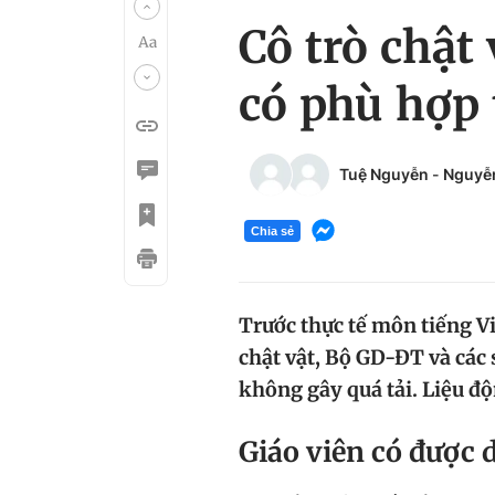
Cô trò chật
có phù hợp 
Tuệ Nguyễn
-
Nguyễ
Chia sẻ
Trước thực tế môn tiếng Vi
chật vật, Bộ GD-ĐT và các 
không gây quá tải. Liệu độ
Giáo viên có được 