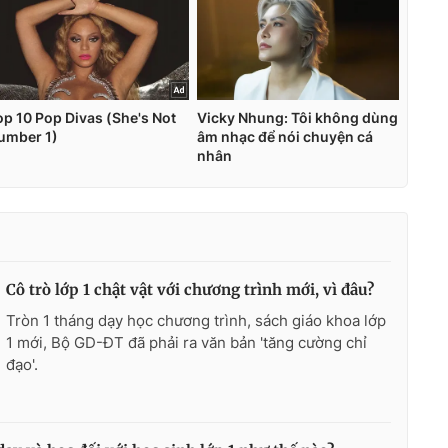
Cô trò lớp 1 chật vật với chương trình mới, vì đâu?
Tròn 1 tháng dạy học chương trình, sách giáo khoa lớp
1 mới, Bộ GD-ĐT đã phải ra văn bản 'tăng cường chỉ
đạo'.