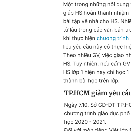
Một trong những nội dung t
giúp HS hoàn thành nhiệm v
bài tập về nhà cho HS. Nhi
từ lâu trong các văn bản t
khi thực hiện
chương trình
liệu yêu cầu này có thực h
Theo nhiều GV, việc giao n
HS. Tuy nhiên, nếu cấm GV 
HS lớp 1 hiện nay chỉ học 
thành bài học trên lớp.
TP.HCM giảm yêu cầu
Ngày 7.10, Sở GD-ĐT TP.HC
chương trình giáo dục phổ
học 2020 - 2021.
Đối với môn tiếng Việt lớp 