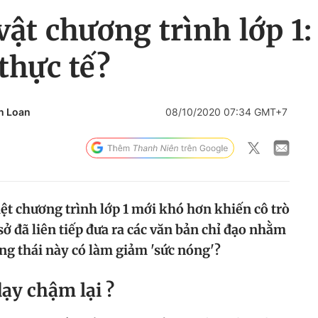
 vật chương trình lớp 1
thực tế?
n Loan
08/10/2020 07:34 GMT+7
ệt chương trình lớp 1 mới khó hơn khiến cô trò
sở đã liên tiếp đưa ra các văn bản chỉ đạo nhằm
ng thái này có làm giảm 'sức nóng'?
dạy chậm lại ?