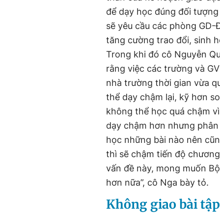
để dạy học đúng đối tượng 
sẽ yêu cầu các phòng GD-Đ
tăng cường trao đổi, sinh 
Trong khi đó cô Nguyễn Qu
rằng việc các trường và G
nhà trường thời gian vừa q
thể dạy chậm lại, kỹ hơn s
không thể học quá chậm vì 
dạy chậm hơn nhưng phân p
học những bài nào nên cũng
thì sẽ chậm tiến độ chương
vấn đề này, mong muốn Bộ 
hơn nữa”, cô Nga bày tỏ.
Không giao bài tập