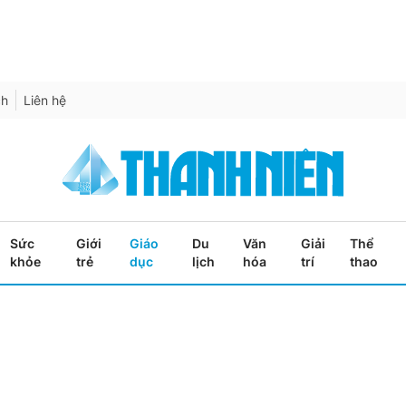
ch
Liên hệ
Sức
Giới
Giáo
Du
Văn
Giải
Thể
khỏe
trẻ
dục
lịch
hóa
trí
thao