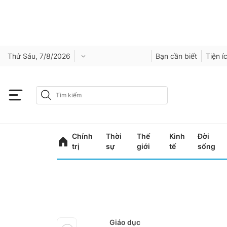
Thứ Sáu, 7/8/2026
Bạn cần biết
Tiện í
Chính
Thời
Thế
Kinh
Đời
trị
sự
giới
tế
sống
Giáo dục