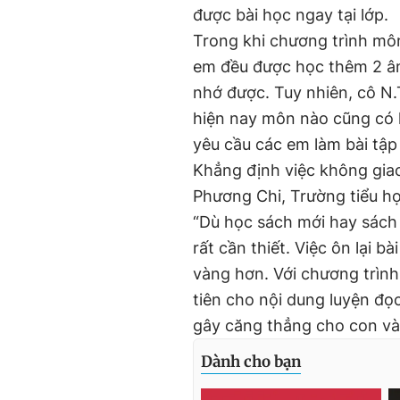
được bài học ngay tại lớp.
Trong khi chương trình môn 
em đều được học thêm 2 âm
nhớ được. Tuy nhiên, cô N.
hiện nay môn nào cũng có 
yêu cầu các em làm bài tập 
Khẳng định việc không gia
Phương Chi, Trường tiểu h
“Dù học sách mới hay sách c
rất cần thiết. Việc ôn lại b
vàng hơn. Với chương trình
tiên cho nội dung luyện đọc
gây căng thẳng cho con và