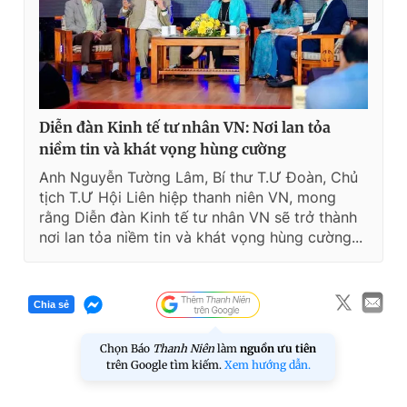
Diễn đàn Kinh tế tư nhân VN: Nơi lan tỏa
niềm tin và khát vọng hùng cường
Anh Nguyễn Tường Lâm, Bí thư T.Ư Đoàn, Chủ
tịch T.Ư Hội Liên hiệp thanh niên VN, mong
rằng Diễn đàn Kinh tế tư nhân VN sẽ trở thành
nơi lan tỏa niềm tin và khát vọng hùng cường...
Chia sẻ
Chọn Báo
Thanh Niên
làm
nguồn ưu tiên
trên Google tìm kiếm.
Xem hướng dẫn.