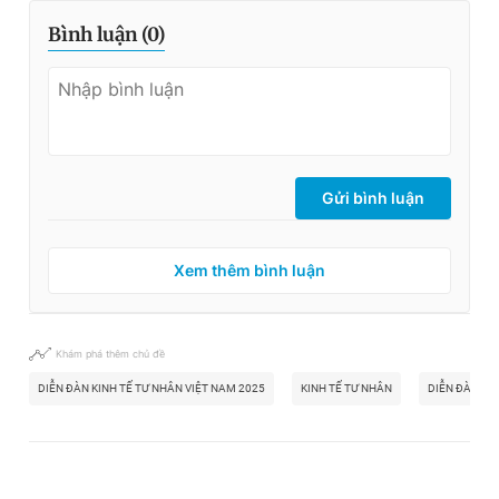
Bình luận (
0
)
Gửi bình luận
Xem thêm bình luận
Khám phá thêm chủ đề
DIỄN ĐÀN KINH TẾ TƯ NHÂN VIỆT NAM 2025
KINH TẾ TƯ NHÂN
DIỄN ĐÀN KIN