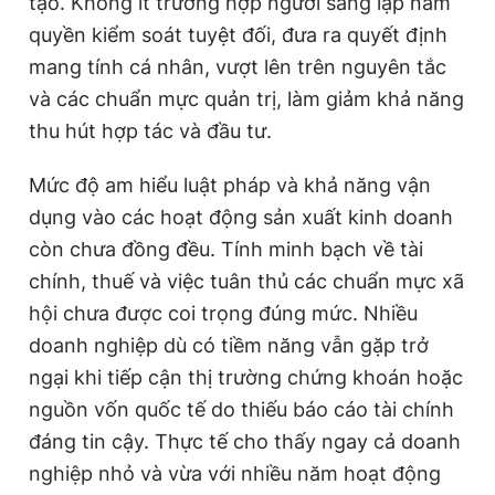
tạo. Không ít trường hợp người sáng lập nắm
quyền kiểm soát tuyệt đối, đưa ra quyết định
mang tính cá nhân, vượt lên trên nguyên tắc
và các chuẩn mực quản trị, làm giảm khả năng
thu hút hợp tác và đầu tư.
Mức độ am hiểu luật pháp và khả năng vận
dụng vào các hoạt động sản xuất kinh doanh
còn chưa đồng đều. Tính minh bạch về tài
chính, thuế và việc tuân thủ các chuẩn mực xã
hội chưa được coi trọng đúng mức. Nhiều
doanh nghiệp dù có tiềm năng vẫn gặp trở
ngại khi tiếp cận thị trường chứng khoán hoặc
nguồn vốn quốc tế do thiếu báo cáo tài chính
đáng tin cậy. Thực tế cho thấy ngay cả doanh
nghiệp nhỏ và vừa với nhiều năm hoạt động