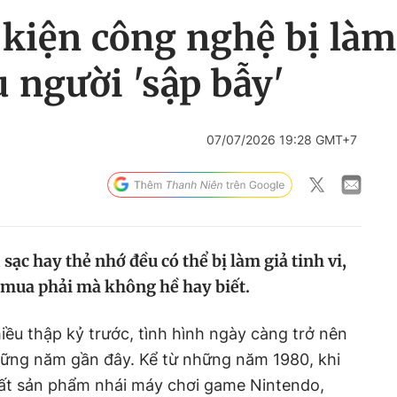
iện công nghệ bị làm 
 người 'sập bẫy'
07/07/2026 19:28 GMT+7
sạc hay thẻ nhớ đều có thể bị làm giả tinh vi,
 mua phải mà không hề hay biết.
iều thập kỷ trước, tình hình ngày càng trở nên
ững năm gần đây. Kể từ những năm 1980, khi
uất sản phẩm nhái máy chơi game Nintendo,