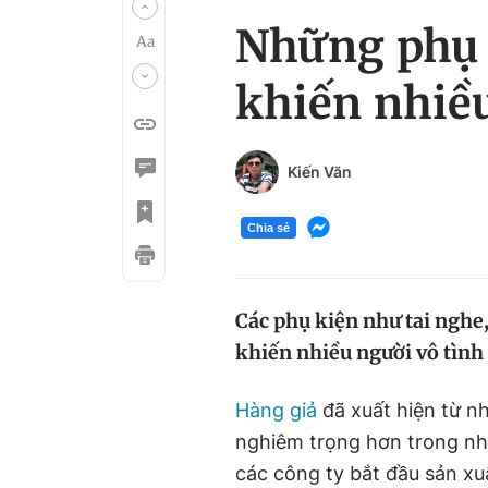
Những phụ k
khiến nhiều
Kiến Văn
Chia sẻ
Các phụ kiện như tai nghe, 
khiến nhiều người vô tình
Hàng giả
đã xuất hiện từ nh
nghiêm trọng hơn trong nh
các công ty bắt đầu sản x