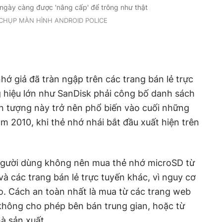
 ngày càng được 'nâng cấp' để trông như thật
CHỤP MÀN HÌNH ANDROID POLICE
hớ giả đã tràn ngập trên các trang bán lẻ trực
 hiệu lớn như SanDisk phải công bố danh sách
iện tượng này trở nên phổ biến vào cuối những
 2010, khi thẻ nhớ nhái bắt đầu xuất hiện trên
người dùng không nên mua thẻ nhớ microSD từ
à các trang bán lẻ trực tuyến khác, vì nguy cơ
ao. Cách an toàn nhất là mua từ các trang web
không cho phép bên bán trung gian, hoặc từ
à sản xuất.