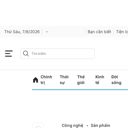
Thứ Sáu, 7/8/2026
Bạn cần biết
Tiện í
Chính
Thời
Thế
Kinh
Đời
trị
sự
giới
tế
sống
Công nghệ
Sản phẩm