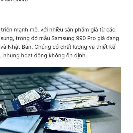
 triển mạnh mẽ, với nhiều sản phẩm giả từ các
msung, trong đó mẫu Samsung 990 Pro giả đang
u và Nhật Bản. Chúng có chất lượng và thiết kế
, nhưng hoạt động không ổn định.