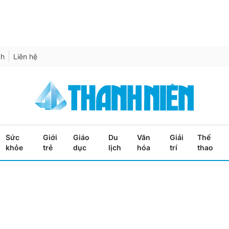
ch
Liên hệ
Sức
Giới
Giáo
Du
Văn
Giải
Thể
khỏe
trẻ
dục
lịch
hóa
trí
thao