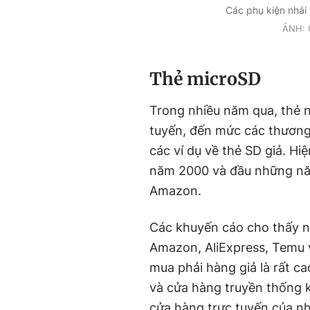
Các phụ kiện nhái
ẢNH: 
Thẻ microSD
Trong nhiều năm qua, thẻ n
tuyến, đến mức các thương
các ví dụ về thẻ SD giả. H
năm 2000 và đầu những năm
Amazon.
Các khuyến cáo cho thấy 
Amazon, AliExpress, Temu v
mua phải hàng giả là rất c
và cửa hàng truyền thống 
cửa hàng trực tuyến của nh