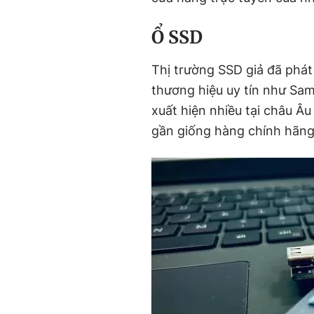
Ổ SSD
Thị trường SSD giả đã phát
thương hiệu uy tín như Sa
xuất hiện nhiều tại châu Â
gần giống hàng chính hãng