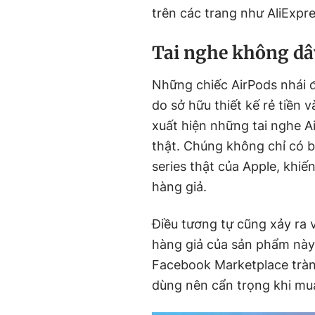
trên các trang như AliExpr
Tai nghe không dâ
Những chiếc AirPods nhái đ
do sở hữu thiết kế rẻ tiền 
xuất hiện những tai nghe Ai
thật. Chúng không chỉ có b
series thật của Apple, khi
hàng giả.
Điều tương tự cũng xảy ra 
hàng giả của sản phẩm này
Facebook Marketplace trà
dùng nên cẩn trọng khi mu