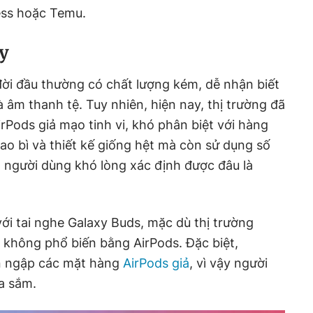
ess hoặc Temu.
y
ời đầu thường có chất lượng kém, dễ nhận biết
và âm thanh tệ. Tuy nhiên, hiện nay, thị trường đã
rPods giả mạo tinh vi, khó phân biệt với hàng
ao bì và thiết kế giống hệt mà còn sử dụng số
ến người dùng khó lòng xác định được đâu là
với tai nghe Galaxy Buds, mặc dù thị trường
 không phổ biến bằng AirPods. Đặc biệt,
n ngập các mặt hàng
AirPods giả
, vì vậy người
a sắm.