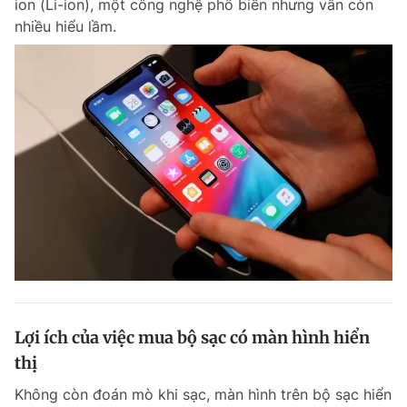
ion (Li-ion), một công nghệ phổ biến nhưng vẫn còn
nhiều hiểu lầm.
Lợi ích của việc mua bộ sạc có màn hình hiển
thị
Không còn đoán mò khi sạc, màn hình trên bộ sạc hiển