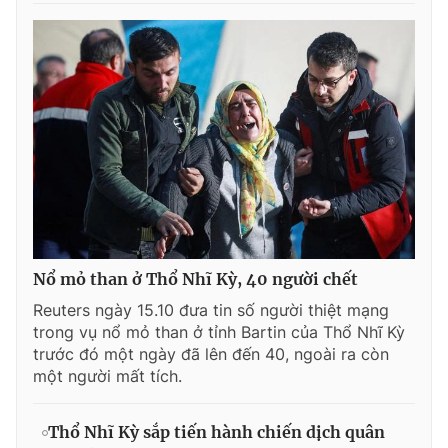
Nổ mỏ than ở Thổ Nhĩ Kỳ, 40 người chết
Reuters ngày 15.10 đưa tin số người thiệt mạng
trong vụ nổ mỏ than ở tỉnh Bartin của Thổ Nhĩ Kỳ
trước đó một ngày đã lên đến 40, ngoài ra còn
một người mất tích.
Thổ Nhĩ Kỳ sắp tiến hành chiến dịch quân