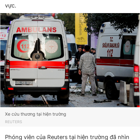
vực.
Xe cứu thương tại hiện trường
REUTERS
Phóng viên của Reuters tại hiện trường đã nhìn