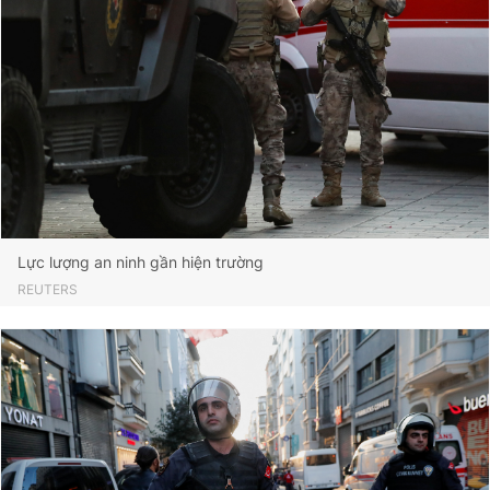
Lực lượng an ninh gần hiện trường
REUTERS