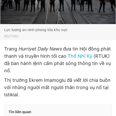
Lực lượng an ninh phong tỏa khu vực
REUTERS
Trang
Hurriyet Daily News
đưa tin Hội đồng phát
thanh và truyền hình tối cao
Thổ Nhĩ Kỳ
(RTUK)
đã ban hành lệnh cấm phát sóng thông tin về vụ
nổ.
Thị trưởng Ekrem Imamoglu đã viết lời chia buồn
với những người mất người thân trong vụ nổ tại
Istiklal.
Tin liên quan