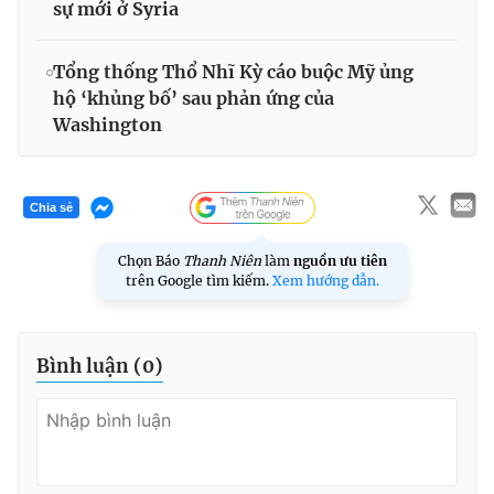
sự mới ở Syria
Tổng thống Thổ Nhĩ Kỳ cáo buộc Mỹ ủng
hộ ‘khủng bố’ sau phản ứng của
Washington
Chia sẻ
Chọn Báo
Thanh Niên
làm
nguồn ưu tiên
trên Google tìm kiếm.
Xem hướng dẫn.
Bình luận (
0
)