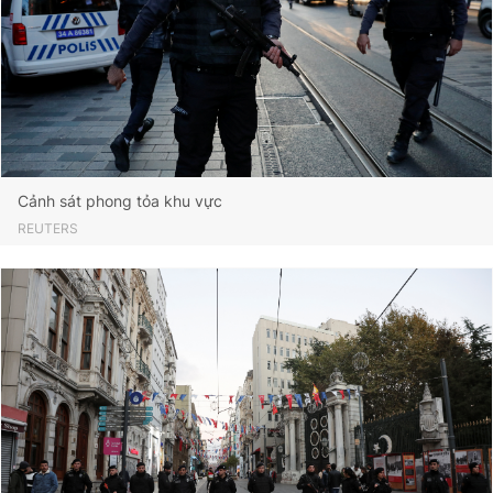
Cảnh sát phong tỏa khu vực
REUTERS