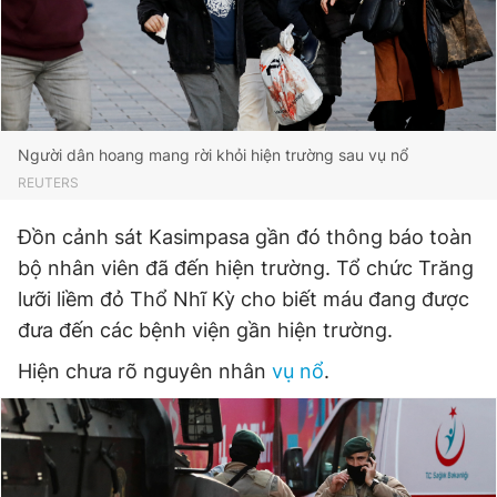
Người dân hoang mang rời khỏi hiện trường sau vụ nổ
REUTERS
Đồn cảnh sát Kasimpasa gần đó thông báo toàn
bộ nhân viên đã đến hiện trường. Tổ chức Trăng
lưỡi liềm đỏ Thổ Nhĩ Kỳ cho biết máu đang được
đưa đến các bệnh viện gần hiện trường.
Hiện chưa rõ nguyên nhân
vụ nổ
.