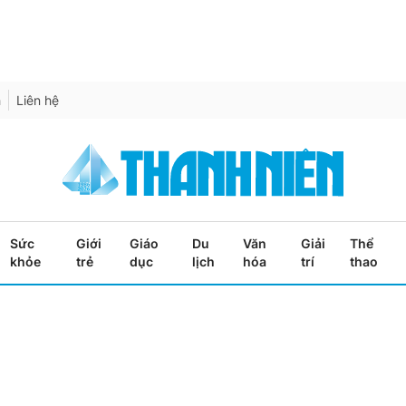
h
Liên hệ
Sức
Giới
Giáo
Du
Văn
Giải
Thể
khỏe
trẻ
dục
lịch
hóa
trí
thao