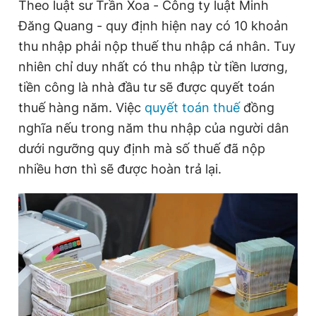
Theo luật sư Trần Xoa - Công ty luật Minh
Đăng Quang - quy định hiện nay có 10 khoản
thu nhập phải nộp thuế thu nhập cá nhân. Tuy
nhiên chỉ duy nhất có thu nhập từ tiền lương,
tiền công là nhà đầu tư sẽ được quyết toán
thuế hàng năm. Việc
quyết toán thuế
đồng
nghĩa nếu trong năm thu nhập của người dân
dưới ngưỡng quy định mà số thuế đã nộp
nhiều hơn thì sẽ được hoàn trả lại.