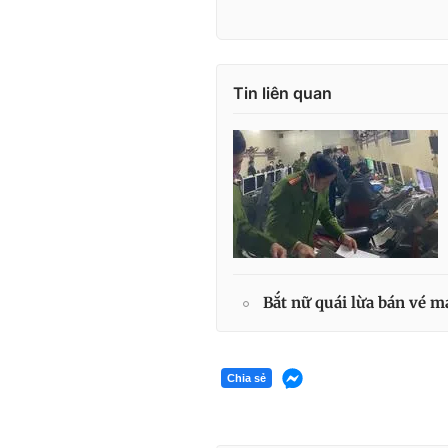
Tin liên quan
Bắt nữ quái lừa bán vé m
Chia sẻ