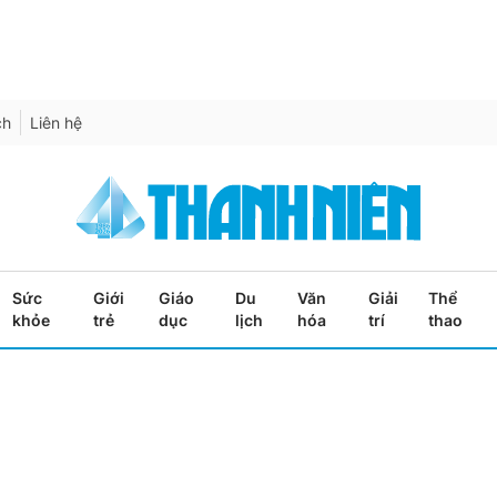
ch
Liên hệ
Sức
Giới
Giáo
Du
Văn
Giải
Thể
khỏe
trẻ
dục
lịch
hóa
trí
thao