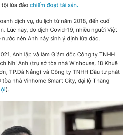
 tội lừa đảo
chiếm đoạt tài sản.
oanh dịch vụ, du lịch từ năm 2018, đến cuối
n. Lúc này, do dịch Covid-19, nhiều người Việt
nước nên Anh nảy sinh ý định lừa đảo.
2021, Anh lập và làm Giám đốc Công ty TNHH
ịch Nhi Anh (trụ sở tòa nhà Winhouse, 18 Khuê
ơn, TP.Đà Nẵng) và Công ty TNHH Đầu tư phát
ở tòa nhà Vinhome Smart City, đại lộ Thăng
ội
).