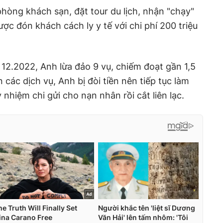
hòng khách sạn, đặt tour du lịch, nhận "chạy"
ợc đón khách cách ly y tế với chi phí 200 triệu
12.2022, Anh lừa đảo 9 vụ, chiếm đoạt gần 1,5
 các dịch vụ, Anh bị đòi tiền nên tiếp tục làm
y nhiệm chi gửi cho nạn nhân rồi cắt liên lạc.