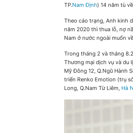
TP.
Nam Định
) 14 năm tù về
Theo cáo trạng, Anh kinh d
năm 2020 thì thua lỗ, nợ nầ
Nam ở nước ngoài muốn về 
Trong tháng 2 và tháng 8.
Thương mại dịch vụ và du l
Mỹ Đông 12, Q.Ngũ Hành S
triển Renko Emotion (trụ s
Long, Q.Nam Từ Liêm,
Hà N