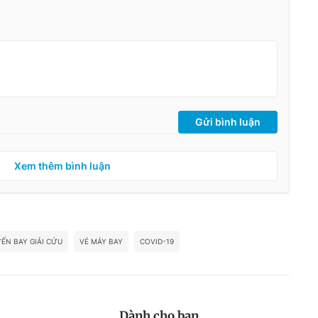
Gửi bình luận
Xem thêm bình luận
ẾN BAY GIẢI CỨU
VÉ MÁY BAY
COVID-19