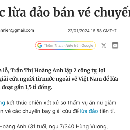
 lừa đảo bán vé chuyế
nhnien@gmail.com
22/01/2024 16:58 GMT+7
 lỗ, Trần Thị Hoàng Anh lập 2 công ty, lợi
iải cứu người từ nước ngoài về Việt Nam để lừa
đoạt gần 1,5 tỉ đồng.
ng
kết thúc phiên xét xử sơ thẩm vụ án nữ giám
bán vé các chuyến bay giải cứu để
lừa đảo
tiền tỉ.
Hoàng Anh (31 tuổi, ngụ 7/340 Hùng Vương,