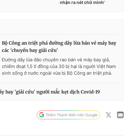
Bộ Công an triệt phá đường dây lừa bán vé máy bay
các 'chuyến bay giải cứu'
Đường dây lừa đảo chuyên rao bán vé máy bay giả,
chiếm đoạt 1,5 tỉ đồng của 30 bị hại là người Việt Nam
sinh sống ở nước ngoài vừa bị Bộ Công an triệt phá.
áy bay 'giải cứu' người mắc kẹt dịch Covid-19