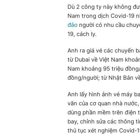
Dù 2 công ty này không đư
Nam trong dịch Covid-19 
đảo
người có nhu cầu chuyể
19, cách ly.
Anh ra giá vé các chuyến b
từ Dubai về Việt Nam khoản
Nam khoảng 95 triệu đồng/n
đồng/người; từ Nhật Bản v
Anh lấy hình ảnh vé máy b
văn của cơ quan nhà nước,
dùng phần mềm trên điện th
bay, chỉnh sửa các thông t
thủ tục xét nghiệm Covid-19