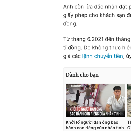
Anh còn lừa đảo nhận đặt p
giấy phép cho khách sạn đư
đồng.
Từ tháng 6.2021 đến tháng 
tỉ đồng. Do không thực hiện
giả các
lệnh chuyển tiền
, ủ