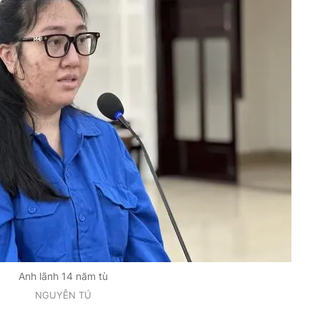
Anh lãnh 14 năm tù
NGUYỄN TÚ