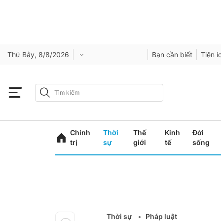
Thứ Bảy, 8/8/2026
Bạn cần biết
Tiện í
Chính
Thời
Thế
Kinh
Đời
trị
sự
giới
tế
sống
Thời sự
Pháp luật