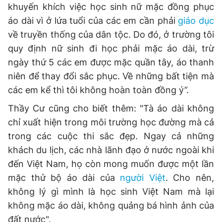
khuyến khích việc học sinh nữ mặc đồng phục
áo dài vì ở lứa tuổi của các em cần phải
giáo dục
về truyền thống của dân tộc. Do đó, ở trường tôi
quy định nữ sinh đi học phải mặc áo dài, trừ
ngày thứ 5 các em được mặc quần tây, áo thanh
niên để thay đổi sắc phục. Về những bất tiện mà
các em kể thì tôi không hoàn toàn đồng ý”.
Thầy Cư cũng cho biết thêm: "Tà áo dài không
chỉ xuất hiện trong môi trường học đường mà cả
trong các cuộc thi sắc đẹp. Ngay cả những
khách du lịch, các nhà lãnh đạo ở nước ngoài khi
đến Việt Nam, họ còn mong muốn được một lần
mặc thử bộ áo dài của
người Việt
. Cho nên,
không lý gì mình là học sinh Việt Nam mà lại
không mặc áo dài, không quảng bá hình ảnh của
đất nước".