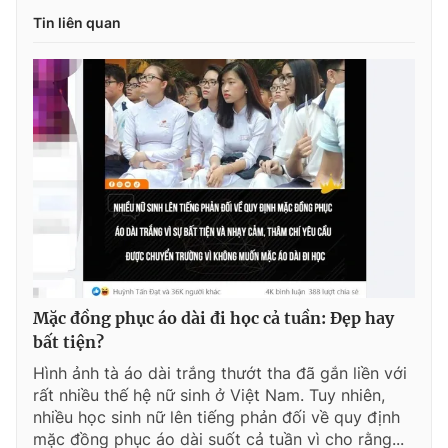
Tin liên quan
Mặc đồng phục áo dài đi học cả tuần: Đẹp hay
bất tiện?
Hình ảnh tà áo dài trắng thướt tha đã gắn liền với
rất nhiều thế hệ nữ sinh ở Việt Nam. Tuy nhiên,
nhiều học sinh nữ lên tiếng phản đối về quy định
mặc đồng phục áo dài suốt cả tuần vì cho rằng...