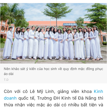
Nên khảo sát ý kiến của học sinh về quy định mặc đồng phục
áo dài
T.D
Còn với cô Lê Mỹ Linh, giảng viên khoa
Kinh
doanh
quốc tế, Trường ĐH Kinh tế Đà Nẵng thì
thừa nhận việc mặc áo dài có nhiều bất tiện và