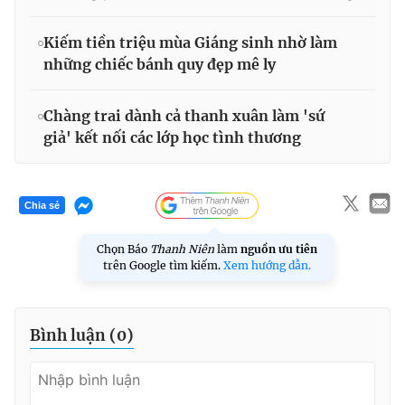
Kiếm tiền triệu mùa Giáng sinh nhờ làm
những chiếc bánh quy đẹp mê ly
Chàng trai dành cả thanh xuân làm 'sứ
giả' kết nối các lớp học tình thương
Chia sẻ
Chọn Báo
Thanh Niên
làm
nguồn ưu tiên
trên Google tìm kiếm.
Xem hướng dẫn.
Bình luận (
0
)