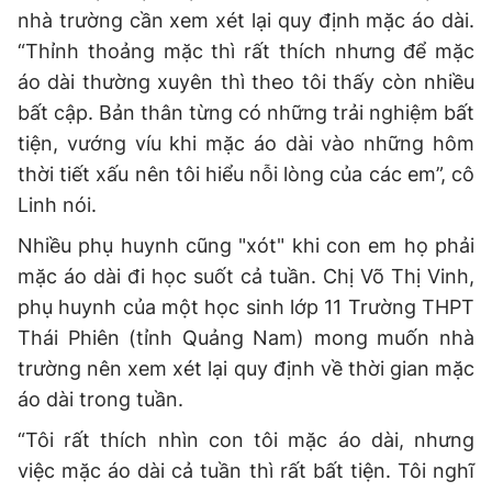
nhà trường cần xem xét lại quy định mặc áo dài.
“Thỉnh thoảng mặc thì rất thích nhưng để mặc
áo dài thường xuyên thì theo tôi thấy còn nhiều
bất cập. Bản thân từng có những trải nghiệm bất
tiện, vướng víu khi mặc áo dài vào những hôm
thời tiết xấu nên tôi hiểu nỗi lòng của các em”, cô
Linh nói.
Nhiều phụ huynh cũng "xót" khi con em họ phải
mặc áo dài đi học suốt cả tuần. Chị Võ Thị Vinh,
phụ huynh của một học sinh lớp 11 Trường THPT
Thái Phiên (tỉnh Quảng Nam) mong muốn nhà
trường nên xem xét lại quy định về thời gian mặc
áo dài trong tuần.
“Tôi rất thích nhìn con tôi mặc áo dài, nhưng
việc mặc áo dài cả tuần thì rất bất tiện. Tôi nghĩ