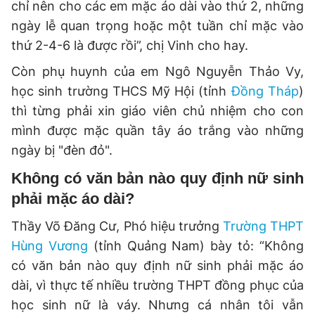
chỉ nên cho các em mặc áo dài vào thứ 2, những
ngày lễ quan trọng hoặc một tuần chỉ mặc vào
thứ 2-4-6 là được rồi”, chị Vinh cho hay.
Còn phụ huynh của em Ngô Nguyễn Thảo Vy,
học sinh trường THCS Mỹ Hội (tỉnh
Đồng Tháp
)
thì từng phải xin giáo viên chủ nhiệm cho con
mình được mặc quần tây áo trắng vào những
ngày bị "đèn đỏ".
Không có văn bản nào quy định nữ sinh
phải mặc áo dài?
Thầy Võ Đăng Cư, Phó hiệu trưởng
Trường THPT
Hùng Vương
(tỉnh Quảng Nam) bày tỏ: “Không
có văn bản nào quy định nữ sinh phải mặc áo
dài, vì thực tế nhiều trường THPT đồng phục của
học sinh nữ là váy. Nhưng cá nhân tôi vẫn