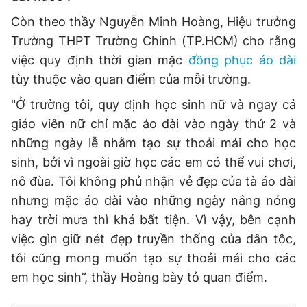
Còn theo thầy Nguyễn Minh Hoàng, Hiệu trưởng
Trường THPT Trường Chinh (TP.HCM) cho rằng
việc quy định thời gian mặc
đồng phục áo dài
tùy thuộc vào quan điểm của mỗi trường.
"Ở trường tôi, quy định học sinh nữ và ngay cả
giáo viên nữ chỉ mặc áo dài vào ngày thứ 2 và
những ngày lễ nhằm tạo sự thoải mái cho học
sinh, bởi vì ngoài giờ học các em có thể vui chơi,
nô đùa. Tôi không phủ nhận vẻ đẹp của tà áo dài
nhưng mặc áo dài vào những ngày nắng nóng
hay trời mưa thì khá bất tiện. Vì vậy, bên cạnh
việc gìn giữ nét đẹp truyền thống của dân tộc,
tôi cũng mong muốn tạo sự thoải mái cho các
em học sinh”, thầy Hoàng bày tỏ quan điểm.