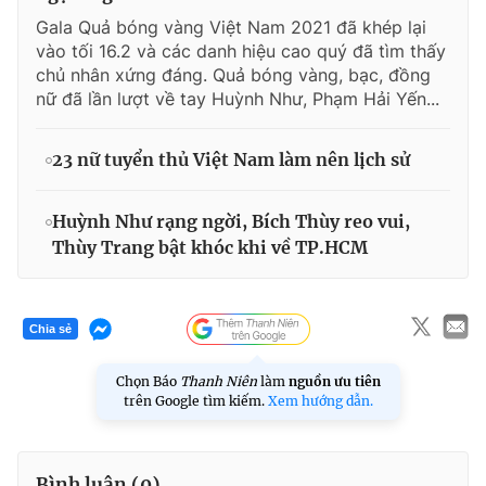
Gala Quả bóng vàng Việt Nam 2021 đã khép lại
vào tối 16.2 và các danh hiệu cao quý đã tìm thấy
chủ nhân xứng đáng. Quả bóng vàng, bạc, đồng
nữ đã lần lượt về tay Huỳnh Như, Phạm Hải Yến...
23 nữ tuyển thủ Việt Nam làm nên lịch sử
Huỳnh Như rạng ngời, Bích Thùy reo vui,
Thùy Trang bật khóc khi về TP.HCM
Chia sẻ
Chọn Báo
Thanh Niên
làm
nguồn ưu tiên
trên Google tìm kiếm.
Xem hướng dẫn.
Bình luận (
0
)