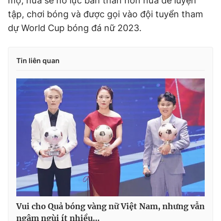
mộ, hứa sẽ nỗ lực bản thân hơn nữa để luyện
tập, chơi bóng và được gọi vào đội tuyển tham
dự World Cup bóng đá nữ 2023.
Tin liên quan
Vui cho Quả bóng vàng nữ Việt Nam, nhưng vẫn
ngậm ngùi ít nhiều…