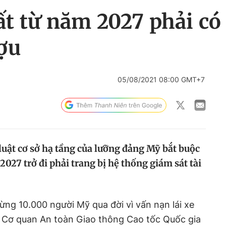
ất từ năm 2027 phải có
ợu
05/08/2021 08:00 GMT+7
uật cơ sở hạ tầng của lưỡng đảng Mỹ bắt buộc
 2027 trở đi phải trang bị hệ thống giám sát tài
ừng 10.000 người Mỹ qua đời vì vấn nạn lái xe
, Cơ quan An toàn Giao thông Cao tốc Quốc gia