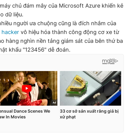
 máy chủ đám mây của Microsoft Azure khiến kẻ
 dữ liệu.
hiều người ưa chuộng cũng là đích nhắm của
t
hacker
vô hiệu hóa thành công động cơ xe từ
o hàng nghìn nền tảng giám sát của bên thứ ba
mật khẩu "123456" dễ đoán.