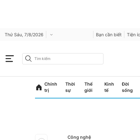
Thứ Sáu, 7/8/2026
Bạn cần biết
Tiện í
Chính
Thời
Thế
Kinh
Đời
trị
sự
giới
tế
sống
Công nghệ