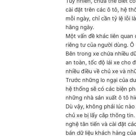
Tuy nhiên, chưa thể biết 
cài đặt trên các ô tô, hệ t
mỗi ngày, chỉ cần tỷ lệ lỗi 
hằng ngày.
Một vấn đề khác liên quan 
riêng tư của người dùng. Ô
Bên trong xe chứa nhiều dữ
an toàn, tốc độ lái xe cho đ
nhiều điều về chủ xe và n
Trước những lo ngại của d
hệ thống sẽ có các biện p
những nhà sản xuất ô tô hi
Dù vậy, không phải lúc nào
chủ xe bị lấy cắp thông tin
nghệ tân tiến và cài đặt cá
bán dữ liệu khách hàng củ