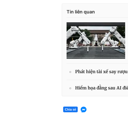
Tin liên quan
Phát hiện tài xế say rượ
Hiểm họa đằng sau AI đi
Chia sẻ