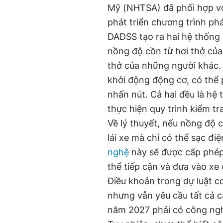
Mỹ (NHTSA) đã phối hợp vớ
phát triển chương trình ph
DADSS tạo ra hai hệ thống 
nồng độ cồn từ hơi thở của 
thở của những người khác. 
khởi động động cơ, có thể 
nhấn nút. Cả hai đều là hệ
thực hiện quy trình kiểm tra
Về lý thuyết, nếu nồng độ c
lái xe mà chỉ có thể sạc đi
nghệ
này sẽ được cấp phép
thể tiếp cận và đưa vào xe 
Điều khoản trong dự luật c
nhưng vẫn yêu cầu tất cả 
năm 2027 phải có công nghệ