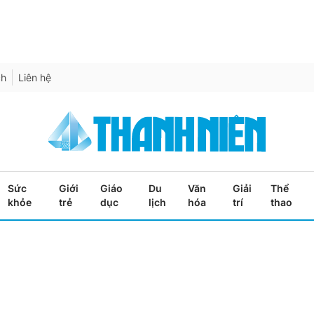
ch
Liên hệ
Sức
Giới
Giáo
Du
Văn
Giải
Thể
khỏe
trẻ
dục
lịch
hóa
trí
thao