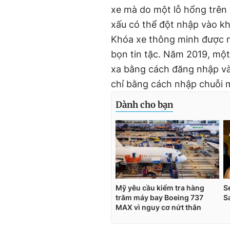
xe mà do một lỗ hổng trên
xấu có thể đột nhập vào kho
Khóa xe thông minh được n
bọn tin tặc. Năm 2019, mộ
xa bằng cách đăng nhập và
chỉ bằng cách nhập chuỗi 