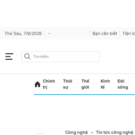
Thứ Sáu, 7/8/2026
Bạn cần biết
Tiện í
Chính
Thời
Thế
Kinh
Đời
trị
sự
giới
tế
sống
Công nghệ
Tin tức công nghệ