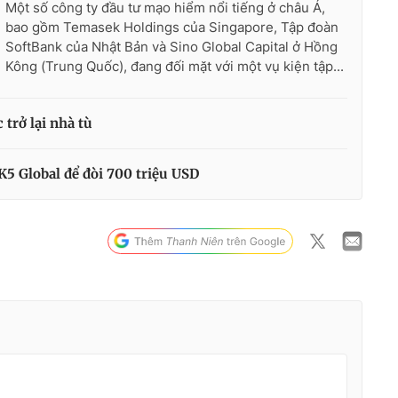
Một số công ty đầu tư mạo hiểm nổi tiếng ở châu Á,
bao gồm Temasek Holdings của Singapore, Tập đoàn
SoftBank của Nhật Bản và Sino Global Capital ở Hồng
Kông (Trung Quốc), đang đối mặt với một vụ kiện tập...
 trở lại nhà tù
K5 Global để đòi 700 triệu USD