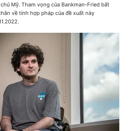
n chủ Mỹ. Tham vọng của Bankman-Fried bất
hắn về tính hợp pháp của đề xuất này
11.2022.