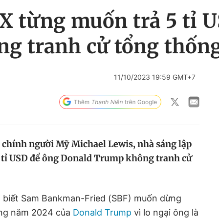
X từng muốn trả 5 tỉ 
g tranh cử tổng thốn
11/10/2023 19:59 GMT+7
i chính người Mỹ Michael Lewis, nhà sáng lập
5 tỉ USD để ông Donald Trump không tranh cử
 biết Sam Bankman-Fried (SBF) muốn dừng
ắng năm 2024 của
Donald Trump
vì lo ngại ông là