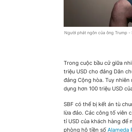
Người phát ngôn của ông Trump -
Trong cuộc bầu cử giữa n
triệu USD cho đảng Dân chủ,
đảng Cộng hòa. Tuy nhiên
dụng hơn 100 triệu USD củ
SBF có thể bị kết án tù ch
lừa đảo. Các công tố viên
tỉ USD của khách hàng để 
phòng hộ tiền số
Alameda 