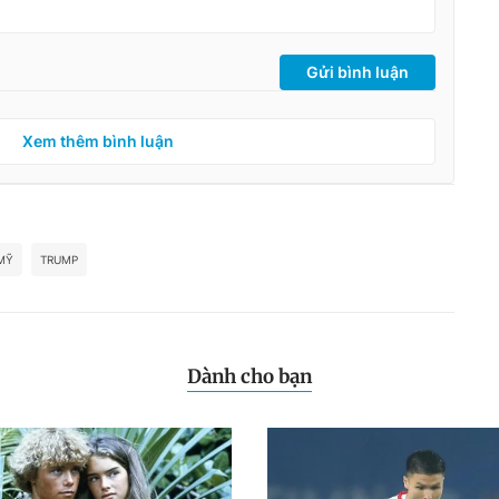
Gửi bình luận
Xem thêm bình luận
MỸ
TRUMP