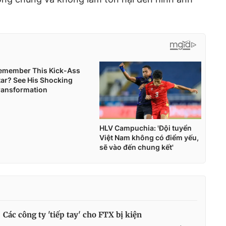
Các công ty 'tiếp tay' cho FTX bị kiện