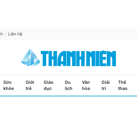
ch
Liên hệ
Sức
Giới
Giáo
Du
Văn
Giải
Thể
khỏe
trẻ
dục
lịch
hóa
trí
thao