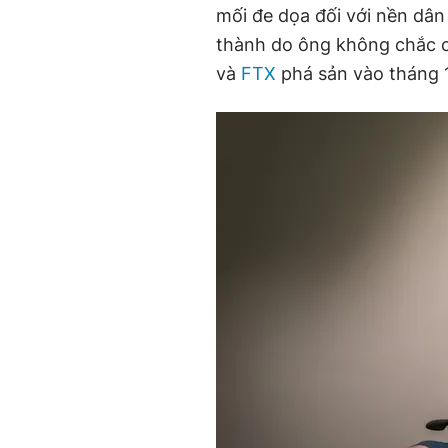
mối đe dọa đối với nền dâ
thành do ông không chắc c
và
FTX
phá sản vào tháng 