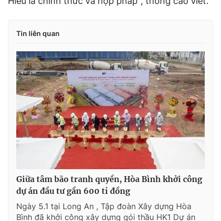
Hiếu là chính thức và hợp pháp", thông cáo viết.
Tin liên quan
Giữa tâm bão tranh quyền, Hòa Bình khởi công
dự án đầu tư gần 600 tỉ đồng
Ngày 5.1 tại Long An , Tập đoàn Xây dựng Hòa
Bình đã khởi công xây dựng gói thầu HK1 Dự án