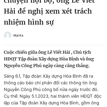
chuyện nội bộ, ông Lê Viết
Chuyên mục khác
Hải đề nghị xem xét trách
Tin đã xem
Chào ngày mới
Tin 24h
nhiệm hình sự
Đăng xuất
Tin thị trường
Tin 360
Mai Ka
Video
Magazine
Cuộc chiến giữa ông Lê Viết Hải , Chủ tịch
HĐQT Tập đoàn Xây dựng Hòa Bình và ông
Sản phẩm khác
Nguyễn Công Phú ngày càng căng thẳng.
Tiện ích
Bạn cần biết
Sáng 6.1, Tập đoàn Xây dựng Hòa Bình đã ra
thông cáo báo chí phản đối các thông tin ông
Thông tin tòa soạn
Liên hệ quảng cáo
Nguyễn Công Phú công bố nửa ngày trước đó.
Cụ thể: Ngày 5.1.2023, hai thành viên HĐQT độc
lập của Tập đoàn Xây dựng Hòa Bình, gồm ông