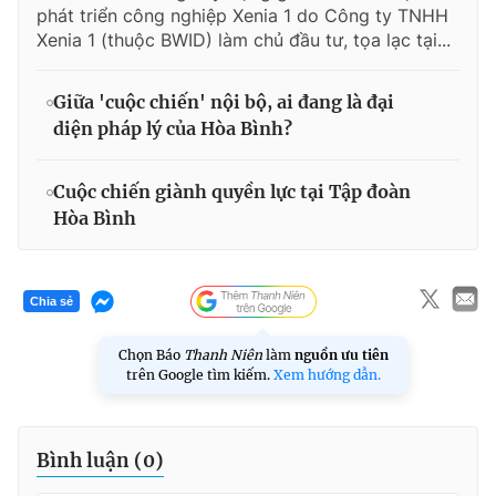
phát triển công nghiệp Xenia 1 do Công ty TNHH
Xenia 1 (thuộc BWID) làm chủ đầu tư, tọa lạc tại...
Giữa 'cuộc chiến' nội bộ, ai đang là đại
diện pháp lý của Hòa Bình?
Cuộc chiến giành quyền lực tại Tập đoàn
Hòa Bình
Chia sẻ
Chọn Báo
Thanh Niên
làm
nguồn ưu tiên
trên Google tìm kiếm.
Xem hướng dẫn.
Bình luận (
0
)