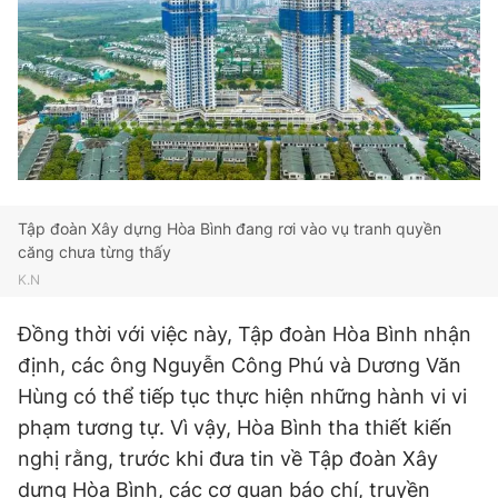
Tập đoàn Xây dựng Hòa Bình đang rơi vào vụ tranh quyền
căng chưa từng thấy
K.N
Đồng thời với việc này, Tập đoàn Hòa Bình nhận
định, các ông Nguyễn Công Phú và Dương Văn
Hùng có thể tiếp tục thực hiện những hành vi vi
phạm tương tự. Vì vậy, Hòa Bình tha thiết kiến
nghị rằng, trước khi đưa tin về Tập đoàn Xây
dựng Hòa Bình, các cơ quan báo chí, truyền