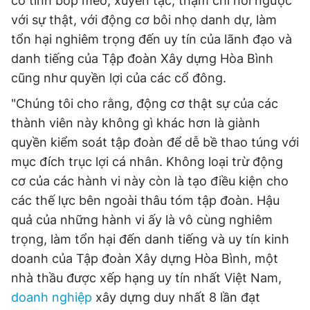
cố tình bóp méo, xuyên tạc, thậm chí nói ngược
với sự thật, với động cơ bôi nhọ danh dự, làm
tổn hại nghiêm trọng đến uy tín của lãnh đạo và
danh tiếng của Tập đoàn Xây dựng Hòa Bình
cũng như quyền lợi của các cổ đông.
"Chúng tôi cho rằng, động cơ thật sự của các
thành viên này không gì khác hơn là giành
quyền kiểm soát tập đoàn để dễ bề thao túng với
mục đích trục lợi cá nhân. Không loại trừ động
cơ của các hành vi này còn là tạo điều kiện cho
các thế lực bên ngoài thâu tóm tập đoàn. Hậu
quả của những hành vi ấy là vô cùng nghiêm
trọng, làm tổn hại đến danh tiếng và uy tín kinh
doanh của Tập đoàn Xây dựng Hòa Bình, một
nhà thầu được xếp hạng uy tín nhất Việt Nam,
doanh nghiệp
xây dựng duy nhất 8 lần đạt