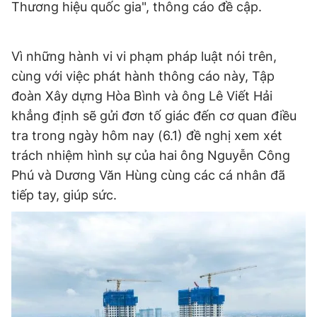
Thương hiệu quốc gia", thông cáo đề cập.
Vì những hành vi vi phạm pháp luật nói trên,
cùng với việc phát hành thông cáo này, Tập
đoàn Xây dựng Hòa Bình và ông Lê Viết Hải
khẳng định sẽ gửi đơn tố giác đến cơ quan điều
tra trong ngày hôm nay (6.1) đề nghị xem xét
trách nhiệm hình sự của hai ông Nguyễn Công
Phú và Dương Văn Hùng cùng các cá nhân đã
tiếp tay, giúp sức.