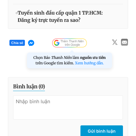
Tuyển sinh đầu cấp quận 1 TP.HCM:
Đăng ký trực tuyến ra sao?
Chia sẻ
Chọn Báo
Thanh Niên
làm
nguồn ưu tiên
trên Google tìm kiếm.
Xem hướng dẫn.
Bình luận (
0
)
Gửi bình luận