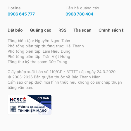
Hotline
Liên hệ quảng cáo
0906 645 777
0908 780 404
Đặt báo
Quảng cáo
RSS
Tòa soạn
Chính sách bảo
Tổng biên tập: Nguyễn Ngọc Toàn
Phó tổng biên tập thường trực: Hải Thành
Phó tổng biên tập: Lâm Hiếu Dũng
Phó tổng biên tập: Trần Việt Hưng
Tổng thư ký tòa soạn: Đức Trung
Giấy phép xuất bản số 110/GP - BTTTT cấp ngày 24.3.2020
© 2003-2026 Bản quyền thuộc về Báo Thanh Niên.
Cấm sao chép dưới mọi hình thức nếu không có sự chấp thuận
bằng văn bản.