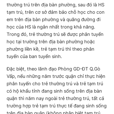
thường trú trên địa bàn phường, sau đó là HS
tạm trú, trên cơ sở đảm bảo chỗ học cho con
em trên địa bàn phường và quãng đường đi
học của HS là ngắn nhất trong khả năng.
Trong đó, trẻ thường trú sẽ được phân tuyến
học tại trường trên địa bàn phường hoặc
phường liền kề, trẻ tạm trú thì theo phân
tuyến của ban tuyển sinh.
Đặc biệt, theo lãnh đạo Phòng GD-ĐT Q.Gò
Vấp, nếu những năm trước quận chỉ thực hiện
phân tuyến cho trẻ thường trú và trẻ tạm trú
có hộ khẩu tỉnh đang sinh sống trên địa bàn
quận thì năm nay ngoài trẻ thường trú, tất cả
trường hợp trẻ tạm trú thực tế đang sinh sống
trên địa bàn quận (không phân biệt tạm trú