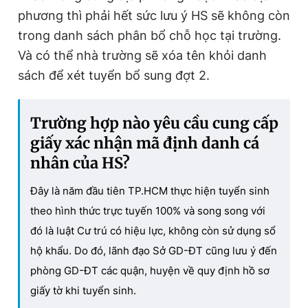
phương thì phải hết sức lưu ý HS sẽ không còn
trong danh sách phân bổ chỗ học tại trường.
Và có thể nhà trường sẽ xóa tên khỏi danh
sách để xét tuyển bổ sung đợt 2.
Trường hợp nào yêu cầu cung cấp
giấy xác nhận mã định danh cá
nhân của HS?
Đây là năm đầu tiên TP.HCM thực hiện tuyển sinh
theo hình thức trực tuyến 100% và song song với
đó là luật Cư trú có hiệu lực, không còn sử dụng sổ
hộ khẩu. Do đó, lãnh đạo Sở GD-ĐT cũng lưu ý đến
phòng GD-ĐT các quận, huyện về quy định hồ sơ
giấy tờ khi tuyển sinh.