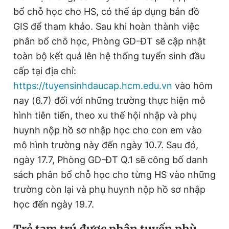
bổ chỗ học cho HS, có thể áp dụng bản đồ
GIS để tham khảo. Sau khi hoàn thành việc
phân bổ chỗ học, Phòng GD-ĐT sẽ cập nhật
toàn bộ kết quả lên hệ thống tuyển sinh đầu
cấp tại địa chỉ:
https://tuyensinhdaucap.hcm.edu.vn
vào hôm
nay (6.7) đối với những trường thực hiện mô
hình tiên tiến, theo xu thế hội nhập và phụ
huynh nộp hồ sơ nhập học cho con em vào
mô hình trường này đến ngày 10.7. Sau đó,
ngày 17.7, Phòng GD-ĐT Q.1 sẽ công bố danh
sách phân bổ chỗ học cho từng HS vào những
trường còn lại và phụ huynh nộp hồ sơ nhập
học đến ngày 19.7.
Trẻ tạm trú được phân tuyến phù