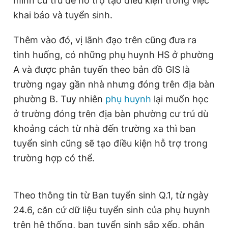
mình cư trú để hỗ trợ tạo điều kiện trong việc
khai báo và tuyển sinh.
Thêm vào đó, vị lãnh đạo trên cũng đưa ra
tình huống, có những phụ huynh HS ở phường
A và được phân tuyến theo bản đồ GIS là
trường ngay gần nhà nhưng đóng trên địa bàn
phường B. Tuy nhiên
phụ huynh
lại muốn học
ở trường đóng trên địa bàn phường cư trú dù
khoảng cách từ nhà đến trường xa thì ban
tuyển sinh cũng sẽ tạo điều kiện hỗ trợ trong
trường hợp có thể.
Theo thông tin từ Ban tuyển sinh Q.1, từ ngày
24.6, căn cứ dữ liệu tuyển sinh của phụ huynh
trên hệ thống, ban tuyển sinh sắp xếp, phân