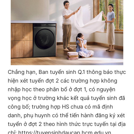
Chẳng hạn, Ban tuyển sinh Q.1 thông báo thực
hiện xét tuyển đợt 2 các trường hợp không
nhập học theo phân bổ ở đợt 1, có nguyện
vọng học ở trường khác kết quả tuyển sinh đã
công bố; trường hợp HS chưa có mã định
danh, phụ huynh có thể tiến hành đăng ký xét
tuyển ở đợt 2 theo hình thức trực tuyến tại địa
chỉ: https://tuyensinhdaucap.hcm.edu.vn.