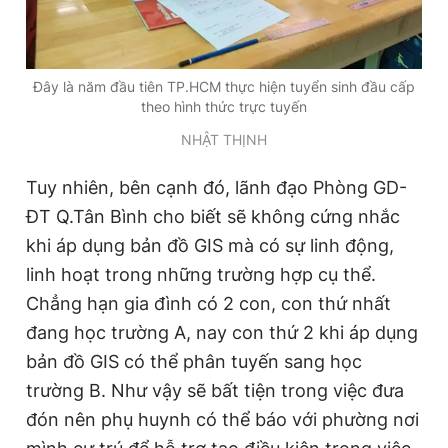
Đây là năm đầu tiên TP.HCM thực hiện tuyển sinh đầu cấp
theo hình thức trực tuyến
NHẬT THỊNH
Tuy nhiên, bên cạnh đó, lãnh đạo Phòng GD-
ĐT Q.Tân Bình cho biết sẽ không cứng nhắc
khi áp dụng bản đồ GIS mà có sự linh động,
linh hoạt trong những trường hợp cụ thể.
Chẳng hạn gia đình có 2 con, con thứ nhất
đang học trường A, nay con thứ 2 khi áp dụng
bản đồ GIS có thể phân tuyến sang học
trường B. Như vậy sẽ bất tiện trong việc đưa
đón nên phụ huynh có thể báo với phường nơi