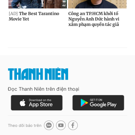
Đọc Thanh Niên trên điện thoại
Theo dõi báo trên