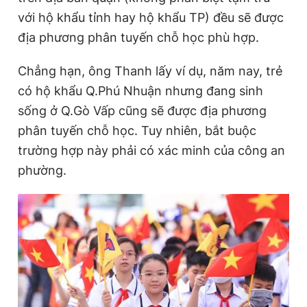
với hộ khẩu tỉnh hay hộ khẩu TP) đều sẽ được
địa phương phân tuyến chỗ học phù hợp.
Chẳng hạn, ông Thanh lấy ví dụ, năm nay, trẻ
có hộ khẩu Q.Phú Nhuận nhưng đang sinh
sống ở Q.Gò Vấp cũng sẽ được địa phương
phân tuyến chỗ học. Tuy nhiên, bắt buộc
trường hợp này phải có xác minh của công an
phường.