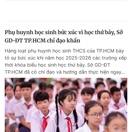
Phụ huynh học sinh bức xúc vì học thứ bảy, Sở
GD-ĐT TP.HCM chỉ đạo khẩn
Hàng loạt phụ huynh học sinh THCS của TP.HCM bày
tỏ sự bức xúc khi năm học 2025-2026 các trường xếp
thời khóa biểu học sinh học thứ bảy. Sở GD-ĐT
TP.HCM đã có chỉ đạo và hướng dẫn thực hiện ngay...