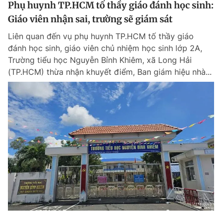
Phụ huynh TP.HCM tố thầy giáo đánh học sinh:
Giáo viên nhận sai, trường sẽ giám sát
Liên quan đến vụ phụ huynh TP.HCM tố thầy giáo
đánh học sinh, giáo viên chủ nhiệm học sinh lớp 2A,
Trường tiểu học Nguyễn Bỉnh Khiêm, xã Long Hải
(TP.HCM) thừa nhận khuyết điểm, Ban giám hiệu nhà...