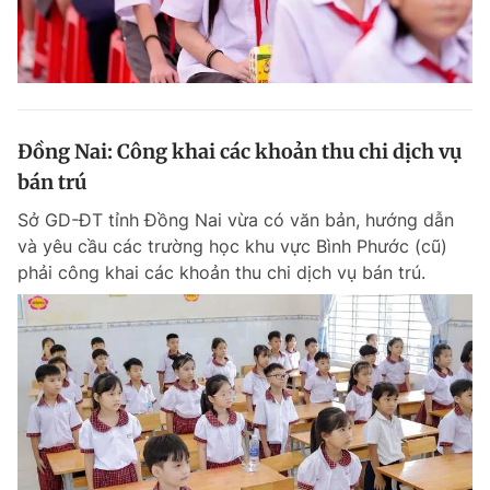
Đồng Nai: Công khai các khoản thu chi dịch vụ
bán trú
Sở GD-ĐT tỉnh Đồng Nai vừa có văn bản, hướng dẫn
và yêu cầu các trường học khu vực Bình Phước (cũ)
phải công khai các khoản thu chi dịch vụ bán trú.