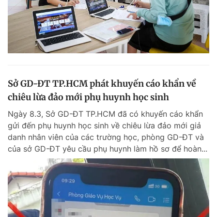
Sở GD-ĐT TP.HCM phát khuyến cáo khẩn về
chiêu lừa đảo mới phụ huynh học sinh
Ngày 8.3, Sở GD-ĐT TP.HCM đã có khuyến cáo khẩn
gửi đến phụ huynh học sinh về chiêu lừa đảo mới giả
danh nhân viên của các trường học, phòng GD-ĐT và
của sở GD-ĐT yêu cầu phụ huynh làm hồ sơ để hoàn...