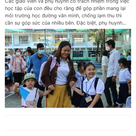
Các giáo viên và phụ huynh có trách nhiệm trong việc
học tập của con đều cho rằng để góp phần mang lại
môi trường học đường văn minh, chống lạm thu thì
cần sự góp sức của nhiều bên. Đặc biệt, phụ huynh...