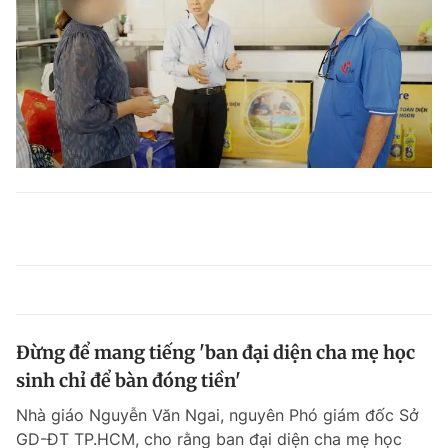
Đừng để mang tiếng 'ban đại diện cha mẹ học
sinh chỉ để bàn đóng tiền'
Nhà giáo Nguyễn Văn Ngai, nguyên Phó giám đốc Sở
GD-ĐT TP.HCM, cho rằng ban đại diện cha mẹ học