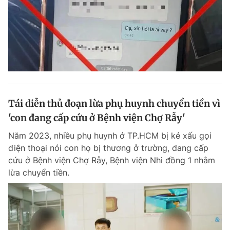
Tái diễn thủ đoạn lừa phụ huynh chuyển tiền vì
'con đang cấp cứu ở Bệnh viện Chợ Rẫy'
Năm 2023, nhiều phụ huynh ở TP.HCM bị kẻ xấu gọi
điện thoại nói con họ bị thương ở trường, đang cấp
cứu ở Bệnh viện Chợ Rẫy, Bệnh viện Nhi đồng 1 nhằm
lừa chuyển tiền.