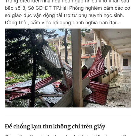
Trong điều kiện nhân dân còn gặp nhiều khó khăn sau
bão số 3, Sở GD-ĐT TP.Hải Phòng nghiêm cấm các cơ
sở giáo dục vận động tài trợ từ phụ huynh học sinh.
Đồng thời, cấm việc lợi dụng danh nghĩa ban đại...
Để chống lạm thu không chỉ trên giấy