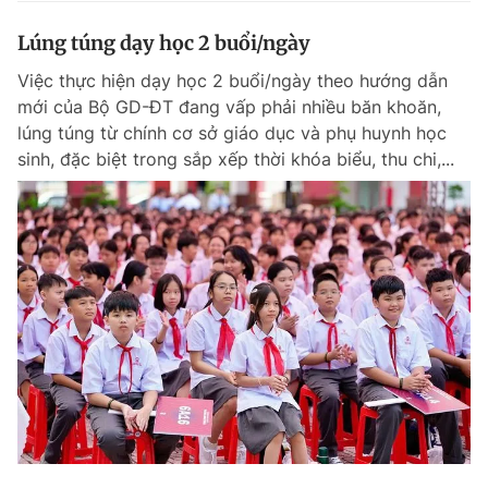
Lúng túng dạy học 2 buổi/ngày
Việc thực hiện dạy học 2 buổi/ngày theo hướng dẫn
mới của Bộ GD-ĐT đang vấp phải nhiều băn khoăn,
lúng túng từ chính cơ sở giáo dục và phụ huynh học
sinh, đặc biệt trong sắp xếp thời khóa biểu, thu chi,...