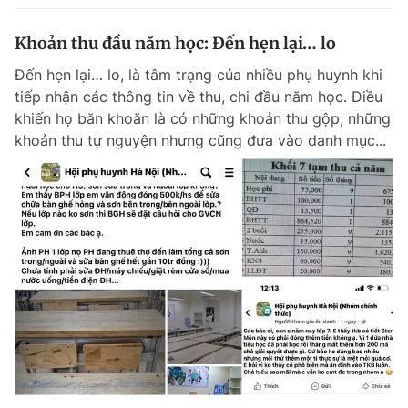
Khoản thu đầu năm học: Đến hẹn lại… lo
Đến hẹn lại… lo, là tâm trạng của nhiều phụ huynh khi
tiếp nhận các thông tin về thu, chi đầu năm học. Điều
khiến họ băn khoăn là có những khoản thu gộp, những
khoản thu tự nguyện nhưng cũng đưa vào danh mục...