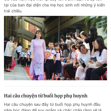
tại của ban đại diện cha mẹ học sinh với những ý kiến
trái chiều.
Hai câu chuyện từ buổi họp phụ huynh
Hai câu chuyện sau đây từ buổi họp phụ huynh đầu
năm học đáng để suy ngẫm và chắc chắn rằng sẽ là