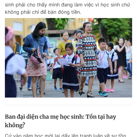
sinh phải cho thấy mình đang làm việc vì học sinh chứ
không phải chỉ để bàn đóng tiền.
Ban đại diện cha mẹ học sinh: Tồn tại hay
không?
Cứ vào năm học mới lại dấy lên tranh luận về sự tồn