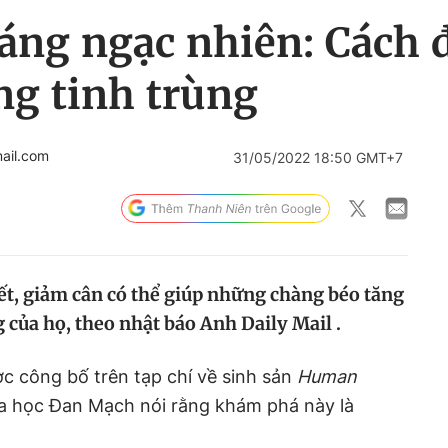
áng ngạc nhiên: Cách 
ng tinh trùng
ail.com
31/05/2022 18:50 GMT+7
ết, giảm cân có thể giúp những chàng béo tăng
g của họ, theo nhật báo Anh Daily Mail .
c công bố trên tạp chí về sinh sản
Human
oa học Đan Mạch nói rằng khám phá này là