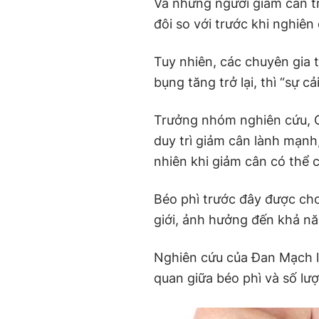
Và những người giảm cân t
đôi so với trước khi nghiên
Tuy nhiên, các chuyên gia 
bụng tăng trở lại, thì “sự c
Trưởng nhóm nghiên cứu, G
duy trì giảm cân lành mạnh
nhiên khi giảm cân có thể c
Béo phì trước đây được ch
giới, ảnh hưởng đến khả nă
Nghiên cứu của Đan Mạch là
quan giữa béo phì và số lư