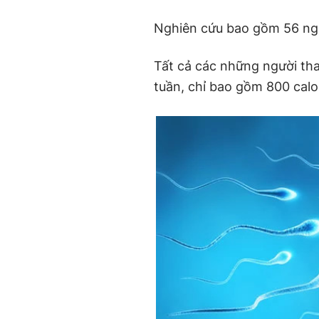
Nghiên cứu bao gồm 56 ngườ
Tất cả các những người th
tuần, chỉ bao gồm 800 calo