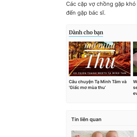
Các cặp vợ chồng gặp khó 
đến gặp bác sĩ.
Tin liên quan