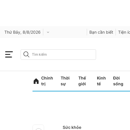
Thứ Bảy, 8/8/2026
Bạn cần biết
Tiện í
Chính
Thời
Thế
Kinh
Đời
trị
sự
giới
tế
sống
Sức khỏe