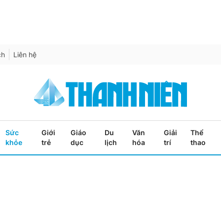
ch
Liên hệ
Sức
Giới
Giáo
Du
Văn
Giải
Thể
khỏe
trẻ
dục
lịch
hóa
trí
thao