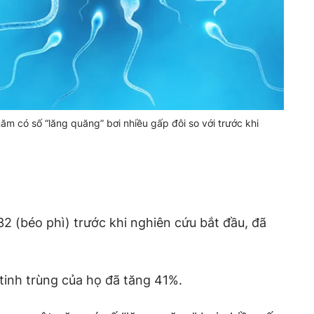
m có số “lăng quăng” bơi nhiều gấp đôi so với trước khi
 32 (béo phì) trước khi nghiên cứu bắt đầu, đã
 tinh trùng của họ đã tăng 41%.