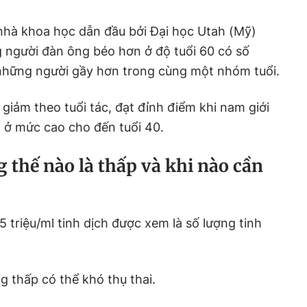
nhà khoa học dẫn đầu bởi Đại học Utah (Mỹ)
 người đàn ông béo hơn ở độ tuổi 60 có số
 những người gầy hơn trong cùng một nhóm tuổi.
giảm theo tuổi tác, đạt đỉnh điểm khi nam giới
ì ở mức cao cho đến tuổi 40.
g thế nào là thấp và khi nào cần
15 triệu/ml tinh dịch được xem là số lượng tinh
g thấp có thể khó thụ thai.