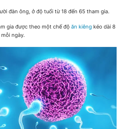
i đàn ông, ở độ tuổi từ 18 đến 65 tham gia.
am gia được theo một chế độ
ăn kiêng
kéo dài 8
 mỗi ngày.