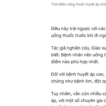
Thời điểm uống thuốc huyết áp khô
Điều này trái ngược với c
uống thuốc trước khi đi ng
Tác giả nghiên cứu, Giáo s
biết: Bệnh nhân nên uống t
điểm nào phù hợp nhất.
Đối với bệnh huyết áp cao,
chứng như bệnh tim, đột qu
Tuy nhiên, vẫn còn nhiều c
áp, với một số chuyên gia c