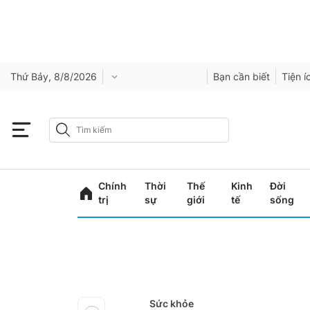
Thứ Bảy, 8/8/2026
Bạn cần biết
Tiện í
Chính
Thời
Thế
Kinh
Đời
trị
sự
giới
tế
sống
Sức khỏe