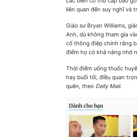
các biến cố thứ cấp bao g
liên quan đến suy nghĩ và tr
Giáo sư Bryan Williams, gi
Anh, dù không tham gia và
cố thông điệp chính rằng 
điểm họ có khả năng nhớ n
Thời điểm uống thuốc huyế
hay buổi tối, điều quan tr
quên, theo
Daily Mail.