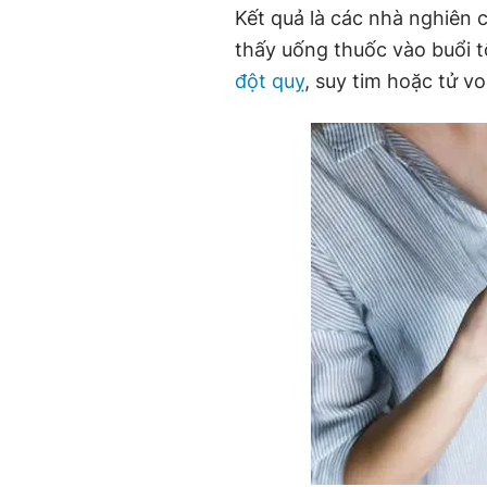
Kết quả là các nhà nghiên 
thấy uống thuốc vào buổi tố
đột quỵ
, suy tim hoặc tử v