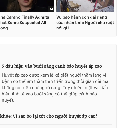
5 dấu hiệu vào buổi sáng cảnh báo huyết áp cao
Huyết áp cao được xem là kẻ giết người thầm lặng vì
bệnh có thể âm thầm tiến triển trong thời gian dài mà
không có triệu chứng rõ ràng. Tuy nhiên, một vài dấu
hiệu tinh tế vào buổi sáng có thể giúp cảnh báo
huyết...
khỏe: Vì sao bơ lại tốt cho người huyết áp cao?