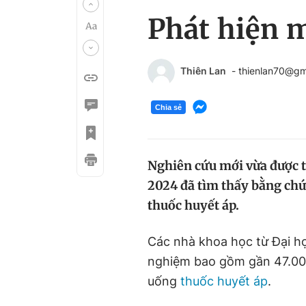
Phát hiện m
Thiên Lan
- thienlan70@gm
Chia sẻ
Nghiên cứu mới vừa được t
2024 đã tìm thấy bằng chứ
thuốc huyết áp.
Các nhà khoa học từ Đại họ
nghiệm bao gồm gần 47.000
uống
thuốc huyết áp
.