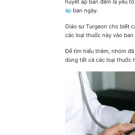
huyết áp ban đêm là yếu tố
áp
ban ngày.
Giáo sư Turgeon cho biết c
các loại thuốc này vào ban 
Để tìm hiểu thêm, nhóm đã 
dùng tất cả các loại thuốc