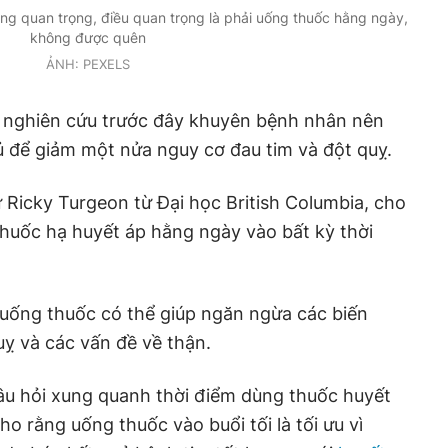
ng quan trọng, điều quan trọng là phải uống thuốc hằng ngày,
không được quên
ẢNH: PEXELS
ác nghiên cứu trước đây khuyên bệnh nhân nên
ủ để giảm một nửa nguy cơ đau tim và đột quỵ.
ư Ricky Turgeon từ Đại học British Columbia, cho
huốc hạ huyết áp hằng ngày vào bất kỳ thời
 uống thuốc có thể giúp ngăn ngừa các biến
ỵ và các vấn đề về thận.
âu hỏi xung quanh thời điểm dùng thuốc huyết
ho rằng uống thuốc vào buổi tối là tối ưu vì