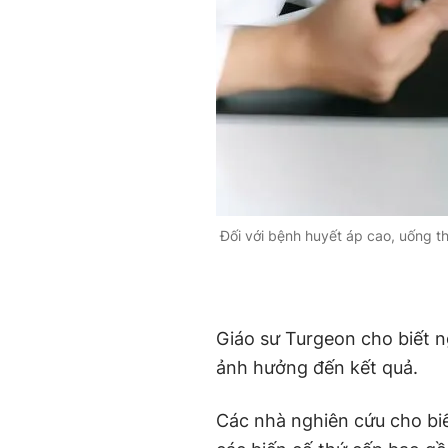
Đối với bệnh huyết áp cao, uống t
Giáo sư Turgeon cho biết 
ảnh hưởng đến kết quả.
Các nhà nghiên cứu cho bi