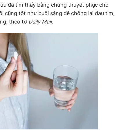
cứu đã tìm thấy bằng chứng thuyết phục cho
i cũng tốt như buổi sáng để chống lại đau tim,
ong, theo tờ
Daily Mail.