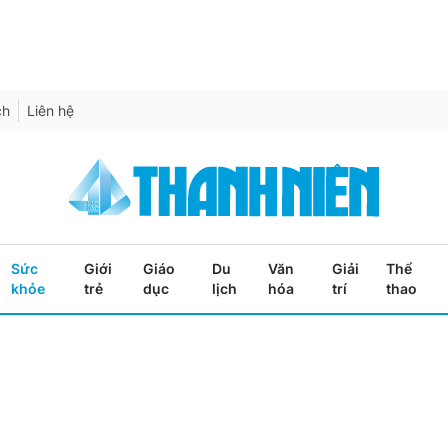
ch
Liên hệ
Sức
Giới
Giáo
Du
Văn
Giải
Thể
khỏe
trẻ
dục
lịch
hóa
trí
thao