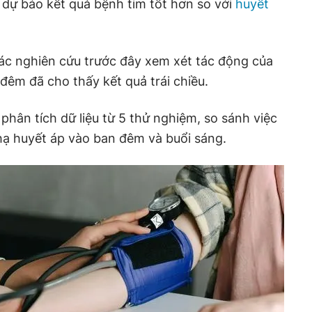
 dự báo kết quả bệnh tim tốt hơn so với
huyết
ác nghiên cứu trước đây xem xét tác động của
đêm đã cho thấy kết quả trái chiều.
phân tích dữ liệu từ 5 thử nghiệm, so sánh việc
 hạ huyết áp vào ban đêm và buổi sáng.