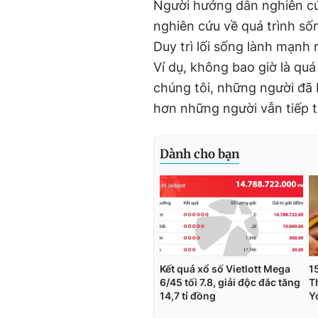
Người hướng dẫn nghiên cứ
nghiên cứu về quá trình số
Duy trì lối sống lành mạnh 
Ví dụ, không bao giờ là qu
chúng tôi, những người đã 
hơn những người vẫn tiếp t