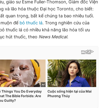
u, giáo sư Esme Fuller-Thomson, Giám đốc Viện
ng và lão hóa thuộc Đại học Toronto, cho biết:
rất quan trọng, bất kể chúng ta bao nhiêu tuổi.
á muộn để
bỏ thuốc lá
. Trong nghiên cứu của
bỏ thuốc lá có nhiều khả năng lão hóa tối ưu
ục hút thuốc, theo
News Medical.