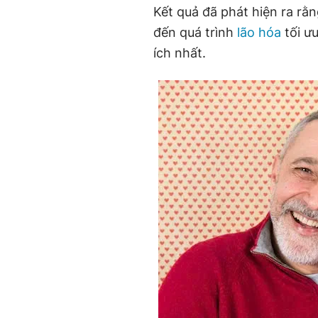
Kết quả đã phát hiện ra r
đến quá trình
lão hóa
tối ưu
ích nhất.