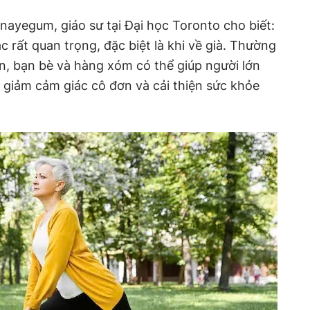
nayegum, giáo sư tại Đại học Toronto cho biết:
ác rất quan trọng, đặc biệt là khi về già. Thường
ân, bạn bè và hàng xóm có thể giúp người lớn
, giảm cảm giác cô đơn và cải thiện sức khỏe