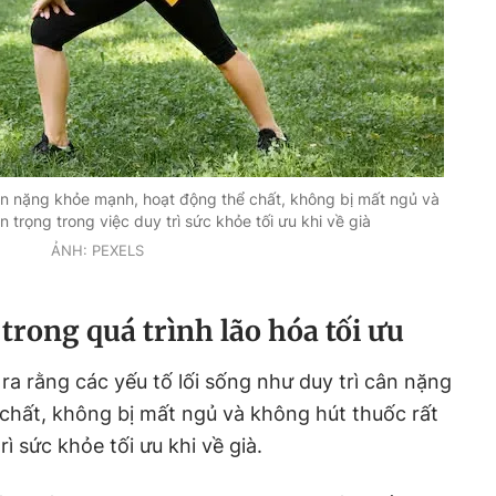
cân nặng khỏe mạnh, hoạt động thể chất, không bị mất ngủ và
 trọng trong việc duy trì sức khỏe tối ưu khi về già
ẢNH: PEXELS
 trong quá trình lão hóa tối ưu
ra rằng các yếu tố lối sống như duy trì cân nặng
chất, không bị mất ngủ và không hút thuốc rất
ì sức khỏe tối ưu khi về già.