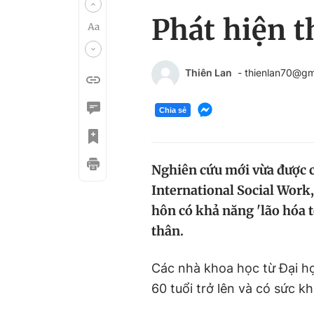
Phát hiện t
Thiên Lan
- thienlan70@gm
Chia sẻ
Nghiên cứu mới vừa được cô
International Social Work,
hôn có khả năng 'lão hóa t
thân.
Các nhà khoa học từ Đại họ
60 tuổi trở lên và có sức 