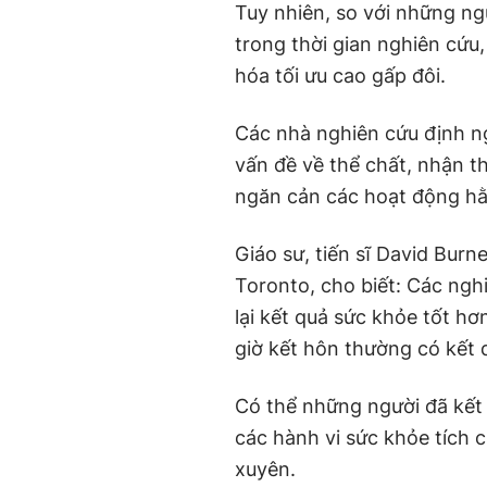
Tuy nhiên, so với những n
trong thời gian nghiên cứu
hóa tối ưu cao gấp đôi.
Các nhà nghiên cứu định ng
vấn đề về thể chất, nhận t
ngăn cản các hoạt động hằ
Giáo sư, tiến sĩ David Bur
Toronto, cho biết: Các ngh
lại kết quả sức khỏe tốt h
giờ kết hôn thường có kết
Có thể những người đã kết
các hành vi sức khỏe tích 
xuyên.