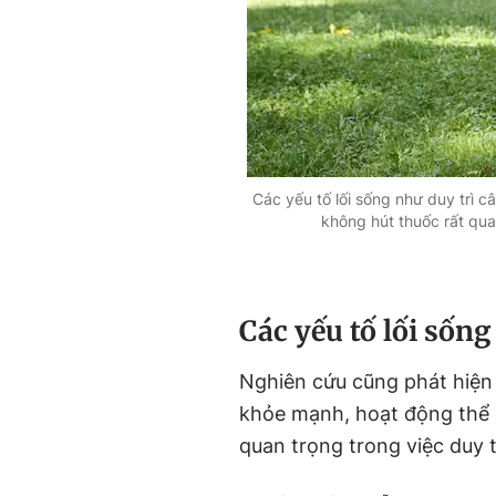
Các yếu tố lối sống như duy trì 
không hút thuốc rất quan
Các yếu tố lối sống
Nghiên cứu cũng phát hiện 
khỏe mạnh, hoạt động thể 
quan trọng trong việc duy tr