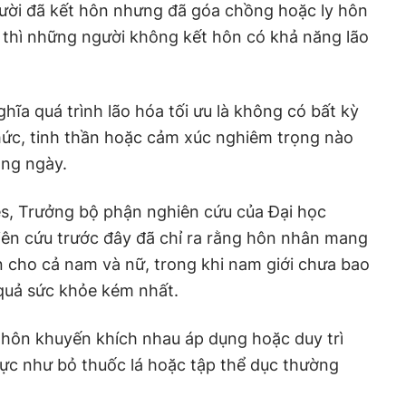
gười đã kết hôn nhưng đã góa chồng hoặc ly hôn
, thì những người không kết hôn có khả năng lão
hĩa quá trình lão hóa tối ưu là không có bất kỳ
hức, tinh thần hoặc cảm xúc nghiêm trọng nào
ng ngày.
nes, Trưởng bộ phận nghiên cứu của Đại học
iên cứu trước đây đã chỉ ra rằng hôn nhân mang
ơn cho cả nam và nữ, trong khi nam giới chưa bao
 quả sức khỏe kém nhất.
 hôn khuyến khích nhau áp dụng hoặc duy trì
cực như bỏ thuốc lá hoặc tập thể dục thường