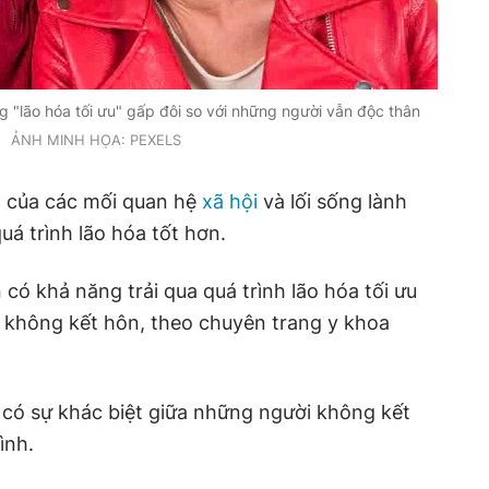
g "lão hóa tối ưu" gấp đôi so với những người vẫn độc thân
ẢNH MINH HỌA: PEXELS
ò của các mối quan hệ
xã hội
và lối sống lành
uá trình lão hóa tốt hơn.
 có khả năng trải qua quá trình lão hóa tối ưu
i không kết hôn, theo chuyên trang y khoa
 có sự khác biệt giữa những người không kết
ình.