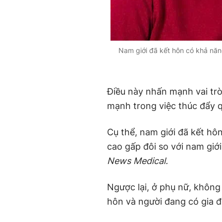
Nam giới đã kết hôn có khả năn
Điều này nhấn mạnh vai tr
mạnh trong việc thúc đẩy q
Cụ thể, nam giới đã kết hôn
cao gấp đôi so với nam giớ
News Medical.
Ngược lại, ở phụ nữ, không
hôn và người đang có gia đ