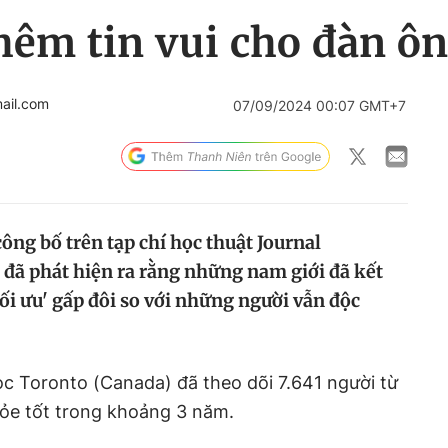
hêm tin vui cho đàn ôn
ail.com
07/09/2024 00:07 GMT+7
ng bố trên tạp chí học thuật Journal
 đã phát hiện ra rằng những nam giới đã kết
ối ưu' gấp đôi so với những người vẫn độc
c Toronto (Canada) đã theo dõi 7.641 người từ
khỏe tốt trong khoảng 3 năm.