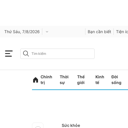
Thứ Sáu, 7/8/2026
Bạn cần biết
Tiện í
Chính
Thời
Thế
Kinh
Đời
trị
sự
giới
tế
sống
Sức khỏe