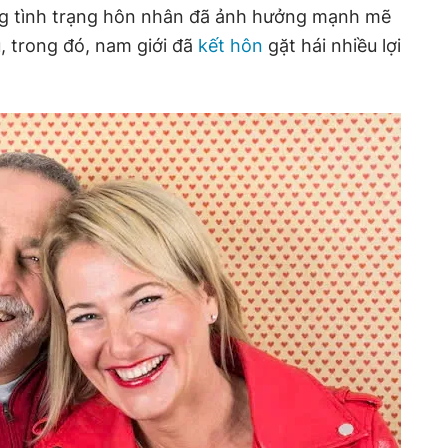
ằng tình trạng hôn nhân đã ảnh hưởng mạnh mẽ
, trong đó, nam giới đã
kết hôn
gặt hái nhiều lợi