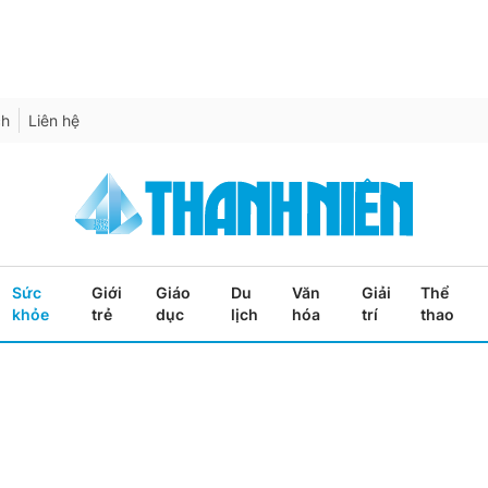
ch
Liên hệ
Sức
Giới
Giáo
Du
Văn
Giải
Thể
khỏe
trẻ
dục
lịch
hóa
trí
thao