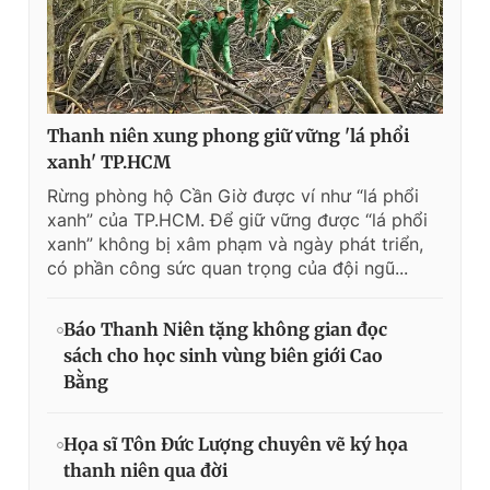
Thanh niên xung phong giữ vững 'lá phổi
xanh' TP.HCM
Rừng phòng hộ Cần Giờ được ví như “lá phổi
xanh” của TP.HCM. Để giữ vững được “lá phổi
xanh” không bị xâm phạm và ngày phát triển,
có phần công sức quan trọng của đội ngũ...
Báo Thanh Niên tặng không gian đọc
sách cho học sinh vùng biên giới Cao
Bằng
Họa sĩ Tôn Đức Lượng chuyên vẽ ký họa
thanh niên qua đời