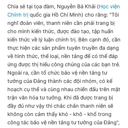
Chia sẻ tại tọa đàm, Nguyễn Bá Khải (
Học viện
Chính trị
quốc gia Hồ Chí Minh) cho rằng: "Tôi
nghĩ đoàn viên, thanh niên cần phải trang bị
cho mình kiến thức, được đào tạo, tập huấn
kiến thức về lý luận chính trị. Bên cạnh đó, cần
thực hiện các sản phẩm tuyên truyền đa dạng
về hình thức, thể loại, nền tảng để có thể đáp
ứng được thị hiếu công chúng của các bạn trẻ.
Ngoài ra, cần tổ chức bảo vệ nền tảng tư
tưởng của Đảng thành các đội nhóm, có kế
hoạch cụ thể và cùng nhau chiến đấu trên mặt
trận văn hóa tư tưởng. Khi đã được trang bị
đầy đủ như vậy thì chắc chắn thanh niên sẽ
không còn cảm thấy khó - khô - khổ trong
công tác bảo vệ nền tảng tư tưởng của Đảng",