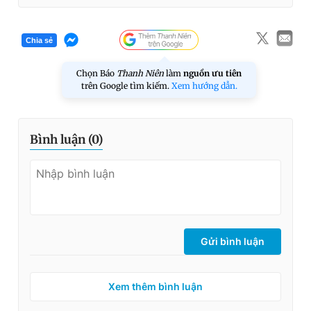
Chia sẻ
Chọn Báo
Thanh Niên
làm
nguồn ưu tiên
trên Google tìm kiếm.
Xem hướng dẫn.
Bình luận (
0
)
Gửi bình luận
Xem thêm bình luận