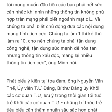
tôi mong muốn đầu tiên các bạn phải hết sức
cân nhắc khi nhìn những thông tin không phù
hợp trên mạng phải biết ngoảnh mặt đi... Và
chúng ta phải biết chủ động đưa các nội dung
mang tính tích cực. Chúng ta làm 1 thì kẻ thù
làm ra 10, cho nên chúng ta phải tận dụng
công nghệ, tận dụng sức mạnh để hòa tan
những thông tin xấu độc, mang lại nhiều
thông tin tích cực", ông Minh nói.
Phát biểu ý kiến tại tọa đàm, ông Nguyễn Văn
Thể, Ủy viên T.Ư Đảng, Bí thư Đảng ủy Khối
các cơ quan T.Ư, lưu ý trong thời gian tới tuổi
trẻ Khối các cơ quan T.Ư - những trí thức trẻ
tiêu biểu cần thấm nhuần sâu sắc hơn phát