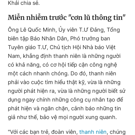
Khải chia sẻ.
M
iễn nhiễm trước "cơn lũ thông tin"
Ông Lê Quốc Minh, Ủy viên T.Ư Đảng, Tổng
biên tập Báo Nhân Dân, Phó trưởng ban
Tuyên giáo T.Ư, Chủ tịch Hội Nhà báo Việt
Nam, khẳng định thanh niên là những người
có khả năng, có cơ hội tiếp cận công nghệ
một cách nhanh chóng. Do đó, thanh niên
phải vào cuộc tìm hiểu thật kỹ, vừa là những
người phát hiện ra, vừa là những người biết sử
dụng ngay chính những công cụ nhân tạo để
phát hiện và ngăn chặn, cảnh báo những tin
giả như thế, bảo vệ mọi người xung quanh.
"Với các bạn trẻ, đoàn viên,
thanh niên
, chúng