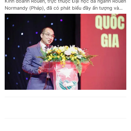
Kinh doanh Rouen, trực thuộc Đại học đa ngành Rouen
Normandy (Pháp), đã có phát biểu đầy ấn tượng và...