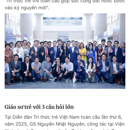
"Trí thức trẻ VN toàn cầu góp sức cùng đất nước bước
vào kỷ nguyên mới".
Giáo sư trẻ với 3 câu hỏi lớn
Tại Diễn đàn Trí thức trẻ Việt Nam toàn cầu lần thứ 6,
năm 2025, GS Nguyễn Nhật Nguyên, công tác tại Viện