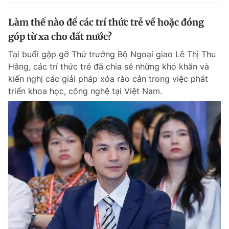
Làm thế nào để các trí thức trẻ về hoặc đóng
góp từ xa cho đất nước?
Tại buổi gặp gỡ Thứ trưởng Bộ Ngoại giao Lê Thị Thu
Hằng, các trí thức trẻ đã chia sẻ những khó khăn và
kiến nghị các giải pháp xóa rào cản trong việc phát
triển khoa học, công nghệ tại Việt Nam.