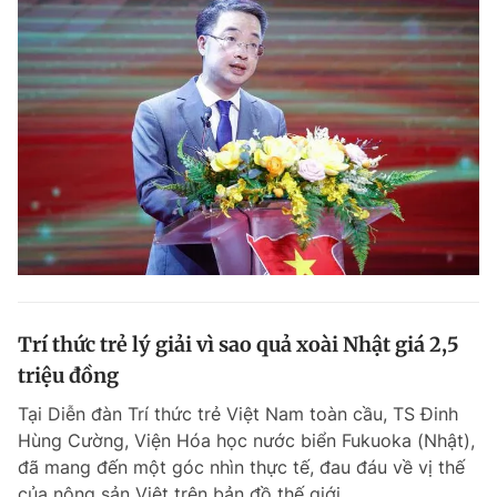
Trí thức trẻ lý giải vì sao quả xoài Nhật giá 2,5
triệu đồng
Tại Diễn đàn Trí thức trẻ Việt Nam toàn cầu, TS Đinh
Hùng Cường, Viện Hóa học nước biển Fukuoka (Nhật),
đã mang đến một góc nhìn thực tế, đau đáu về vị thế
của nông sản Việt trên bản đồ thế giới.