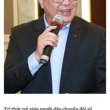
Trí thức trẻ giúp người dân chuyển đổi số