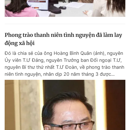
Phong trào thanh niên tình nguyện đã làm lay
động xã hội
Đó là chia sẻ của ông Hoàng Bình Quân (ảnh), nguyên
Ủy viên T.Ư Đảng, nguyên Trưởng ban Đối ngoại T.Ư,
nguyên Bí thư thứ nhất T.Ư Đoàn, về phong trào thanh
niên tình nguyện, nhân dịp 20 năm tháng 3 được...