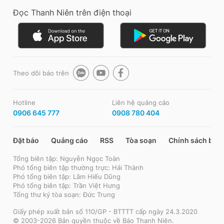
Đọc Thanh Niên trên điện thoại
Theo dõi báo trên
Hotline
Liên hệ quảng cáo
0906 645 777
0908 780 404
Đặt báo
Quảng cáo
RSS
Tòa soạn
Chính sách bảo
Tổng biên tập: Nguyễn Ngọc Toàn
Phó tổng biên tập thường trực: Hải Thành
Phó tổng biên tập: Lâm Hiếu Dũng
Phó tổng biên tập: Trần Việt Hưng
Tổng thư ký tòa soạn: Đức Trung
Giấy phép xuất bản số 110/GP - BTTTT cấp ngày 24.3.2020
© 2003-2026 Bản quyền thuộc về Báo Thanh Niên.