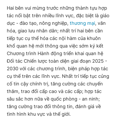
Hai bên vui mừng trước những thành tựu hợp
tác nổi bật trên nhiều lĩnh vực, đặc biệt là giáo
dục - đào tạo, nông nghiệp,
thương mại
, văn
hóa, giao lưu nhân dân; nhất trí hai bên cần
tiếp tục cụ thể hóa các nội hàm của khuôn
khổ quan hệ mới thông qua việc sớm ký kết
Chương trình Hành động triển khai quan hệ
Đối tác Chiến lược toàn diện giai đoạn 2025 -
2030 với các chương trình, biện pháp hợp tác
cụ thể trên các lĩnh vực. Nhất trí tiếp tục củng
cố tin cậy chính trị, tăng cường các chuyến
thăm, trao đổi cấp cao và các cấp; hợp tác
sâu sắc hơn nữa về quốc phòng - an ninh;
tăng cường trao đổi thông tin, đánh giá về
tình hình khu vực và thế giới.