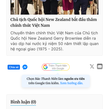
Chủ tịch Quốc hội New Zealand bắt đầu thăm
chính thức Việt Nam
Chuyến thăm chính thức Việt Nam của Chủ tịch
Quốc hội New Zealand Gerry Brownlee diễn ra
vào dịp hai nước kỷ niệm 50 năm thiết lập quan
hệ ngoại giao (1975 - 2025).
Chia sẻ
Chọn Báo
Thanh Niên
làm
nguồn ưu tiên
trên Google tìm kiếm.
Xem hướng dẫn.
Bình luận (
0
)