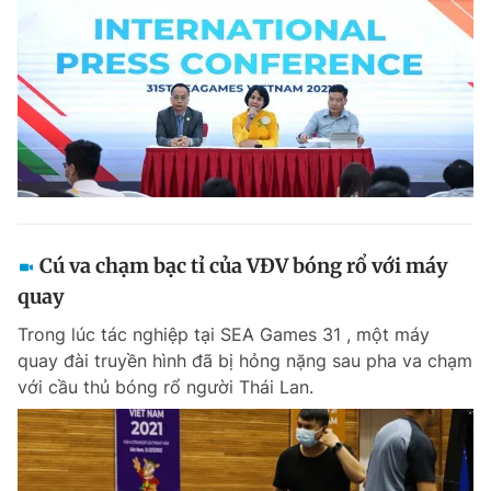
Cú va chạm bạc tỉ của VĐV bóng rổ với máy
quay
Trong lúc tác nghiệp tại SEA Games 31 , một máy
quay đài truyền hình đã bị hỏng nặng sau pha va chạm
với cầu thủ bóng rổ người Thái Lan.