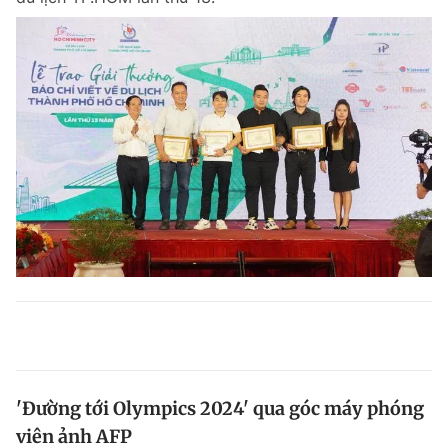
'Đường tới Olympics 2024' qua góc máy phóng
viên ảnh AFP