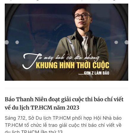
Báo Thanh Niên đoạt giải cuộc thi báo chí viết
về du lịch TP.HCM năm 2023
Sáng 7.12, Sở Du lịch TP.HCM phối hợp Hội Nhà báo
TP.HCM tổ chức lễ trao giải cuộc thi báo chí viết về
du lịch TP.HCM lần thứ 13.