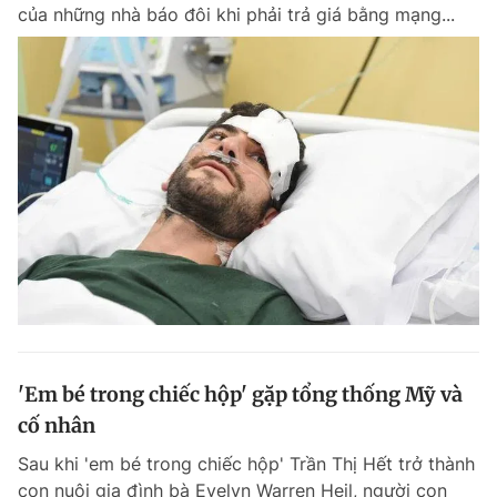
của những nhà báo đôi khi phải trả giá bằng mạng...
'Em bé trong chiếc hộp' gặp tổng thống Mỹ và
cố nhân
Sau khi 'em bé trong chiếc hộp' Trần Thị Hết trở thành
con nuôi gia đình bà Evelyn Warren Heil, người con