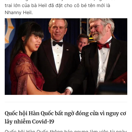
trai lớn của bà Heil đã đặt cho cô bé tên mới là
Nhanny Heil.
Quốc hội Hàn Quốc bất ngờ đóng cửa vì nguy cơ
lây nhiễm Covid-19
Quốc hội Hàn Quốc thông báo ngưng làm việc từ ngày