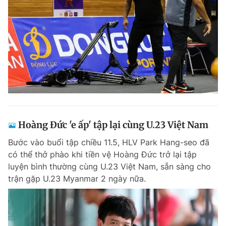
Hoàng Đức 'e ấp' tập lại cùng U.23 Việt Nam
Bước vào buổi tập chiều 11.5, HLV Park Hang-seo đã
có thể thở phào khi tiền vệ Hoàng Đức trở lại tập
luyện bình thường cùng U.23 Việt Nam, sẵn sàng cho
trận gặp U.23 Myanmar 2 ngày nữa.