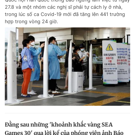
27.8 và một nhóm các nghị sĩ phải tự cách ly ở nhà,
trong lúc số ca Covid-19 mới đã tăng lên 441 trường
hợp trong vòng 24 giờ.
Đằng sau những 'khoảnh khắc vàng SEA
Games 30' qua lời kể của phóng viên ảnh Báo