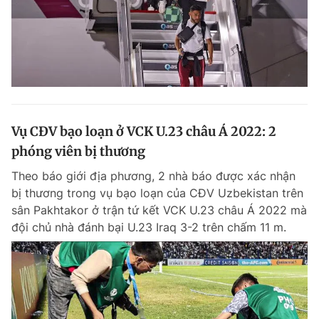
Vụ CĐV bạo loạn ở VCK U.23 châu Á 2022: 2
phóng viên bị thương
Theo báo giới địa phương, 2 nhà báo được xác nhận
bị thương trong vụ bạo loạn của CĐV Uzbekistan trên
sân Pakhtakor ở trận tứ kết VCK U.23 châu Á 2022 mà
đội chủ nhà đánh bại U.23 Iraq 3-2 trên chấm 11 m.