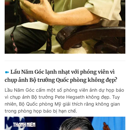
Đọc Thanh Niên trên điện thoại
Theo dõi báo trên
Lầu Năm Góc lạnh nhạt với phóng viên vì
Hotline
Liên hệ quảng cáo
0906 645 777
0908 780 404
chụp ảnh Bộ trưởng Quốc phòng không đẹp?
Lầu Năm Góc cấm một số phóng viên ảnh dự họp báo
Đặt báo
Quảng cáo
RSS
Tòa soạn
Chính sách bảo m
vì chụp ảnh Bộ trưởng Pete Hegseth không đẹp. Tuy
nhiên, Bộ Quốc phòng Mỹ giải thích rằng không gian
Tổng biên tập: Nguyễn Ngọc Toàn
Phó tổng biên tập thường trực: Hải Thành
trong phòng họp báo bị hạn chế.
Phó tổng biên tập: Lâm Hiếu Dũng
Phó tổng biên tập: Trần Việt Hưng
Tổng thư ký tòa soạn: Đức Trung