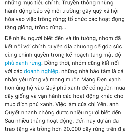
những mục tiêu chính: Truyền thông những
hành động bảo vệ môi trường; gây quỹ xã hội
hóa vào việc trồng rừng; tổ chức các hoạt động
tặng giống, trồng rừng…
Để nhiều người biết đến và tin tưởng, nhóm đã
kết nối với chính quyền địa phương để góp sức
cùng chính quyền trong kế hoạch tăng mật độ
phủ xanh rừng
. Đồng thời, nhóm cũng kết nối
với các
doanh nghiệp
, những nhà hảo tâm là cá
nhân yêu rừng và mong muốn Măng Đen xanh
hơn ủng hộ vào Quỹ phủ xanh để có nguồn mua
cây giống và vận hành các hoạt động khác cho
mục đích phủ xanh. Việc làm của chị Yến, anh
Quyết nhanh chóng được nhiều người biết đến.
Sau nhiều tháng hoạt động, đến nay dự án đã
trao tặng và trồng hơn 20.000 cây rừng trên địa