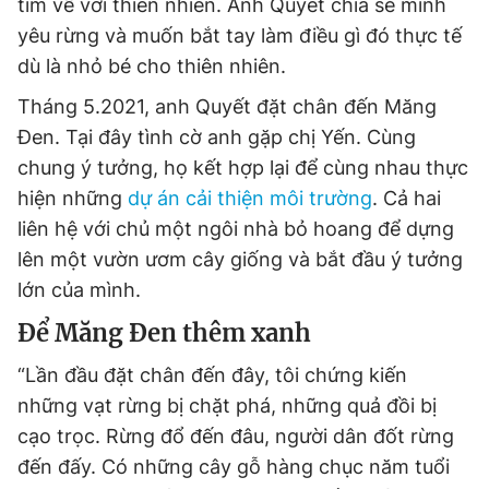
tìm về với thiên nhiên. Anh Quyết chia sẻ mình
yêu rừng và muốn bắt tay làm điều gì đó thực tế
dù là nhỏ bé cho thiên nhiên.
Tháng 5.2021, anh Quyết đặt chân đến Măng
Đen. Tại đây tình cờ anh gặp chị Yến. Cùng
chung ý tưởng, họ kết hợp lại để cùng nhau thực
hiện những
dự án cải thiện môi trường
. Cả hai
liên hệ với chủ một ngôi nhà bỏ hoang để dựng
lên một vườn ươm cây giống và bắt đầu ý tưởng
lớn của mình.
Để Măng Đen thêm xanh
“Lần đầu đặt chân đến đây, tôi chứng kiến
những vạt rừng bị chặt phá, những quả đồi bị
cạo trọc. Rừng đổ đến đâu, người dân đốt rừng
đến đấy. Có những cây gỗ hàng chục năm tuổi