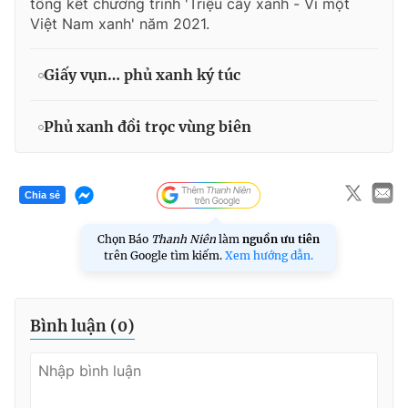
tổng kết chương trình 'Triệu cây xanh - Vì một
Việt Nam xanh' năm 2021.
Giấy vụn… phủ xanh ký túc
Phủ xanh đồi trọc vùng biên
Chia sẻ
Chọn Báo
Thanh Niên
làm
nguồn ưu tiên
trên Google tìm kiếm.
Xem hướng dẫn.
Bình luận (
0
)