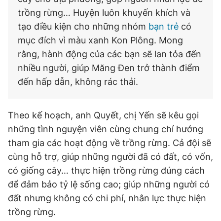
trồng rừng… Huyện luôn khuyến khích và
tạo điều kiện cho những nhóm
bạn trẻ
có
mục đích vì màu xanh Kon Plông. Mong
rằng, hành động của các bạn sẽ lan tỏa đến
nhiều người, giúp Măng Đen trở thành điểm
đến hấp dẫn, không rác thải.
Theo kế hoạch, anh Quyết, chị Yến sẽ kêu gọi
những tình nguyện viên cùng chung chí hướng
tham gia các hoạt động về trồng rừng. Cả đội sẽ
cùng hỗ trợ, giúp những người đã có đất, có vốn,
có giống cây… thực hiện trồng rừng đúng cách
để đảm bảo tỷ lệ sống cao; giúp những người có
đất nhưng không có chi phí, nhân lực thực hiện
trồng rừng.