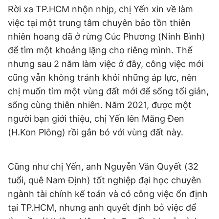
Rời xa TP.HCM nhộn nhịp, chị Yến xin về làm
việc tại một trung tâm chuyên bảo tồn thiên
nhiên hoang dã ở rừng Cúc Phương (Ninh Bình)
để tìm một khoảng lặng cho riêng mình. Thế
nhưng sau 2 năm làm việc ở đây, công việc mới
cũng vẫn không tránh khỏi những áp lực, nên
chị muốn tìm một vùng đất mới để sống tối giản,
sống cùng thiên nhiên. Năm 2021, được một
người bạn giới thiệu, chị Yến lên Măng Đen
(H.Kon Plông) rồi gắn bó với vùng đất này.
Cũng như chị Yến, anh Nguyễn Văn Quyết (32
tuổi, quê Nam Định) tốt nghiệp đại học chuyên
ngành tài chính kế toán và có công việc ổn định
tại TP.HCM, nhưng anh quyết định bỏ việc để