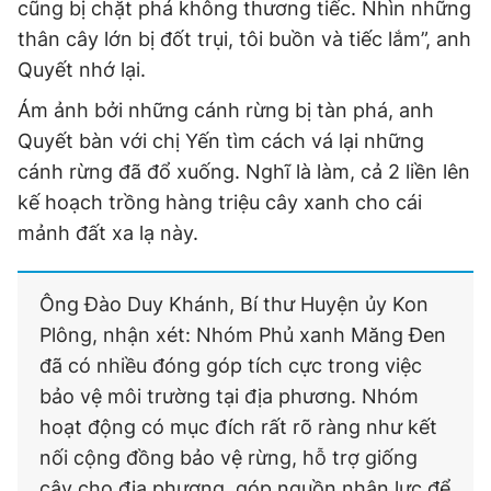
cũng bị chặt phá không thương tiếc. Nhìn những
thân cây lớn bị đốt trụi, tôi buồn và tiếc lắm”, anh
Quyết nhớ lại.
Ám ảnh bởi những cánh rừng bị tàn phá, anh
Quyết bàn với chị Yến tìm cách vá lại những
cánh rừng đã đổ xuống. Nghĩ là làm, cả 2 liền lên
kế hoạch trồng hàng triệu cây xanh cho cái
mảnh đất xa lạ này.
Ông Đào Duy Khánh, Bí thư Huyện ủy Kon
Plông, nhận xét: Nhóm Phủ xanh Măng Đen
đã có nhiều đóng góp tích cực trong việc
bảo vệ môi trường tại địa phương. Nhóm
hoạt động có mục đích rất rõ ràng như kết
nối cộng đồng bảo vệ rừng, hỗ trợ giống
cây cho địa phương, góp nguồn nhân lực để