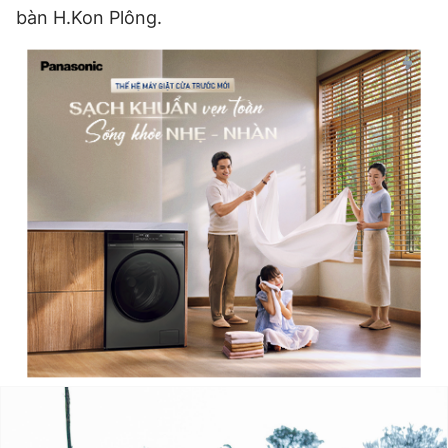
bàn H.Kon Plông.