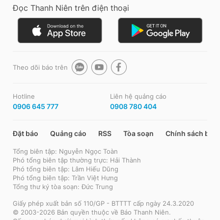
Đọc Thanh Niên trên điện thoại
Theo dõi báo trên
Hotline
Liên hệ quảng cáo
0906 645 777
0908 780 404
Đặt báo
Quảng cáo
RSS
Tòa soạn
Chính sách bảo
Tổng biên tập: Nguyễn Ngọc Toàn
Phó tổng biên tập thường trực: Hải Thành
Phó tổng biên tập: Lâm Hiếu Dũng
Phó tổng biên tập: Trần Việt Hưng
Tổng thư ký tòa soạn: Đức Trung
Giấy phép xuất bản số 110/GP - BTTTT cấp ngày 24.3.2020
© 2003-2026 Bản quyền thuộc về Báo Thanh Niên.