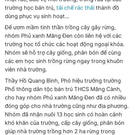
trường học bán trú,
tái chế rác thải
thành đồ
dùng phục vụ sinh hoạt…
Để ươm mầm tinh thần trồng cây gây rừng,
nhóm Phủ xanh Măng Đen còn liên hệ với các
trường học tổ chức các hoạt động ngoại khóa.
Nhóm sẽ hỗ trợ cây giống, phân bón để cùng
các em học sinh trồng rừng ngay trong khuôn
viên nhà trường.
Thầy Hồ Quang Bình, Phó hiệu trưởng trường
Phổ thông dân tộc bán trú THCS Măng Cành,
cho hay nhóm Phủ xanh Măng Đen đã có nhiều
đóng góp cho nhà trường cũng như địa phương.
Nhóm đã nhận nuôi 13 học sinh có hoàn cảnh
khó khăn của trường, cấp cây giống, phân bón
giúp nhà trường trồng hơn 2 ha rừng trong