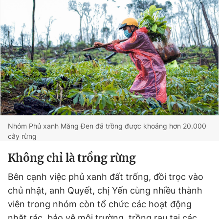
Nhóm Phủ xanh Măng Đen đã trồng được khoảng hơn 20.000
cây rừng
Không chỉ là trồng rừng
Bên cạnh việc phủ xanh đất trống, đồi trọc vào
chủ nhật, anh Quyết, chị Yến cùng nhiều thành
viên trong nhóm còn tổ chức các hoạt động
nhặt rác, bảo vệ môi trường, trồng rau tại các