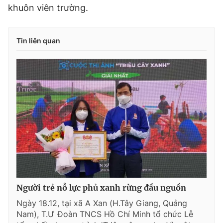
khuôn viên trường.
Tin liên quan
Người trẻ nỗ lực phủ xanh rừng đầu nguồn
Ngày 18.12, tại xã A Xan (H.Tây Giang, Quảng
Nam), T.Ư Đoàn TNCS Hồ Chí Minh tổ chức Lễ