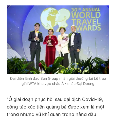
Đại diện lãnh đạo Sun Group nhận giải thưởng tại Lễ trao
giải WTA khu vực châu Á - châu Đại Dương
"Ở giai đoạn phục hồi sau đại dịch Covid-19,
công tác xúc tiến quảng bá được xem là một
trong những vũ khí quan trọng hàng đầu