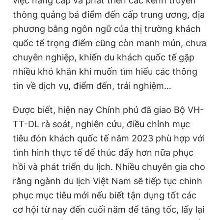
việc nâng cấp và phát triển các kênh truyền
thông quảng bá điểm đến cấp trung ương, địa
phương bằng ngôn ngữ của thị trường khách
quốc tế trọng điểm cũng còn manh mún, chưa
chuyên nghiệp, khiến du khách quốc tế gặp
nhiều khó khăn khi muốn tìm hiểu các thông
tin về dịch vụ, điểm đến, trải nghiệm…
Được biết, hiện nay Chính phủ đã giao Bộ VH-
TT-DL rà soát, nghiên cứu, điều chỉnh mục
tiêu đón khách quốc tế năm 2023 phù hợp với
tình hình thực tế để thúc đẩy hơn nữa phục
hồi và phát triển du lịch. Nhiều chuyên gia cho
rằng ngành du lịch Việt Nam sẽ tiếp tục chinh
phục mục tiêu mới nếu biết tận dụng tốt các
cơ hội từ nay đến cuối năm để tăng tốc, lấy lại