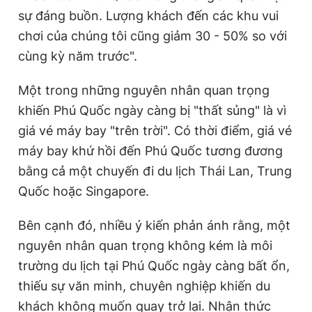
sự đáng buồn. Lượng khách đến các khu vui
chơi của chúng tôi cũng giảm 30 - 50% so với
cùng kỳ năm trước".
Một trong những nguyên nhân quan trọng
khiến Phú Quốc ngày càng bị "thất sủng" là vì
giá vé máy bay "trên trời". Có thời điểm, giá vé
máy bay khứ hồi đến Phú Quốc tương đương
bằng cả một chuyến đi du lịch Thái Lan, Trung
Quốc hoặc Singapore.
Bên cạnh đó, nhiều ý kiến phản ánh rằng, một
nguyên nhân quan trọng không kém là môi
trường du lịch tại Phú Quốc ngày càng bất ổn,
thiếu sự văn minh, chuyên nghiệp khiến du
khách không muốn quay trở lại. Nhận thức