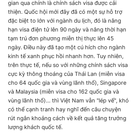
gian qua chính là chính sách visa được cải
thiện. Quốc hội mới đây đã có một sự hỗ trợ
đặc biệt to lớn với ngành du lịch, đó là nâng
hạn visa điện tử lên 90 ngày và nâng thời hạn
tạm trú đơn phương miễn thị thực lên 45
ngày. Điều này đã tạo một cú hích cho ngành
kinh tế xanh phục hồi nhanh hơn. Tuy nhiên,
trên thực tế, nếu so với những chính sách visa
cực kỳ thông thoáng của Thái Lan (miễn visa
cho 64 quốc gia và vùng lãnh thổ), Singapore
và Malaysia (miễn visa cho 162 quốc gia và
vùng lãnh thổ)... thì Việt Nam vẫn "lép vế", khó
có thể cạnh tranh hay nghĩ đến câu chuyện
rút ngắn khoảng cách về kết quả tăng trưởng
lượng khách quốc tế.