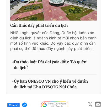
Cần thúc đẩy phát triển du lịch
Nhiều nghị quyết của Đảng, Quốc hội luôn xác
định du lịch là ngành kinh tế mũi nhọn bên cạnh
một số lĩnh vực khác. Do vậy các quy định cần
phải cụ thể để thúc đẩy ngành này phát triển.
Dự thảo luật Đất đai (sửa đổi): 'Bỏ quên'
du lịch?
Ủy ban UNESCO VN cho ý kiến về dự án
du lịch tại Khu DTSQTG Núi Chúa
Chia sẻ