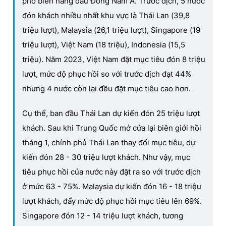
phổ biến hàng đầu Đông Nam Á. Trước dịch, 5 nước
đón khách nhiều nhất khu vực là Thái Lan (39,8
triệu lượt), Malaysia (26,1 triệu lượt), Singapore (19
triệu lượt), Việt Nam (18 triệu), Indonesia (15,5
triệu). Năm 2023, Việt Nam đặt mục tiêu đón 8 triệu
lượt, mức độ phục hồi so với trước dịch đạt 44%
nhưng 4 nước còn lại đều đặt mục tiêu cao hơn.
Cụ thể, ban đầu Thái Lan dự kiến đón 25 triệu lượt
khách. Sau khi Trung Quốc mở cửa lại biên giới hồi
tháng 1, chính phủ Thái Lan thay đổi mục tiêu, dự
kiến đón 28 - 30 triệu lượt khách. Như vậy, mục
tiêu phục hồi của nước này đặt ra so với trước dịch
ở mức 63 - 75%. Malaysia dự kiến đón 16 - 18 triệu
lượt khách, đẩy mức độ phục hồi mục tiêu lên 69%.
Singapore đón 12 - 14 triệu lượt khách, tương