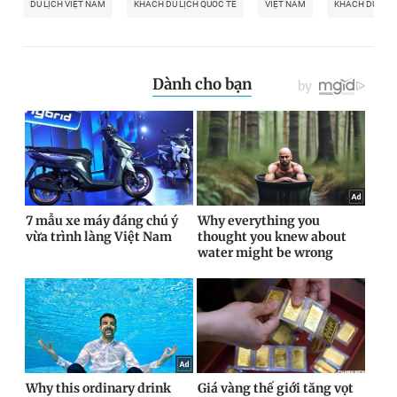
DU LỊCH VIỆT NAM
KHÁCH DU LỊCH QUỐC TẾ
VIỆT NAM
KHÁCH DU LỊC