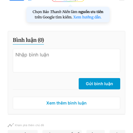
Chọn Báo
Thanh Niên
làm
nguồn ưu tiên
trên Google tìm kiếm.
Xem hướng dẫn.
Bình luận (
0
)
Gửi bình luận
Xem thêm bình luận
Khám phá thêm chủ đề