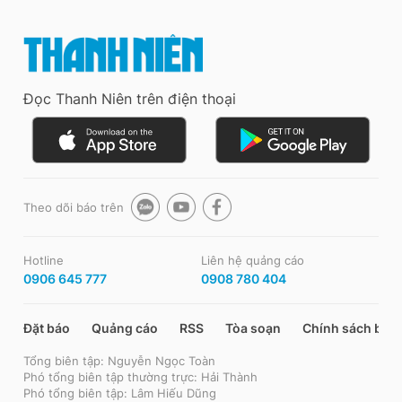
Đọc Thanh Niên trên điện thoại
Theo dõi báo trên
Hotline
Liên hệ quảng cáo
0906 645 777
0908 780 404
Đặt báo
Quảng cáo
RSS
Tòa soạn
Chính sách bảo
Tổng biên tập: Nguyễn Ngọc Toàn
Phó tổng biên tập thường trực: Hải Thành
Phó tổng biên tập: Lâm Hiếu Dũng