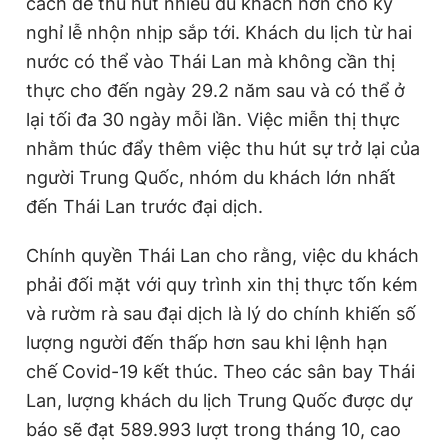
cách để thu hút nhiều du khách hơn cho kỳ
nghỉ lễ nhộn nhịp sắp tới. Khách du lịch từ hai
nước có thể vào Thái Lan mà không cần thị
thực cho đến ngày 29.2 năm sau và có thể ở
lại tối đa 30 ngày mỗi lần. Việc miễn thị thực
nhằm thúc đẩy thêm việc thu hút sự trở lại của
người Trung Quốc, nhóm du khách lớn nhất
đến Thái Lan trước đại dịch.
Chính quyền Thái Lan cho rằng, việc du khách
phải đối mặt với quy trình xin thị thực tốn kém
và rườm rà sau đại dịch là lý do chính khiến số
lượng người đến thấp hơn sau khi lệnh hạn
chế Covid-19 kết thúc. Theo các sân bay Thái
Lan, lượng khách du lịch Trung Quốc được dự
báo sẽ đạt 589.993 lượt trong tháng 10, cao