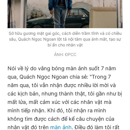
Sở hữu gương mặt gai góc, cách diễn trầm tĩnh và có chiều
sâu, Quách Ngọc Ngoan lột tả nội tâm qua ánh mắt, tạo sự
bí ẩn cho nhân vật
ẢNH: ĐPCC
Nói về lý do vắng bóng màn ảnh suốt 7 năm
qua, Quách Ngọc Ngoan chia sẻ: "Trong 7
năm qua, tôi vẫn nhận được nhiều lời mời và
các kịch bản, nhưng thành thật, tôi gần như bị
mất lửa, mất cảm xúc với các nhân vật mà
mình tiếp nhận. Khi đó, tôi nhận ra mình
không tìm được cách để kể câu chuyện của
nhân vật đó trên
màn ảnh
. Điều đó làm tôi rất