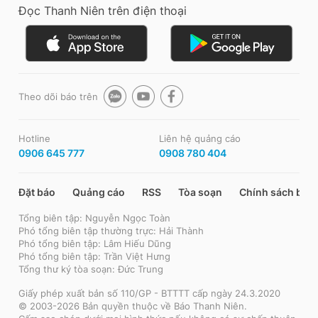
Đọc Thanh Niên trên điện thoại
Theo dõi báo trên
Hotline
Liên hệ quảng cáo
0906 645 777
0908 780 404
Đặt báo
Quảng cáo
RSS
Tòa soạn
Chính sách bảo
Tổng biên tập: Nguyễn Ngọc Toàn
Phó tổng biên tập thường trực: Hải Thành
Phó tổng biên tập: Lâm Hiếu Dũng
Phó tổng biên tập: Trần Việt Hưng
Tổng thư ký tòa soạn: Đức Trung
Giấy phép xuất bản số 110/GP - BTTTT cấp ngày 24.3.2020
© 2003-2026 Bản quyền thuộc về Báo Thanh Niên.