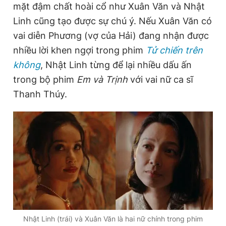
mặt đậm chất hoài cổ như Xuân Văn và Nhật
Linh cũng tạo được sự chú ý. Nếu Xuân Văn có
vai diễn Phương (vợ của Hải) đang nhận được
nhiều lời khen ngợi trong phim
Tử chiến trên
không
, Nhật Linh từng để lại nhiều dấu ấn
trong bộ phim
Em và Trịnh
với vai nữ ca sĩ
Thanh Thúy.
Nhật Linh (trái) và Xuân Văn là hai nữ chính trong phim