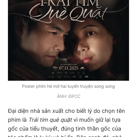
Poster phim hé mở hai tuyến truyện song song
ẢNH: ĐPCC
Đại diện nhà sản xuất cho biết lý do chọn tên
phim là
Trái tim què quặt
vì muốn giữ lại tựa
gốc của tiểu thuyết, đúng tinh thần gốc của