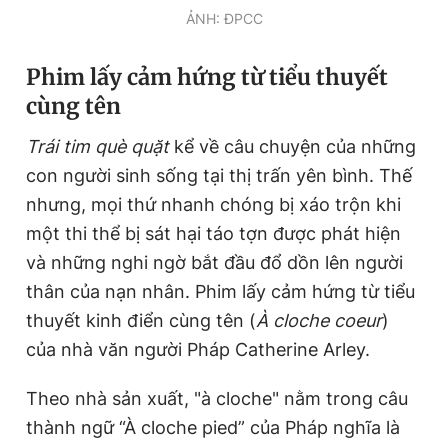
ẢNH: ĐPCC
Phim lấy cảm hứng từ tiểu thuyết
cùng tên
Trái tim què quặt
kể về câu chuyện của những
con người sinh sống tại thị trấn yên bình. Thế
nhưng, mọi thứ nhanh chóng bị xáo trộn khi
một thi thể bị sát hại táo tợn được phát hiện
và những nghi ngờ bắt đầu đổ dồn lên người
thân của nạn nhân. Phim lấy cảm hứng từ tiểu
thuyết kinh điển cùng tên (
À cloche coeur
)
của nhà văn người Pháp Catherine Arley.
Theo nhà sản xuất, "à cloche" nằm trong câu
thành ngữ “À cloche pied” của Pháp nghĩa là