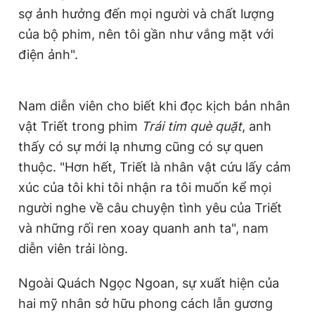
sợ ảnh hưởng đến mọi người và chất lượng
của bộ phim, nên tôi gần như vắng mặt với
điện ảnh".
Nam diễn viên cho biết khi đọc kịch bản nhân
vật Triết trong phim
Trái tim què quặt
, anh
thấy có sự mới lạ nhưng cũng có sự quen
thuộc. "Hơn hết, Triết là nhân vật cứu lấy cảm
xúc của tôi khi tôi nhận ra tôi muốn kể mọi
người nghe về câu chuyện tình yêu của Triết
và những rối ren xoay quanh anh ta", nam
diễn viên trải lòng.
Ngoài Quách Ngọc Ngoan, sự xuất hiện của
hai mỹ nhân sở hữu phong cách lẫn gương