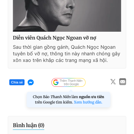
Diễn viên Quách Ngọc Ngoan vỡ nợ
Sau thời gian gồng gánh, Quách Ngọc Ngoan
tuyên bố vỡ nợ, thông tin này nhanh chóng gây
xôn xao trên khắp các trang mạng xã hội.
Chia sẻ
Chọn Báo
Thanh Niên
làm
nguồn ưu tiên
trên Google tìm kiếm.
Xem hướng dẫn.
Bình luận (
0
)