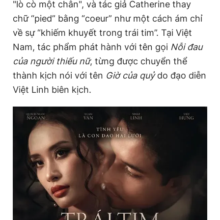
"lò cò một chân", và tác giả Catherine thay
chữ “pied” bằng “coeur” như một cách ám chỉ
về sự “khiếm khuyết trong trái tim”. Tại Việt
Nam, tác phẩm phát hành với tên gọi
Nỗi đau
của người thiếu nữ
, từng được chuyển thể
thành kịch nói với tên
Giờ của quỷ
do đạo diễn
Việt Linh biên kịch.