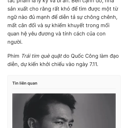
tác phẩm là ly kỳ và bí ẩn. Bên cạnh đó, nhà
sản xuất cho rằng rất khó để tìm được một từ
ngữ nào đủ mạnh để diễn tả sự chông chênh,
mất cân đối và sự khiếm khuyết trong mối
quan hệ yêu đương và tính cách của con
người.
Phim
Trái tim què quặt
do Quốc Công làm đạo
diễn, dự kiến khởi chiếu vào ngày 7.11.
Tin liên quan