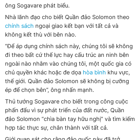
ông Sogavare phát biểu.
Nhà lãnh đạo cho biết Quần đảo Solomon theo
chính sách
ngoại giao kết bạn với tất cả và
không kết thù với bên nào.
“Để áp dụng chính sách này, chúng tôi sẽ không
đi theo bất cứ thế lực hay cấu trúc an ninh bên
ngoài nào nhằm vào chúng tôi, một quốc gia có
chủ quyền khác hoặc đe dọa
hòa bình
khu vực,
thế giới. Quần đảo Solomon sẽ không bị cưỡng
ép để chọn bên”, ông nhấn mạnh.
Thủ tướng Sogavare cho biết trong công cuộc
phấn đấu vì sự phát triển của đất nước, Quần
đảo Solomon “chìa bàn tay hữu nghị” và tìm kiếm
hợp tác thực sự, chân thành với tất cả.
Giới quan sát cho rằng đảo quốc này đã trở