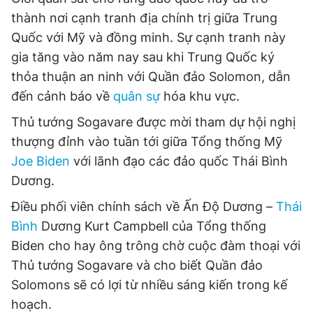
thành nơi cạnh tranh địa chính trị giữa Trung
Quốc với Mỹ và đồng minh. Sự cạnh tranh này
gia tăng vào năm nay sau khi Trung Quốc ký
thỏa thuận an ninh với Quần đảo Solomon, dẫn
đến cảnh báo về
quân sự
hóa khu vực.
Thủ tướng Sogavare được mời tham dự hội nghị
thượng đỉnh vào tuần tới giữa Tổng thống Mỹ
Joe Biden
với lãnh đạo các đảo quốc Thái Bình
Dương.
Điều phối viên chính sách về Ấn Độ Dương –
Thái
Bình
Dương Kurt Campbell của Tổng thống
Biden cho hay ông trông chờ cuộc đàm thoại với
Thủ tướng Sogavare và cho biết Quần đảo
Solomons sẽ có lợi từ nhiều sáng kiến trong kế
hoạch.