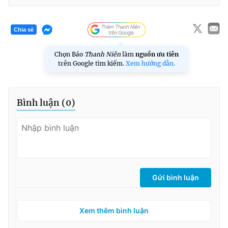
Chia sẻ
Chọn Báo
Thanh Niên
làm
nguồn ưu tiên
trên Google tìm kiếm.
Xem hướng dẫn.
Bình luận (
0
)
Gửi bình luận
Xem thêm bình luận