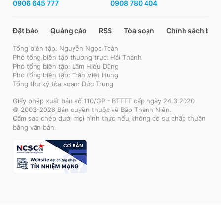
0906 645 777
0908 780 404
Đặt báo
Quảng cáo
RSS
Tòa soạn
Chính sách bảo
Tổng biên tập: Nguyễn Ngọc Toàn
Phó tổng biên tập thường trực: Hải Thành
Phó tổng biên tập: Lâm Hiếu Dũng
Phó tổng biên tập: Trần Việt Hưng
Tổng thư ký tòa soạn: Đức Trung
Giấy phép xuất bản số 110/GP - BTTTT cấp ngày 24.3.2020
© 2003-2026 Bản quyền thuộc về Báo Thanh Niên.
Cấm sao chép dưới mọi hình thức nếu không có sự chấp thuận
bằng văn bản.