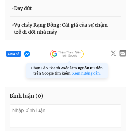
Day dứt
Vụ cháy Rạng Đông: Cái giá của sự chậm
trễ di dời nhà máy
Chia sẻ
Chọn Báo
Thanh Niên
làm
nguồn ưu tiên
trên Google tìm kiếm.
Xem hướng dẫn.
Bình luận (
0
)