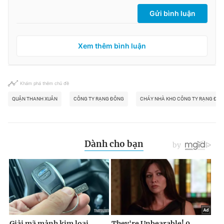
Gửi bình luận
Xem thêm bình luận
Khám phá thêm chủ đề
QUẬN THANH XUÂN
CÔNG TY RẠNG ĐÔNG
CHÁY NHÀ KHO CÔNG TY RẠNG ĐÔ