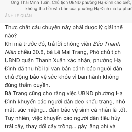
Ông Thái Minh Tuấn, Chủ tịch UBND phường Hạ Đình cho biết
không thu hồi văn bản của phường Hạ Đình mà tự phườ
ẢNH LÊ QUÂN
Thực chất câu chuyện này phải được lý giải thế
nào?
Khi mà trước đó, trả lời phóng viên
Báo Thanh
Niên
chiều 30.8, bà Lê Mai Trang, Phó chủ tịch
UBND quận Thanh Xuân xác nhận, phường Hạ
Đình đã thu hồi lại văn bản cảnh báo người dân
chủ động bảo vệ sức khỏe vì ban hành không
đúng thẩm quyền.
Bà Trang cũng cho rằng việc UBND phường Hạ
Đình khuyến cáo người dân đeo khẩu trang, nhỏ
mắt, súc miệng... đảm bảo vệ sinh cá nhân là tốt.
Tuy nhiên, việc khuyến cáo người dân tiêu hủy
trái cây, thay đổi cây trồng... gây lãng phí và