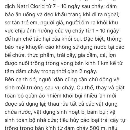
dịch Natri Clorid từ 7 - 10 ngày sau cháy; đảm
bảo ăn uống và đeo khẩu trang khi đi ra ngoài;
sơ tán trẻ em, người già, người ốm ra khỏi khu
vực chịu ảnh hưởng của vụ cháy từ 1 - 10 ngày
để hạn chế tác hại của khói bụi. Đặc biệt, thông
báo này khuyến cáo không sử dụng nước tại các
bể chứa, thực phẩm, trái cây, gia cầm, cá, lợn
được nuôi trồng trong vòng bán kính 1 km kể từ
tâm đám cháy trong thời gian 2 ngày.
Bên cạnh đó, người dân cũng cần chủ động vệ
sinh môi trường sau vụ cháy. Cụ thể, thay và giặt
toàn bộ quần áo nhiễm khói bụi nhiều lần mới
được sử dụng lại; thau rửa tất cả các vật dụng
chứa nước, vật dụng sinh hoạt bị bám bụi; vệ
sinh toàn bộ nhà cửa; tiêu hủy các loại trái cây tự
trồng trong bán kính từ đám cháy 500 m, nếu