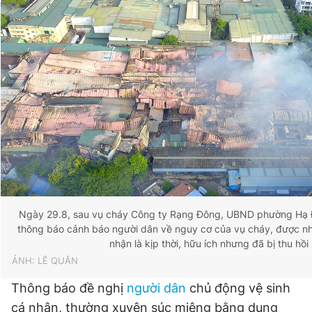
Ngày 29.8, sau vụ cháy Công ty Rạng Đông, UBND phường Hạ 
thông báo cảnh báo người dân về nguy cơ của vụ cháy, được nh
nhận là kịp thời, hữu ích nhưng đã bị thu hồi
ẢNH: LÊ QUÂN
Thông báo đề nghị
người dân
chủ động vệ sinh
cá nhân, thường xuyên súc miệng bằng dung