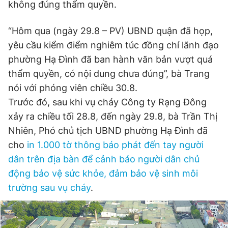
không đúng thẩm quyền.
“Hôm qua (ngày 29.8 – PV) UBND quận đã họp,
yêu cầu kiểm điểm nghiêm túc đồng chí lãnh đạo
phường Hạ Đình đã ban hành văn bản vượt quá
thẩm quyền, có nội dung chưa đúng”, bà Trang
nói với phóng viên chiều 30.8.
Trước đó, sau khi vụ cháy Công ty Rạng Đông
xảy ra chiều tối 28.8, đến ngày 29.8, bà Trần Thị
Nhiên, Phó chủ tịch UBND phường Hạ Đình đã
cho
in 1.000 tờ thông báo phát đến tay người
dân trên địa bàn để cảnh báo người dân chủ
động bảo vệ sức khỏe, đảm bảo vệ sinh môi
trường sau vụ cháy
.