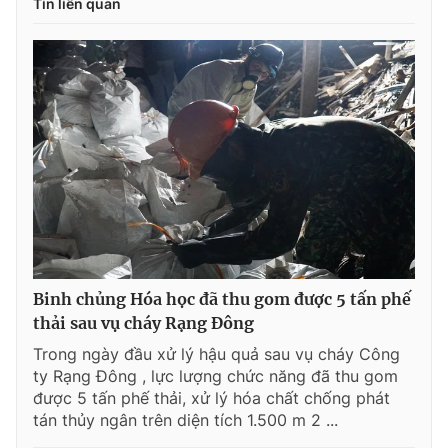
Tin liên quan
Binh chủng Hóa học đã thu gom được 5 tấn phế
thải sau vụ cháy Rạng Đông
Trong ngày đầu xử lý hậu quả sau vụ cháy Công
ty Rạng Đông , lực lượng chức năng đã thu gom
được 5 tấn phế thải, xử lý hóa chất chống phát
tán thủy ngân trên diện tích 1.500 m 2 ...