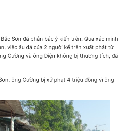
 Bắc Sơn đã phản bác ý kiến trên. Qua xác minh
, việc ẩu đả của 2 người kể trên xuất phát từ
ng Cường và ông Diện không bị thương tích, đã
ơn, ông Cường bị xử phạt 4 triệu đồng vì ông