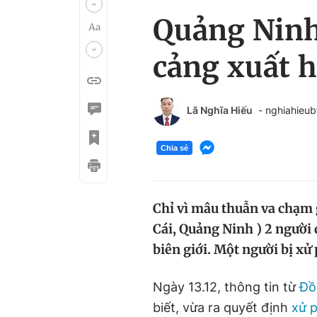
Quảng Ninh:
cảng xuất 
Lã Nghĩa Hiếu
- nghiahieu
Chia sẻ
Chỉ vì mâu thuẫn va chạm
Cái, Quảng Ninh ) 2 người 
biên giới. Một người bị xử
Ngày 13.12, thông tin từ
Đồ
biết, vừa ra quyết định
xử 