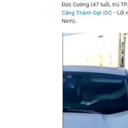
Đức Cường (47 tuổi, trú TP
Cảng Thành Đạt IDC
- Lối 
Ninh).