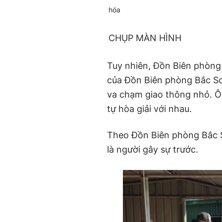
hóa
CHỤP MÀN HÌNH
Tuy nhiên, Đồn Biên phòng
của Đồn Biên phòng Bắc Sơn
va chạm giao thông nhỏ. Ô
tự hòa giải với nhau.
Theo Đồn Biên phòng Bắc S
là người gây sự trước.