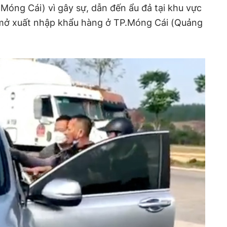
.Móng Cái) vì gây sự, dẫn đến ẩu đả tại khu vực
mở xuất nhập khẩu hàng ở TP.Móng Cái (Quảng