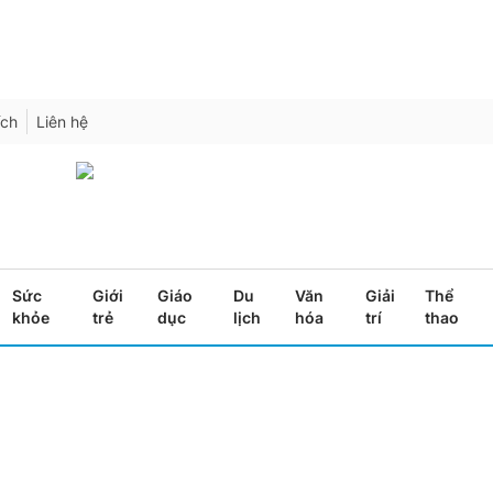
ích
Liên hệ
Sức
Giới
Giáo
Du
Văn
Giải
Thể
khỏe
trẻ
dục
lịch
hóa
trí
thao