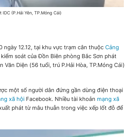
t IDC (P.Hải Yên, TP.Móng Cái)
0 ngày 12.12, tại khu vực trạm cân thuộc
Cảng
ra kiểm soát của Đồn Biên phòng Bắc Sơn phát
 Văn Diện (56 tuổi, trú P.Hải Hòa, TP.Móng Cái)
ợc một số người dân đứng gần dùng điện thoại
ng xã hội
Facebook. Nhiều tài khoản
mạng xã
ất phát từ mâu thuẫn trong việc xếp lốt đỗ để