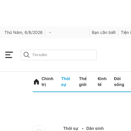
Thứ Năm, 6/8/2026
Bạn cần biết
Tiện 
Chính
Thời
Thế
Kinh
Đời
trị
sự
giới
tế
sống
Thời sự
Dân sinh