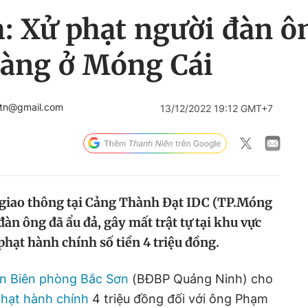
 Xử phạt người đàn ông
hàng ở Móng Cái
btn@gmail.com
13/12/2022 19:12 GMT+7
 giao thông tại Cảng Thành Đạt IDC (TP.Móng
đàn ông đã ẩu đả, gây mất trật tự tại khu vực
 phạt hành chính số tiền 4 triệu đồng.
n Biên phòng Bắc Sơn
(BĐBP Quảng Ninh) cho
phạt hành chính
4 triệu đồng đối với ông Phạm