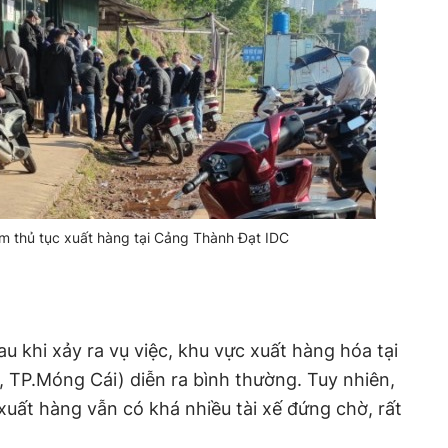
m thủ tục xuất hàng tại Cảng Thành Đạt IDC
u khi xảy ra vụ việc, khu vực xuất hàng hóa tại
, TP.Móng Cái) diễn ra bình thường. Tuy nhiên,
 xuất hàng vẫn có khá nhiều tài xế đứng chờ, rất