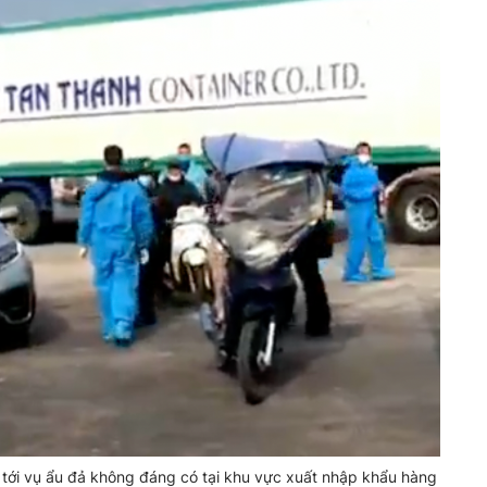
 tới vụ ẩu đả không đáng có tại khu vực xuất nhập khẩu hàng