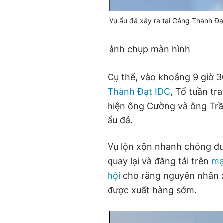
Vụ ẩu đả xảy ra tại Cảng Thành Đạ
ảnh chụp màn hình
Cụ thể, vào khoảng 9 giờ 3
Thành Đạt IDC
, Tổ tuần t
hiện ông Cường và ông Trần
ẩu đả.
Vụ lộn xộn nhanh chóng đư
quay lại và đăng tải trên
mạ
hội
cho rằng nguyên nhân xu
được xuất hàng sớm.