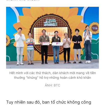
Hết mình với các thử thách, dàn khách mời mang về tiền
thưởng "khủng" hỗ trợ những hoàn cảnh khó khăn
ẢNH: BTC
Tuy nhiên sau đó, ban tổ chức không công