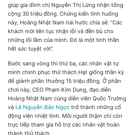
giúp gia đình chị Nguyễn Thị Lừng nhận tổng
cộng 30 triệu đồng. Chứng kiến tình huống
này, Hoàng Nhật Nam hài hước chia sẻ: “Các
khách mời liên tục nhận lỗi và đền bù cho
những lỗi lầm của mình. Đó là một tinh thần
hết sức tuyệt vời”.
Bước sang vòng thi thứ ba, các nhân vật tự
mình chinh phục thử thách Hạt giống thần kỳ
để giành phần thưởng 15 triệu đồng. Ở phần
chơi này, CEO Phạm Kim Dung, đạo diễn
Hoàng Nhật Nam cùng diễn viên Quốc Trường
và
Lê Nguyễn Bảo Ngọc
trở thành những cổ
động viên nhiệt tình. Mỗi người thậm chí còn
trực tiếp tham gia hỗ trợ các nhân vật hoàn
thành thử thách.