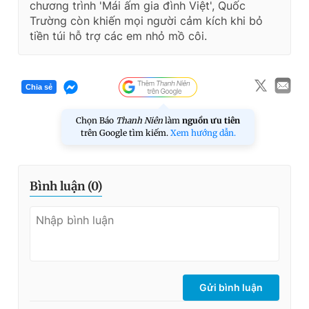
chương trình 'Mái ấm gia đình Việt', Quốc
Trường còn khiến mọi người cảm kích khi bỏ
tiền túi hỗ trợ các em nhỏ mồ côi.
Chia sẻ
Chọn Báo
Thanh Niên
làm
nguồn ưu tiên
trên Google tìm kiếm.
Xem hướng dẫn.
Bình luận (
0
)
Gửi bình luận