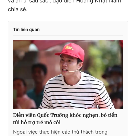
và an ủi sâu sắc”, đạo diễn Hoàng Nhật Nam
chia sẻ.
Tin liên quan
Diễn viên Quốc Trường khóc nghẹn, bỏ tiền
túi hỗ trợ trẻ mồ côi
Ngoài việc thực hiện các thử thách trong