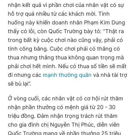
nhận kết quả vì phần chơi của nhân vật có sự
hỗ trợ quá nhiều từ các khách mời. Tình
huống này khiến doanh nhân Phạm Kim Dung
thấy có lỗi, còn Quốc Trường bày tỏ: “Thật ra
trong bất kỳ cuộc chơi nào cũng vậy, phải có
tính công bằng. Cuộc chơi phải có thắng có
thua nhưng thắng thua không quan trọng mà
phải chơi hết mình. Nếu có thua số tiền sẽ mất
đi nhưng các
mạnh thường quân
và nhà tài trợ
sẽ bù lại”.
Ở vòng cuối, các nhân vật có cơ hội rút thăm
nhận phần thưởng có mệnh giá từ 20 - 30
triệu đồng. Đảm nhận trọng trách rút thăm
cho gia đình chị Nguyễn Thị Phúc, diễn viên
Quốc Trường mang về phần thưởng 25 triệu