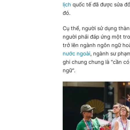
lịch
quốc tế đã được sửa đổi
đó.
Cụ thể, người sử dụng thành
người phải đáp ứng một tr
trở lên ngành ngôn ngữ ho
nước ngoài
, ngành sư phạm
ghi chung chung là "cần có
ngữ".