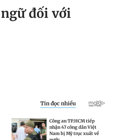
 ngữ đối với