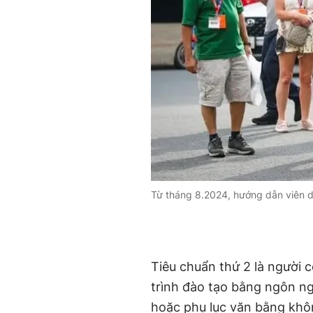
Từ tháng 8.2024, hướng dẫn viên du
Tiêu chuẩn thứ 2 là người 
trình đào tạo bằng ngôn n
hoặc phụ lục văn bằng khô