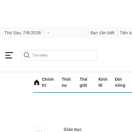
Thứ Sáu, 7/8/2026
Bạn cần biết
Tiện í
Chính
Thời
Thế
Kinh
Đời
trị
sự
giới
tế
sống
Giáo dục