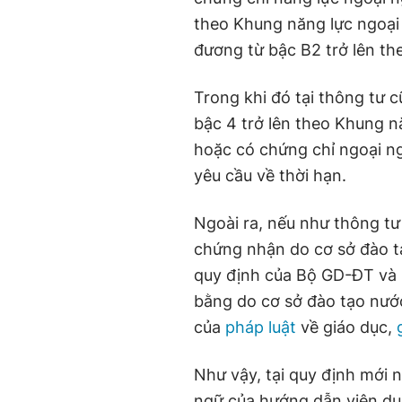
theo Khung năng lực ngoại
đương từ bậc B2 trở lên t
Trong khi đó tại thông tư c
bậc 4 trở lên theo Khung 
hoặc có chứng chỉ ngoại n
yêu cầu về thời hạn.
Ngoài ra, nếu như thông tư
chứng nhận do cơ sở đào t
quy định của Bộ GD-ĐT và 
bằng do cơ sở đào tạo nướ
của
pháp luật
về giáo dục,
Như vậy, tại quy định mới 
ngữ của hướng dẫn viên du 