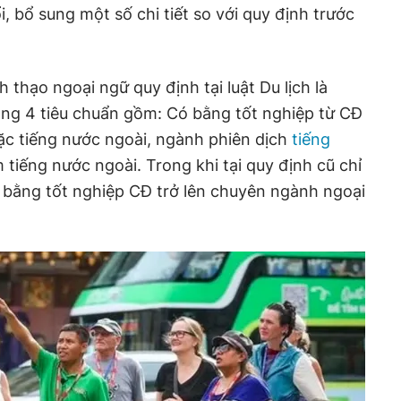
, bổ sung một số chi tiết so với quy định trước
 thạo ngoại ngữ quy định tại luật Du lịch là
ong 4 tiêu chuẩn gồm: Có bằng tốt nghiệp từ CĐ
ặc tiếng nước ngoài, ngành phiên dịch
tiếng
 tiếng nước ngoài. Trong khi tại quy định cũ chỉ
 bằng tốt nghiệp CĐ trở lên chuyên ngành ngoại