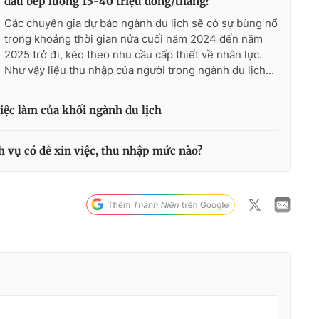
đầu bếp lương 15-40 triệu đồng/tháng?
Các chuyên gia dự báo ngành du lịch sẽ có sự bùng nổ
trong khoảng thời gian nửa cuối năm 2024 đến năm
2025 trở đi, kéo theo nhu cầu cấp thiết về nhân lực.
Như vậy liệu thu nhập của người trong ngành du lịch...
iệc làm của khối ngành du lịch
h vụ có dễ xin việc, thu nhập mức nào?