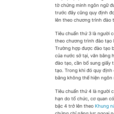
tờ chứng minh ngôn ngữ đượ
trước đây cũng quy định đơ
lên theo chương trình đào 
Tiêu chuẩn thứ 3 là người 
theo chương trình đào tạo 
Trường hợp được đào tạo b
của nước sở tại, văn bằng
đào tạo, cần bổ sung giấy
tạo. Trong khi đó quy định
bằng không thể hiện ngôn 
Tiêu chuẩn thứ 4 là người 
hạn do tổ chức, cơ quan c
bậc 4 trở lên theo
Khung nă
chứng chỉ năng lực ngoại n