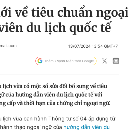
i về tiêu chuẩn ngoại
iên du lịch quốc tế
mail.com
13/07/2024 13:54 GMT+7
 lịch vừa có một số sửa đổi bổ sung về tiêu
ữ của hướng dẫn viên du lịch quốc tế với
g cấp và thời hạn của chứng chỉ ngoại ngữ.
u lịch vừa ban hành Thông tư số 04 áp dụng từ
 thành thạo ngoại ngữ của
hướng dẫn viên du