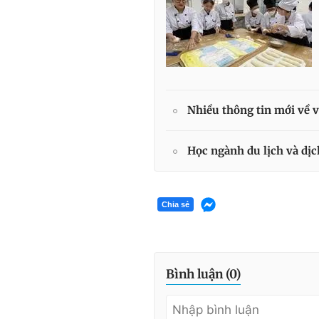
Nhiều thông tin mới về v
Học ngành du lịch và dịc
Chia sẻ
Bình luận (
0
)