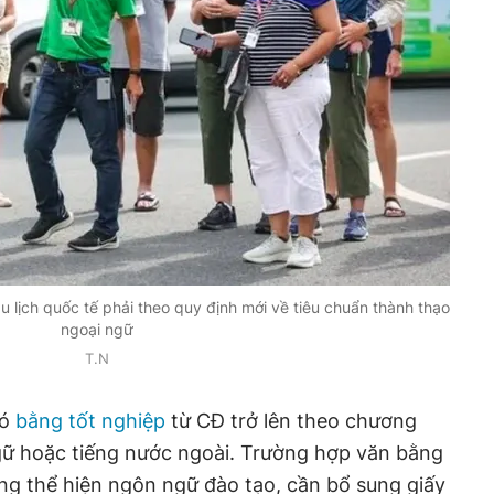
 lịch quốc tế phải theo quy định mới về tiêu chuẩn thành thạo
ngoại ngữ
T.N
có
bằng tốt nghiệp
từ CĐ trở lên theo chương
gữ hoặc tiếng nước ngoài. Trường hợp văn bằng
ng thể hiện ngôn ngữ đào tạo, cần bổ sung giấy