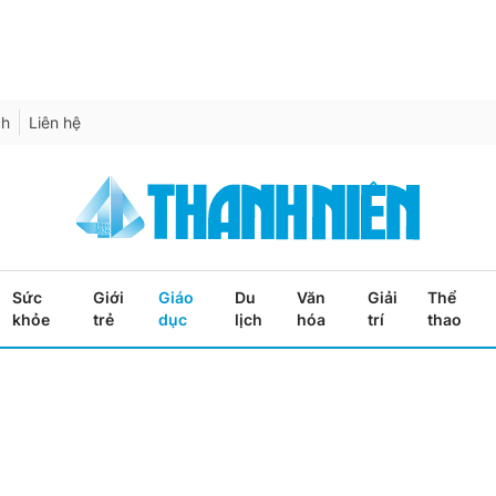
ch
Liên hệ
Sức
Giới
Giáo
Du
Văn
Giải
Thể
khỏe
trẻ
dục
lịch
hóa
trí
thao