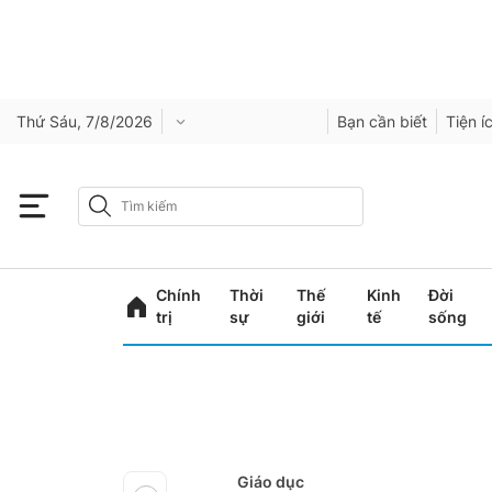
Thứ Sáu, 7/8/2026
Bạn cần biết
Tiện í
Chính
Thời
Thế
Kinh
Đời
trị
sự
giới
tế
sống
Giáo dục