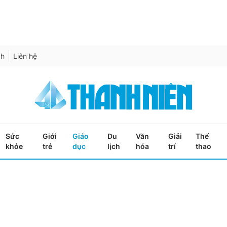
ch
Liên hệ
Sức
Giới
Giáo
Du
Văn
Giải
Thể
khỏe
trẻ
dục
lịch
hóa
trí
thao