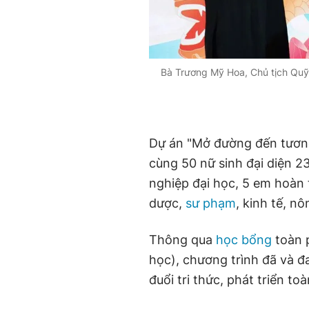
Bà Trương Mỹ Hoa, Chủ tịch Quỹ 
Dự án "Mở đường đến tương 
cùng 50 nữ sinh đại diện 23
nghiệp đại học, 5 em hoàn 
dược,
sư phạm
, kinh tế, n
Thông qua
học bổng
toàn 
học), chương trình đã và đa
đuổi tri thức, phát triển to