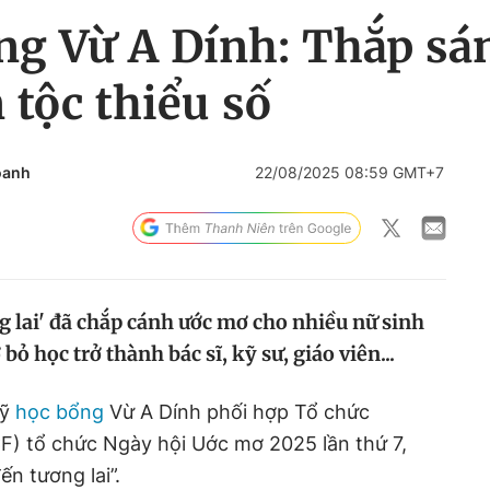
ng Vừ A Dính: Thắp sá
 tộc thiểu số
oanh
22/08/2025 08:59 GMT+7
 lai' đã chắp cánh ước mơ cho nhiều nữ sinh
bỏ học trở thành bác sĩ, kỹ sư, giáo viên...
uỹ
học bổng
Vừ A Dính phối hợp Tổ chức
F) tổ chức Ngày hội Uớc mơ 2025 lần thứ 7,
n tương lai”.