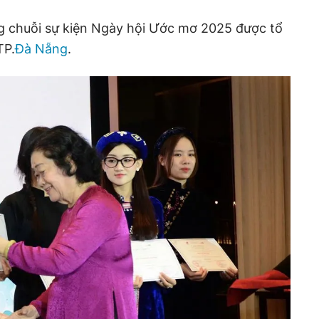
g chuỗi sự kiện Ngày hội Ước mơ 2025 được tổ
TP.
Đà Nẵng
.