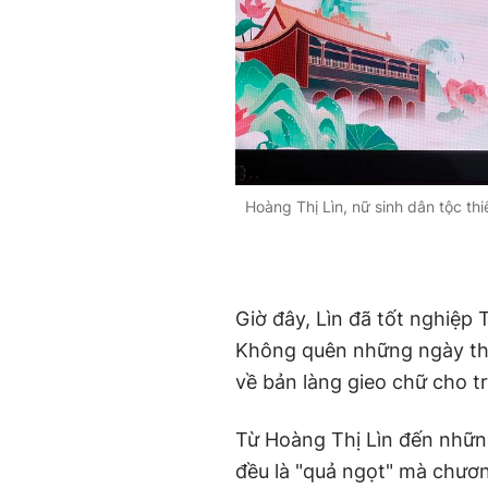
Hoàng Thị Lìn, nữ sinh dân tộc thi
Giờ đây, Lìn đã tốt nghiệp
Không quên những ngày th
về bản làng gieo chữ cho 
Từ Hoàng Thị Lìn đến những 
đều là "quả ngọt" mà chươ