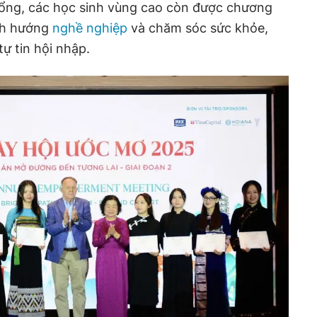
ổng, các học sinh vùng cao còn được chương
nh hướng
nghề nghiệp
và chăm sóc sức khỏe,
ự tin hội nhập.