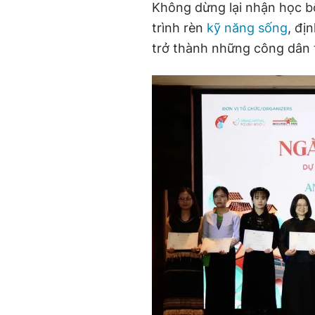
Không dừng lại nhận học b
trình rèn
kỹ năng sống
, đị
trở thành những công dân t