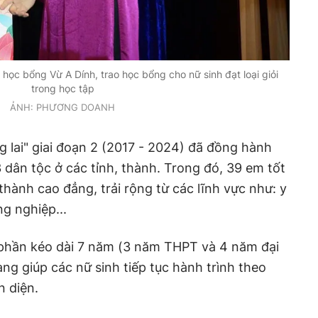
học bổng Vừ A Dính, trao học bổng cho nữ sinh đạt loại giỏi
trong học tập
ẢNH: PHƯƠNG DOANH
lai" giai đoạn 2 (2017 - 2024) đã đồng hành
 dân tộc ở các tỉnh, thành. Trong đó, 39 em tốt
thành cao đẳng, trải rộng từ các lĩnh vực như: y
ông nghiệp...
phần kéo dài 7 năm (3 năm THPT và 4 năm đại
ng giúp các nữ sinh tiếp tục hành trình theo
àn diện.