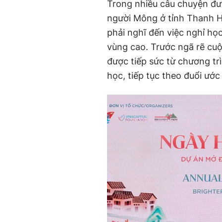
Trong nhiều câu chuyện được
người Mông ở tỉnh Thanh Hó
phải nghĩ đến việc nghỉ họ
vùng cao. Trước ngã rẽ cuộ
được tiếp sức từ chương t
học, tiếp tục theo đuổi ướ