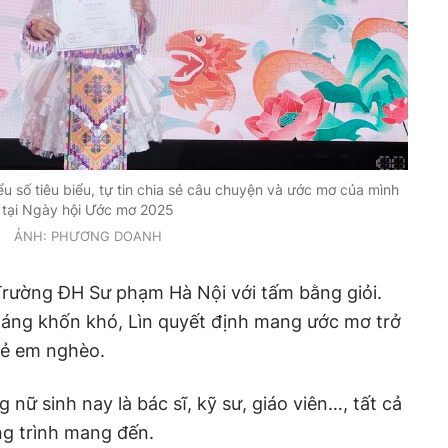
ểu số tiêu biểu, tự tin chia sẻ câu chuyện và ước mơ của mình
tại Ngày hội Ước mơ 2025
ẢNH: PHƯƠNG DOANH
 Trường ĐH Sư phạm Hà Nội với tấm bằng giỏi.
áng khốn khó, Lìn quyết định mang ước mơ trở
trẻ em nghèo.
nữ sinh nay là bác sĩ, kỹ sư, giáo viên…, tất cả
ng trình mang đến.