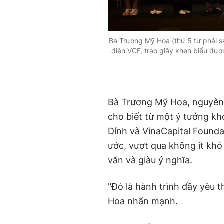
Bà Trương Mỹ Hoa (thứ 5 từ phải 
diện VCF, trao giấy khen biểu dươ
Bà Trương Mỹ Hoa, nguyên 
cho biết từ một ý tưởng kh
Dính và VinaCapital Founda
ước, vượt qua không ít kh
văn và giàu ý nghĩa.
"Đó là hành trình đầy yêu 
Hoa nhấn mạnh.